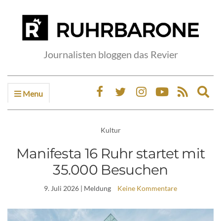
Journalisten bloggen das Revier
Menu
Ex
sea
fo
Kultur
Manifesta 16 Ruhr startet mit
35.000 Besuchen
9. Juli 2026
| Meldung
Keine Kommentare