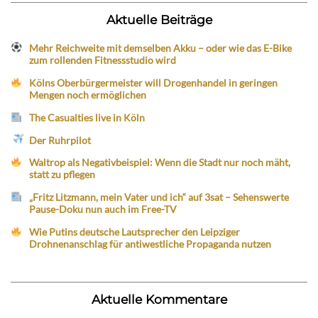
Aktuelle Beiträge
Mehr Reichweite mit demselben Akku – oder wie das E-Bike
zum rollenden Fitnessstudio wird
Kölns Oberbürgermeister will Drogenhandel in geringen
Mengen noch ermöglichen
The Casualties live in Köln
Der Ruhrpilot
Waltrop als Negativbeispiel: Wenn die Stadt nur noch mäht,
statt zu pflegen
„Fritz Litzmann, mein Vater und ich“ auf 3sat – Sehenswerte
Pause-Doku nun auch im Free-TV
Wie Putins deutsche Lautsprecher den Leipziger
Drohnenanschlag für antiwestliche Propaganda nutzen
Aktuelle Kommentare