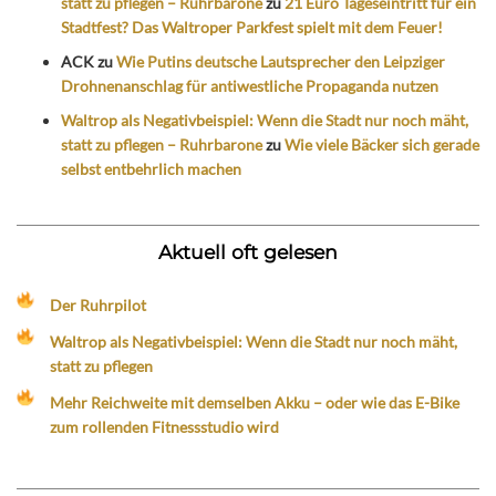
statt zu pflegen – Ruhrbarone
zu
21 Euro Tageseintritt für ein
Stadtfest? Das Waltroper Parkfest spielt mit dem Feuer!
ACK
zu
Wie Putins deutsche Lautsprecher den Leipziger
Drohnenanschlag für antiwestliche Propaganda nutzen
Waltrop als Negativbeispiel: Wenn die Stadt nur noch mäht,
statt zu pflegen – Ruhrbarone
zu
Wie viele Bäcker sich gerade
selbst entbehrlich machen
Aktuell oft gelesen
Der Ruhrpilot
Waltrop als Negativbeispiel: Wenn die Stadt nur noch mäht,
statt zu pflegen
Mehr Reichweite mit demselben Akku – oder wie das E-Bike
zum rollenden Fitnessstudio wird