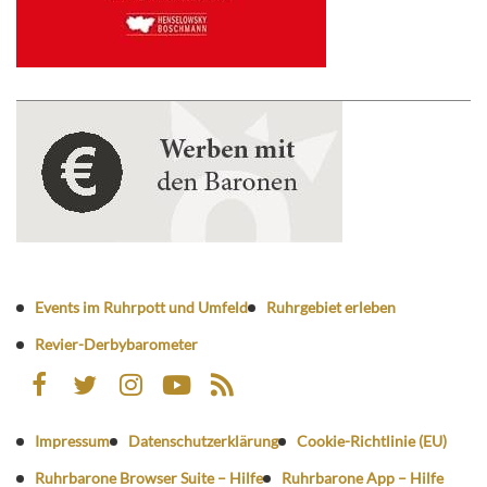
Events im Ruhrpott und Umfeld
Ruhrgebiet erleben
Revier-Derbybarometer
Impressum
Datenschutzerklärung
Cookie-Richtlinie (EU)
Ruhrbarone Browser Suite – Hilfe
Ruhrbarone App – Hilfe