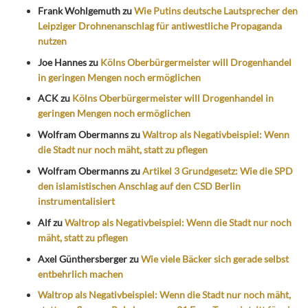
Frank Wohlgemuth
zu
Wie Putins deutsche Lautsprecher den
Leipziger Drohnenanschlag für antiwestliche Propaganda
nutzen
Joe Hannes
zu
Kölns Oberbürgermeister will Drogenhandel
in geringen Mengen noch ermöglichen
ACK
zu
Kölns Oberbürgermeister will Drogenhandel in
geringen Mengen noch ermöglichen
Wolfram Obermanns
zu
Waltrop als Negativbeispiel: Wenn
die Stadt nur noch mäht, statt zu pflegen
Wolfram Obermanns
zu
Artikel 3 Grundgesetz: Wie die SPD
den islamistischen Anschlag auf den CSD Berlin
instrumentalisiert
Alf
zu
Waltrop als Negativbeispiel: Wenn die Stadt nur noch
mäht, statt zu pflegen
Axel Günthersberger
zu
Wie viele Bäcker sich gerade selbst
entbehrlich machen
Waltrop als Negativbeispiel: Wenn die Stadt nur noch mäht,