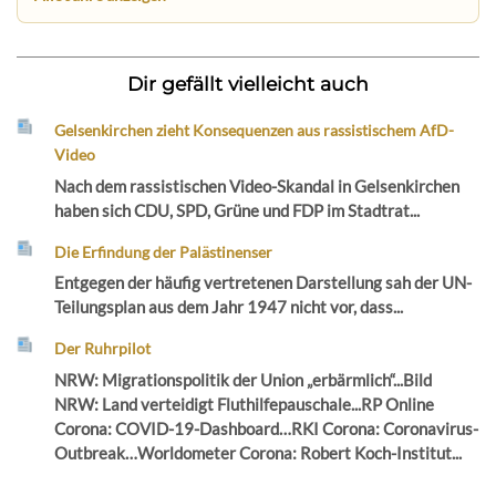
Dir gefällt vielleicht auch
Gelsenkirchen zieht Konsequenzen aus rassistischem AfD-
Video
Nach dem rassistischen Video-Skandal in Gelsenkirchen
haben sich CDU, SPD, Grüne und FDP im Stadtrat...
Die Erfindung der Palästinenser
Entgegen der häufig vertretenen Darstellung sah der UN-
Teilungsplan aus dem Jahr 1947 nicht vor, dass...
Der Ruhrpilot
NRW: Migrationspolitik der Union „erbärmlich“...Bild
NRW: Land verteidigt Fluthilfepauschale...RP Online
Corona: COVID-19-Dashboard…RKI Corona: Coronavirus-
Outbreak…Worldometer Corona: Robert Koch-Institut...