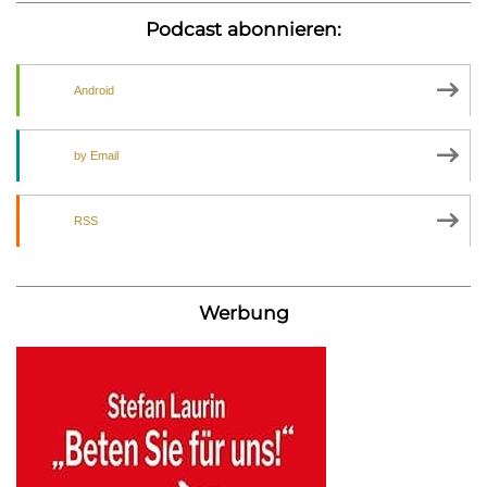
Podcast abonnieren:
Android
by Email
RSS
Werbung