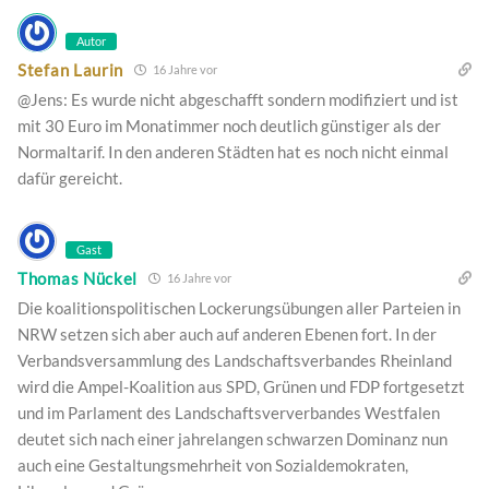
Autor
Stefan Laurin
16 Jahre vor
@Jens: Es wurde nicht abgeschafft sondern modifiziert und ist
mit 30 Euro im Monatimmer noch deutlich günstiger als der
Normaltarif. In den anderen Städten hat es noch nicht einmal
dafür gereicht.
Gast
Thomas Nückel
16 Jahre vor
Die koalitionspolitischen Lockerungsübungen aller Parteien in
NRW setzen sich aber auch auf anderen Ebenen fort. In der
Verbandsversammlung des Landschaftsverbandes Rheinland
wird die Ampel-Koalition aus SPD, Grünen und FDP fortgesetzt
und im Parlament des Landschaftsververbandes Westfalen
deutet sich nach einer jahrelangen schwarzen Dominanz nun
auch eine Gestaltungsmehrheit von Sozialdemokraten,