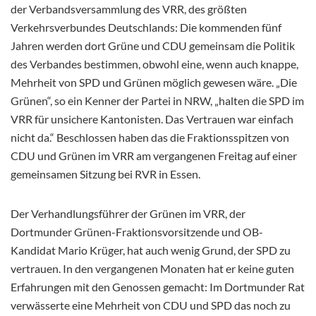
der Verbandsversammlung des VRR, des größten
Verkehrsverbundes Deutschlands: Die kommenden fünf
Jahren werden dort Grüne und CDU gemeinsam die Politik
des Verbandes bestimmen, obwohl eine, wenn auch knappe,
Mehrheit von SPD und Grünen möglich gewesen wäre. „Die
Grünen“, so ein Kenner der Partei in NRW, „halten die SPD im
VRR für unsichere Kantonisten. Das Vertrauen war einfach
nicht da.“ Beschlossen haben das die Fraktionsspitzen von
CDU und Grünen im VRR am vergangenen Freitag auf einer
gemeinsamen Sitzung bei RVR in Essen.
Der Verhandlungsführer der Grünen im VRR, der
Dortmunder Grünen-Fraktionsvorsitzende und OB-
Kandidat Mario Krüger, hat auch wenig Grund, der SPD zu
vertrauen. In den vergangenen Monaten hat er keine guten
Erfahrungen mit den Genossen gemacht: Im Dortmunder Rat
verwässerte eine Mehrheit von CDU und SPD das noch zu