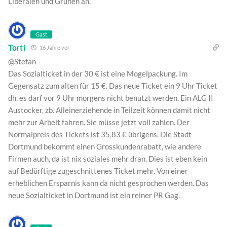
Liberalen und Grünen an.
Gast
Torti
16 Jahre vor
@Stefan
Das Sozialticket in der 30 € ist eine Mogelpackung. Im
Gegensatz zum alten für 15 €. Das neue Ticket ein 9 Uhr Ticket
dh. es darf vor 9 Uhr morgens nicht benutzt werden. Ein ALG II
Austocker, zb. Alleinerziehende in Teilzeit können damit nicht
mehr zur Arbeit fahren. Sie müsse jetzt voll zahlen. Der
Normalpreis des Tickets ist 35,83 € übrigens. Die Stadt
Dortmund bekommt einen Grosskundenrabatt, wie andere
Firmen auch, da ist nix soziales mehr dran. Dies ist eben kein
auf Bedürftige zugeschnittenes Ticket mehr. Von einer
erheblichen Ersparnis kann da nicht gesprochen werden. Das
neue Sozialticket in Dortmund ist ein reiner PR Gag.