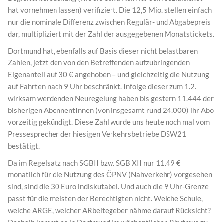
hat vornehmen lassen) verifiziert. Die 12,5 Mio. stellen einfach
nur die nominale Differenz zwischen Regulär- und Abgabepreis
dar, multipliziert mit der Zahl der ausgegebenen Monatstickets.
Dortmund hat, ebenfalls auf Basis dieser nicht belastbaren
Zahlen, jetzt den von den Betreffenden aufzubringenden
Eigenanteil auf 30 € angehoben – und gleichzeitig die Nutzung
auf Fahrten nach 9 Uhr beschränkt. Infolge dieser zum 1.2.
wirksam werdenden Neuregelung haben bis gestern 11.444 der
bisherigen AbonnentInnen (von insgesamt rund 24.000) ihr Abo
vorzeitig gekündigt. Diese Zahl wurde uns heute noch mal vom
Pressesprecher der hiesigen Verkehrsbetriebe DSW21
bestätigt.
Da im Regelsatz nach SGBII bzw. SGB XII nur 11,49 €
monatlich für die Nutzung des ÖPNV (Nahverkehr) vorgesehen
sind, sind die 30 Euro indiskutabel. Und auch die 9 Uhr-Grenze
passt für die meisten der Berechtigten nicht. Welche Schule,
welche ARGE, welcher ARbeitegeber nähme darauf Rücksicht?