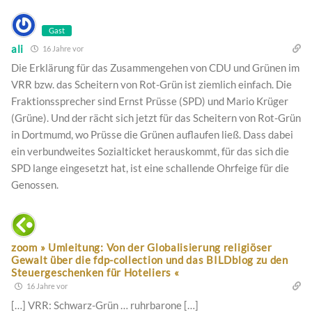
Gast
ali
16 Jahre vor
Die Erklärung für das Zusammengehen von CDU und Grünen im
VRR bzw. das Scheitern von Rot-Grün ist ziemlich einfach. Die
Fraktionssprecher sind Ernst Prüsse (SPD) und Mario Krüger
(Grüne). Und der rächt sich jetzt für das Scheitern von Rot-Grün
in Dortmumd, wo Prüsse die Grünen auflaufen ließ. Dass dabei
ein verbundweites Sozialticket herauskommt, für das sich die
SPD lange eingesetzt hat, ist eine schallende Ohrfeige für die
Genossen.
zoom » Umleitung: Von der Globalisierung religiöser
Gewalt über die fdp-collection und das BILDblog zu den
Steuergeschenken für Hoteliers «
16 Jahre vor
[…] VRR: Schwarz-Grün … ruhrbarone […]