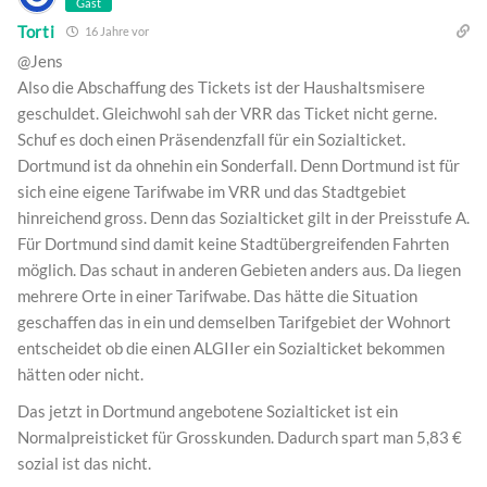
Gast
Torti
16 Jahre vor
@Jens
Also die Abschaffung des Tickets ist der Haushaltsmisere
geschuldet. Gleichwohl sah der VRR das Ticket nicht gerne.
Schuf es doch einen Präsendenzfall für ein Sozialticket.
Dortmund ist da ohnehin ein Sonderfall. Denn Dortmund ist für
sich eine eigene Tarifwabe im VRR und das Stadtgebiet
hinreichend gross. Denn das Sozialticket gilt in der Preisstufe A.
Für Dortmund sind damit keine Stadtübergreifenden Fahrten
möglich. Das schaut in anderen Gebieten anders aus. Da liegen
mehrere Orte in einer Tarifwabe. Das hätte die Situation
geschaffen das in ein und demselben Tarifgebiet der Wohnort
entscheidet ob die einen ALGIIer ein Sozialticket bekommen
hätten oder nicht.
Das jetzt in Dortmund angebotene Sozialticket ist ein
Normalpreisticket für Grosskunden. Dadurch spart man 5,83 €
sozial ist das nicht.