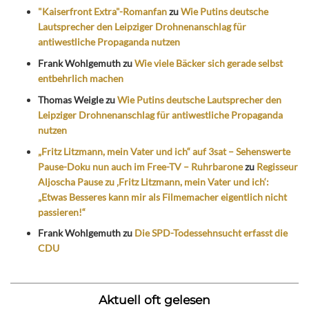
"Kaiserfront Extra"-Romanfan
zu
Wie Putins deutsche
Lautsprecher den Leipziger Drohnenanschlag für
antiwestliche Propaganda nutzen
Frank Wohlgemuth
zu
Wie viele Bäcker sich gerade selbst
entbehrlich machen
Thomas Weigle
zu
Wie Putins deutsche Lautsprecher den
Leipziger Drohnenanschlag für antiwestliche Propaganda
nutzen
„Fritz Litzmann, mein Vater und ich“ auf 3sat – Sehenswerte
Pause-Doku nun auch im Free-TV – Ruhrbarone
zu
Regisseur
Aljoscha Pause zu ‚Fritz Litzmann, mein Vater und ich‘:
„Etwas Besseres kann mir als Filmemacher eigentlich nicht
passieren!“
Frank Wohlgemuth
zu
Die SPD-Todessehnsucht erfasst die
CDU
Aktuell oft gelesen