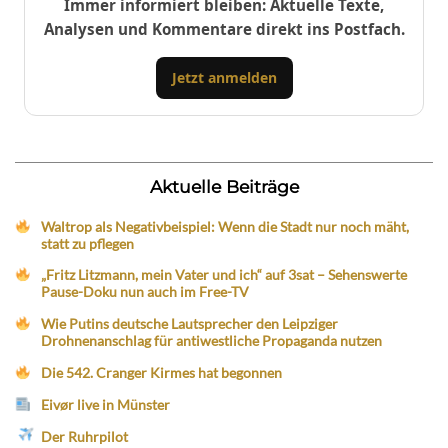
Immer informiert bleiben: Aktuelle Texte,
Analysen und Kommentare direkt ins Postfach.
Jetzt anmelden
Aktuelle Beiträge
Waltrop als Negativbeispiel: Wenn die Stadt nur noch mäht,
statt zu pflegen
„Fritz Litzmann, mein Vater und ich“ auf 3sat – Sehenswerte
Pause-Doku nun auch im Free-TV
Wie Putins deutsche Lautsprecher den Leipziger
Drohnenanschlag für antiwestliche Propaganda nutzen
Die 542. Cranger Kirmes hat begonnen
Eivør live in Münster
Der Ruhrpilot