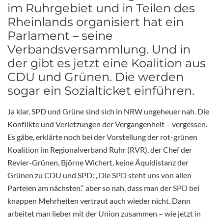
im Ruhrgebiet und in Teilen des
Rheinlands organisiert hat ein
Parlament – seine
Verbandsversammlung. Und in
der gibt es jetzt eine Koalition aus
CDU und Grünen. Die werden
sogar ein Sozialticket einführen.
Ja klar, SPD und Grüne sind sich in NRW ungeheuer nah. Die
Konflikte und Verletzungen der Vergangenheit – vergessen.
Es gäbe, erklärte noch bei der Vorstellung der rot-grünen
Koalition im Regionalverband Ruhr (RVR), der Chef der
Revier-Grünen, Björne Wichert, keine Äquidistanz der
Grünen zu CDU und SPD: „Die SPD steht uns von allen
Parteien am nächsten.“ aber so nah, dass man der SPD bei
knappen Mehrheiten vertraut auch wieder nicht. Dann
arbeitet man lieber mit der Union zusammen – wie jetzt in