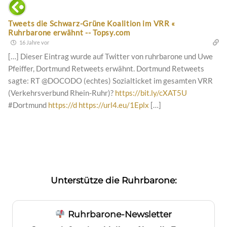
Tweets die Schwarz-Grüne Koalition im VRR «
Ruhrbarone erwähnt -- Topsy.com
16 Jahre vor
[…] Dieser Eintrag wurde auf Twitter von ruhrbarone und Uwe
Pfeiffer, Dortmund Retweets erwähnt. Dortmund Retweets
sagte: RT @DOCODO (echtes) Sozialticket im gesamten VRR
(Verkehrsverbund Rhein-Ruhr)?
https://bit.ly/cXAT5U
#Dortmund
https://d
https://url4.eu/1Eplx
[…]
Unterstütze die Ruhrbarone:
Ruhrbarone-Newsletter