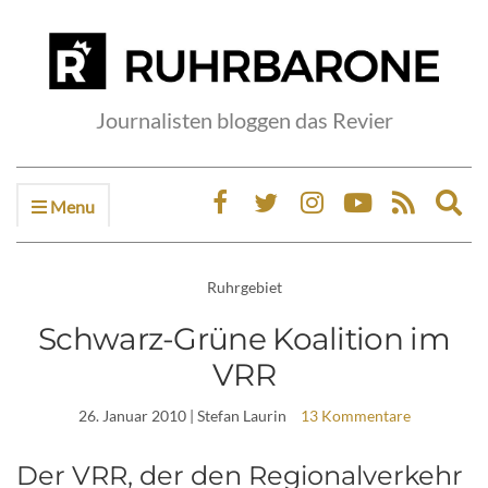
Journalisten bloggen das Revier
Menu
Ex
sea
fo
Ruhrgebiet
Schwarz-Grüne Koalition im
VRR
26. Januar 2010
| Stefan Laurin
13 Kommentare
Der VRR, der den Regionalverkehr