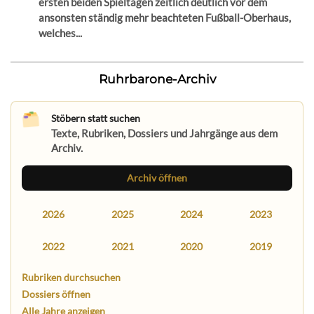
ersten beiden Spieltagen zeitlich deutlich vor dem
ansonsten ständig mehr beachteten Fußball-Oberhaus,
welches...
Ruhrbarone-Archiv
Stöbern statt suchen
Texte, Rubriken, Dossiers und Jahrgänge aus dem
Archiv.
Archiv öffnen
2026
2025
2024
2023
2022
2021
2020
2019
Rubriken durchsuchen
Dossiers öffnen
Alle Jahre anzeigen