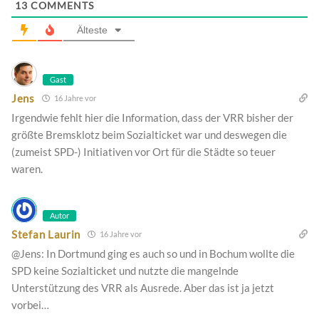
13
COMMENTS
Älteste
Gast
Jens
16 Jahre vor
Irgendwie fehlt hier die Information, dass der VRR bisher der
größte Bremsklotz beim Sozialticket war und deswegen die
(zumeist SPD-) Initiativen vor Ort für die Städte so teuer
waren.
Autor
Stefan Laurin
16 Jahre vor
@Jens: In Dortmund ging es auch so und in Bochum wollte die
SPD keine Sozialticket und nutzte die mangelnde
Unterstützung des VRR als Ausrede. Aber das ist ja jetzt
vorbei…