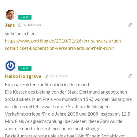
Gast
Jens
16 Jahre vor
siehe auch hier:
https://www.pottblog.de/2010/01/26/vrr-schwarz-gruen-
sozialticket-kooperation-verkehrsverbund-rhein-ruhr/
Gast
Heiko Holtgrave
16 Jahre vor
Ein paar Fakten zur Situation in Dortmund:
Die Kosten des bislang von der Stadt Dortmund angebotenen
Sozialtickets (zum Preis von monatlich 15 €) wurden bislang nie
wirklich ermittelt. Zwar hat die Stadt an die hiesigen
Verkehrsbetriebe für die Jahre 2008 und 2009 insgesamt 12,5
Mio. € als Ausgleichszahlung überwiesen, diese Zahl wurde
aber nie durch eine entsprechende unabhängige
Begleituntersuchung (wie sie etwa Köln für sein Sozialticket