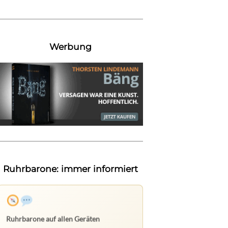
Werbung
Ruhrbarone: immer informiert
Nichts mehr verpassen