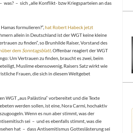
– was? – sich „alle Konflikt- bzw Kriegsparteien an das
 Hamas formulieren?“,
hat Robert Habeck jetzt
ehmern allein in Deutschland ist der WGT keine kleine
rtrauen zu finden“, so Brunhilde Raiser, Vorstand des
nüber dem
Sonntagsblatt
. Offenbar reagiert der WGT
 Tango: Um Vertrauen zu finden, braucht es zwei, beim
eteiligt, Muslime ebensowenig, Raisers Satz wirkt wie
istliche Frauen, die sich in diesem Weltgebet
en WGT „aus Palästina“ vorbereitet und die Texte
ebeten werden sollen, ist eine, Nora Carmi, hochaktiv
uszugoogeln. Wenn es nun aber stimmt, was der
isemitisch sei – und es ebenfalls stimmt, was die
esehen hat – dass Antisemitismus Gotteslästerung sei