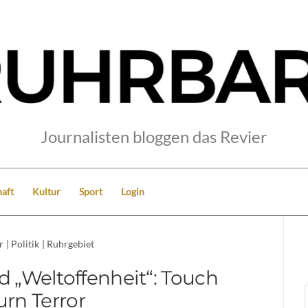
Journalisten bloggen das Revier
aft
Kultur
Sport
Login
r
|
Politik
|
Ruhrgebiet
 „Weltoffenheit“: Touch
urn Terror