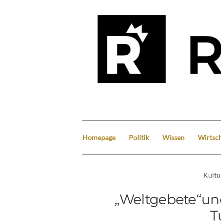
Homepage
Politik
Wissen
Wirtsch
Kultu
„Weltgebete“und
T