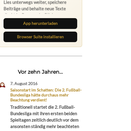
Die Ruhrbarone-App bringt den Blog
aufs Handy. Die Browser Suite hält
dich am Desktop auf dem Laufenden.
App herunterladen
Browser Suite installieren
Vor zehn Jahren...
7. August 2016
Saisonstart im Schatten: Die 2. Fußball-
Bundesliga hätte durchaus mehr
Beachtung verdient!
Traditionell startet die 2. Fußball-
Bundesliga mit ihren ersten beiden
Spieltagen zeitlich deutlich vor dem
ansonsten ständig mehr beachteten