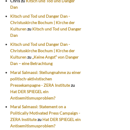
Chris
zu
Kitsch und Tod und Danger
Dan
Kitsch und Tod und Danger Dan -
Christuskirche Bochum | Kirche der
Kulturen
zu
Kitsch und Tod und Danger
Dan
Kitsch und Tod und Danger Dan -
Christuskirche Bochum | Kirche der
Kulturen
zu
„Keine Angst“ von Danger
Dan – eine Betrachtung
Maral Salmassi: Stellungnahme zu einer
politisch-aktivistischen
Pressekampagne - ZERA Institute
zu
Hat DER SPIEGEL ein
Antisemitismusproblem?
Maral Salmassi: Statement on a
Politically Motivated Press Campaign -
ZERA Institute
zu
Hat DER SPIEGEL ein
Antisemitismusproblem?