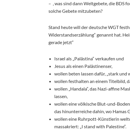
– , was sind dann Weltgebete, die BDS fo
solche Gebete mitzubeten?
Stand heute will der deutsche WGT festh
Widerstandserzählung“ genannt hat. Heiß
gerade jetzt“
Israel als „Palästina“ verkaufen und
Jesus als einen Palästinenser,
wollen beten lassen dafür, „stark und 
wollen festhalten an einem Titelbild, 
wollen „Handala“, das Nazi-affine Ma
lassen,
wollen eine völkische Blut-und-Boden
das hinunterreiche dahin, wo Hamas G
wollen eine Ruhrpott-Künstlerin welt
massakriert: „I stand with Palestine“.