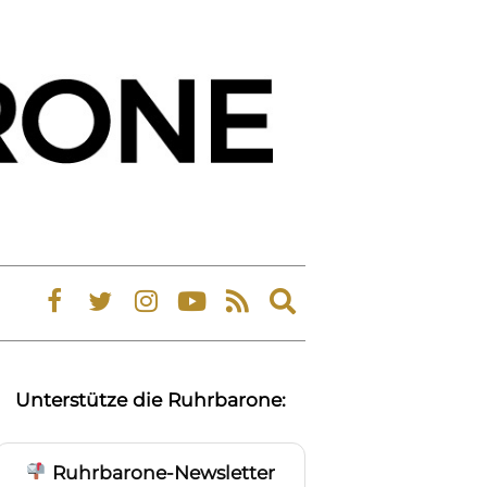
Expand
search
form
Unterstütze die Ruhrbarone:
Ruhrbarone-Newsletter