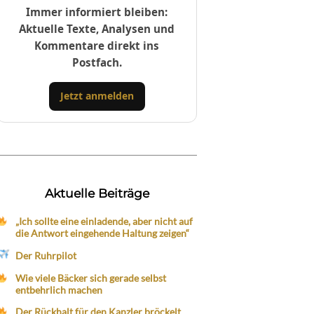
Immer informiert bleiben:
Aktuelle Texte, Analysen und
Kommentare direkt ins
Postfach.
Jetzt anmelden
Aktuelle Beiträge
„Ich sollte eine einladende, aber nicht auf
die Antwort eingehende Haltung zeigen“
Der Ruhrpilot
Wie viele Bäcker sich gerade selbst
entbehrlich machen
Der Rückhalt für den Kanzler bröckelt