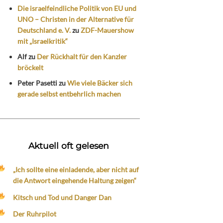
Die israelfeindliche Politik von EU und
UNO – Christen in der Alternative für
Deutschland e. V.
zu
ZDF-Mauershow
mit „Israelkritik“
Alf
zu
Der Rückhalt für den Kanzler
bröckelt
Peter Pasetti
zu
Wie viele Bäcker sich
gerade selbst entbehrlich machen
Aktuell oft gelesen
„Ich sollte eine einladende, aber nicht auf
die Antwort eingehende Haltung zeigen“
Kitsch und Tod und Danger Dan
Der Ruhrpilot