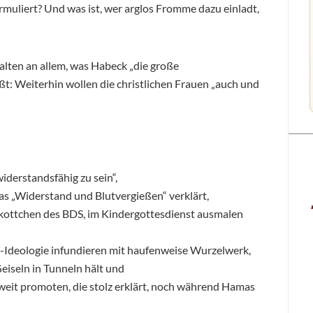
rmuliert? Und was ist, wer arglos Fromme dazu einladt,
alten an allem, was Habeck „die große
t: Weiterhin wollen die christlichen Frauen „auch und
widerstandsfähig zu sein“,
das „Widerstand und Blutvergießen“ verklärt,
skottchen des BDS, im Kindergottesdienst ausmalen
-Ideologie infundieren mit haufenweise Wurzelwerk,
eiseln in Tunneln hält und
weit promoten, die stolz erklärt, noch während Hamas