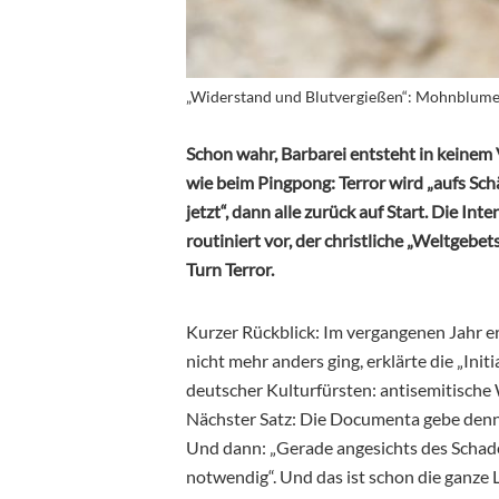
„Widerstand und Blutvergießen“: Mohnblume (
Schon wahr, Barbarei entsteht in keinem 
wie beim Pingpong: Terror wird „aufs Schä
jetzt“, dann alle zurück auf Start. Die In
routiniert vor, der christliche „Weltgebe
Turn Terror.
Kurzer Rückblick: Im vergangenen Jahr e
nicht mehr anders ging, erklärte die „Ini
deutscher Kulturfürsten: antisemitische 
Nächster Satz: Die Documenta gebe denno
Und dann: „Gerade angesichts des Schade
notwendig“. Und das ist schon die ganze