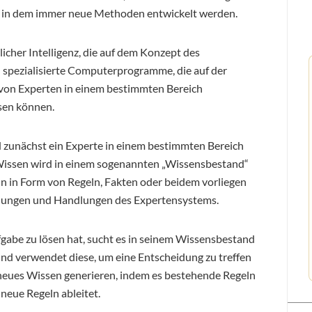
t, in dem immer neue Methoden entwickelt werden.
icher Intelligenz, die auf dem Konzept des
d spezialisierte Computerprogramme, die auf der
von Experten in einem bestimmten Bereich
sen können.
d zunächst ein Experte in einem bestimmten Bereich
 Wissen wird in einem sogenannten „Wissensbestand“
n in Form von Regeln, Fakten oder beidem vorliegen
eidungen und Handlungen des Expertensystems.
abe zu lösen hat, sucht es in seinem Wissensbestand
nd verwendet diese, um eine Entscheidung zu treffen
 neues Wissen generieren, indem es bestehende Regeln
neue Regeln ableitet.