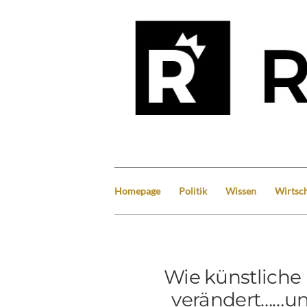
Homepage
Politik
Wissen
Wirtsch
Wie künstliche 
verändert……un