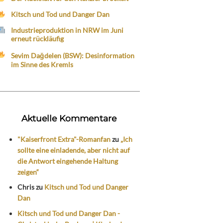
Kitsch und Tod und Danger Dan
Industrieproduktion in NRW im Juni
erneut rückläufig
Sevim Dağdelen (BSW): Desinformation
im Sinne des Kremls
Aktuelle Kommentare
"Kaiserfront Extra"-Romanfan
zu
„Ich
sollte eine einladende, aber nicht auf
die Antwort eingehende Haltung
zeigen“
Chris
zu
Kitsch und Tod und Danger
Dan
Kitsch und Tod und Danger Dan -