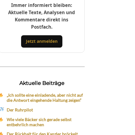
Immer informiert bleiben:
Aktuelle Texte, Analysen und
Kommentare direkt ins
Postfach.
Jetzt anmelden
Aktuelle Beiträge
„Ich sollte eine einladende, aber nicht auf
die Antwort eingehende Haltung zeigen“
Der Ruhrpilot
Wie viele Bäcker sich gerade selbst
entbehrlich machen
Der Rückhalt für den Kanzler bröckelt