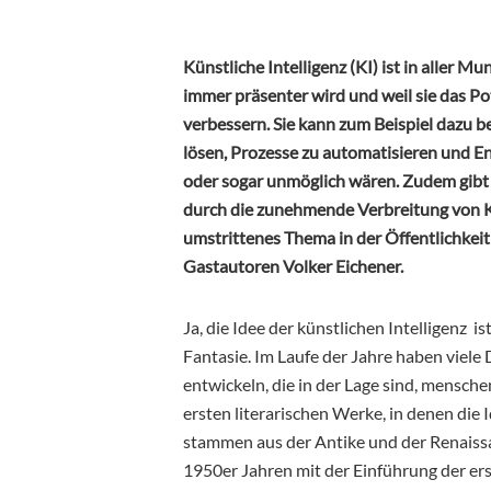
Künstliche Intelligenz (KI) ist in aller M
immer präsenter wird und weil sie das Pote
verbessern. Sie kann zum Beispiel dazu 
lösen, Prozesse zu automatisieren und En
oder sogar unmöglich wären. Zudem gibt 
durch die zunehmende Verbreitung von KI 
umstrittenes Thema in der Öffentlichkeit
Gastautoren Volker Eichener.
Ja, die Idee der künstlichen Intelligenz i
Fantasie. Im Laufe der Jahre haben viel
entwickeln, die in der Lage sind, mensc
ersten literarischen Werke, in denen die I
stammen aus der Antike und der Renaissa
1950er Jahren mit der Einführung der er