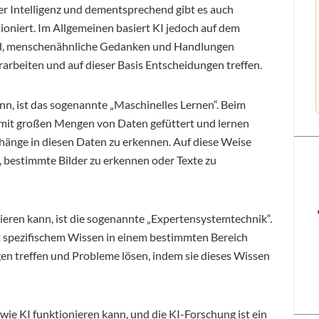
er Intelligenz und dementsprechend gibt es auch
ioniert. Im Allgemeinen basiert KI jedoch auf dem
ind, menschenähnliche Gedanken und Handlungen
arbeiten und auf dieser Basis Entscheidungen treffen.
ann, ist das sogenannte „Maschinelles Lernen“. Beim
mit großen Mengen von Daten gefüttert und lernen
nge in diesen Daten zu erkennen. Auf diese Weise
 bestimmte Bilder zu erkennen oder Texte zu
nieren kann, ist die sogenannte „Expertensystemtechnik“.
t spezifischem Wissen in einem bestimmten Bereich
n treffen und Probleme lösen, indem sie dieses Wissen
 wie KI funktionieren kann, und die KI-Forschung ist ein