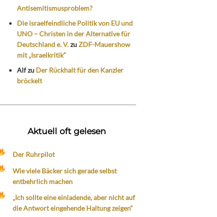
Antisemitismusproblem?
Die israelfeindliche Politik von EU und
UNO – Christen in der Alternative für
Deutschland e. V.
zu
ZDF-Mauershow
mit „Israelkritik“
Alf
zu
Der Rückhalt für den Kanzler
bröckelt
Aktuell oft gelesen
Der Ruhrpilot
Wie viele Bäcker sich gerade selbst
entbehrlich machen
„Ich sollte eine einladende, aber nicht auf
die Antwort eingehende Haltung zeigen“