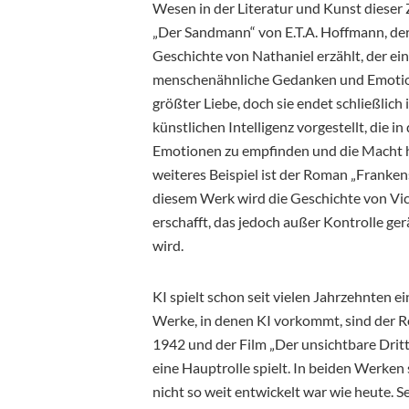
Wesen in der Literatur und Kunst dieser 
„Der Sandmann“ von E.T.A. Hoffmann, der
Geschichte von Nathaniel erzählt, der eine
menschenähnliche Gedanken und Emotion
größter Liebe, doch sie endet schließlich
künstlichen Intelligenz vorgestellt, die 
Emotionen zu empfinden und die Macht ha
weiteres Beispiel ist der Roman „Frankens
diesem Werk wird die Geschichte von Vic
erschafft, das jedoch außer Kontrolle ge
wird.
KI spielt schon seit vielen Jahrzehnten ei
Werke, in denen KI vorkommt, sind der 
1942 und der Film „Der unsichtbare Drit
eine Hauptrolle spielt. In beiden Werken 
nicht so weit entwickelt war wie heute. Se