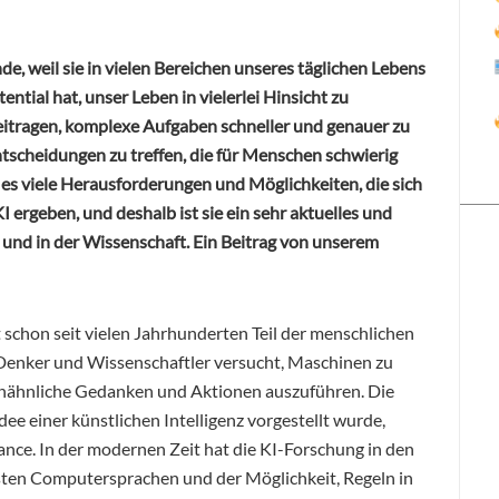
unde, weil sie in vielen Bereichen unseres täglichen Lebens
ntial hat, unser Leben in vielerlei Hinsicht zu
beitragen, komplexe Aufgaben schneller und genauer zu
tscheidungen zu treffen, die für Menschen schwierig
es viele Herausforderungen und Möglichkeiten, die sich
ergeben, und deshalb ist sie ein sehr aktuelles und
 und in der Wissenschaft. Ein Beitrag von unserem
st schon seit vielen Jahrhunderten Teil der menschlichen
e Denker und Wissenschaftler versucht, Maschinen zu
henähnliche Gedanken und Aktionen auszuführen. Die
dee einer künstlichen Intelligenz vorgestellt wurde,
nce. In der modernen Zeit hat die KI-Forschung in den
sten
Computersprachen und der Möglichkeit, Regeln in