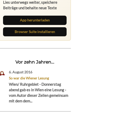
Lies unterwegs weiter, speichere
Beiträge und behalte neue Texte
direkt im Browser im Blick.
App herunterladen
Browser Suite installieren
Vor zehn Jahren...
6. August 2016
So war die Wiener Lesung
Wien/ Ruhrgebiet - Donnerstag
abend gab es in Wien eine Lesung -
vom Autor dieser Zeilen gemeinsam
mit dem dem...