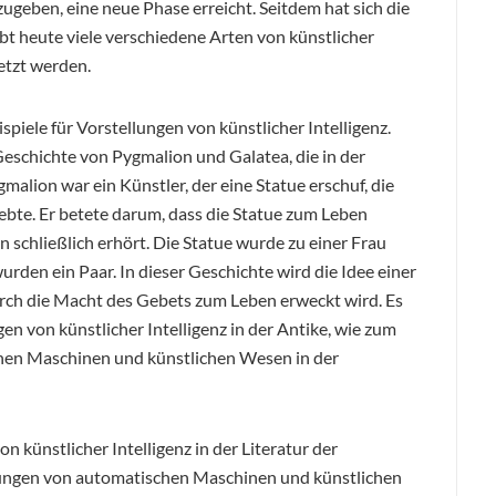
eben, eine neue Phase erreicht. Seitdem hat sich die
bt heute viele verschiedene Arten von künstlicher
setzt werden.
eispiele für Vorstellungen von künstlicher Intelligenz.
 Geschichte von Pygmalion und Galatea, die in der
malion war ein Künstler, der eine Statue erschuf, die
rliebte. Er betete darum, dass die Statue zum Leben
schließlich erhört. Die Statue wurde zu einer Frau
den ein Paar. In dieser Geschichte wird die Idee einer
 durch die Macht des Gebets zum Leben erweckt wird. Es
gen von künstlicher Intelligenz in der Antike, wie zum
chen Maschinen und künstlichen Wesen in der
on künstlicher Intelligenz in der Literatur der
hlungen von automatischen Maschinen und künstlichen