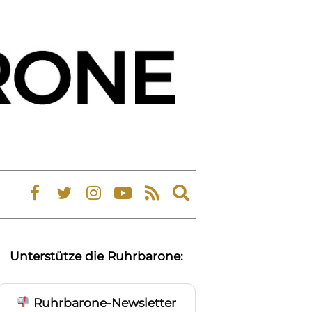
Expand
search
form
Unterstütze die Ruhrbarone:
Ruhrbarone-Newsletter