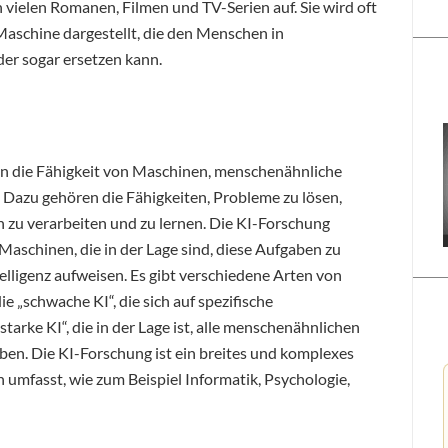
 vielen Romanen, Filmen und TV-Serien auf. Sie wird oft
Maschine dargestellt, die den Menschen in
er sogar ersetzen kann.
man die Fähigkeit von Maschinen, menschenähnliche
azu gehören die Fähigkeiten, Probleme zu lösen,
 zu verarbeiten und zu lernen. Die KI-Forschung
Maschinen, die in der Lage sind, diese Aufgaben zu
lligenz aufweisen. Es gibt verschiedene Arten von
ie „schwache KI“, die sich auf spezifische
tarke KI“, die in der Lage ist, alle menschenähnlichen
en. Die KI-Forschung ist ein breites und komplexes
n umfasst, wie zum Beispiel Informatik, Psychologie,