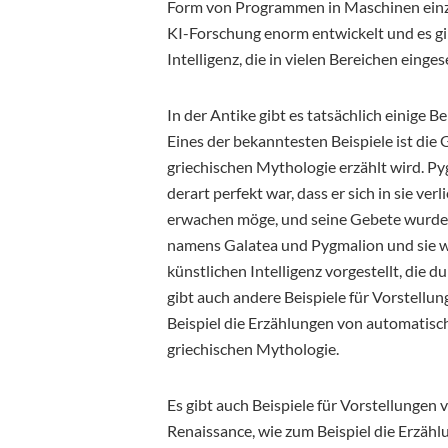
Form von Programmen in Maschinen einzug
KI-Forschung enorm entwickelt und es gi
Intelligenz, die in vielen Bereichen einge
In der Antike gibt es tatsächlich einige B
Eines der bekanntesten Beispiele ist die
griechischen Mythologie erzählt wird. Pyg
derart perfekt war, dass er sich in sie ve
erwachen möge, und seine Gebete wurden 
namens Galatea und Pygmalion und sie wur
künstlichen Intelligenz vorgestellt, die
gibt auch andere Beispiele für Vorstellun
Beispiel die Erzählungen von automatis
griechischen Mythologie.
Es gibt auch Beispiele für Vorstellungen v
Renaissance, wie zum Beispiel die Erzä