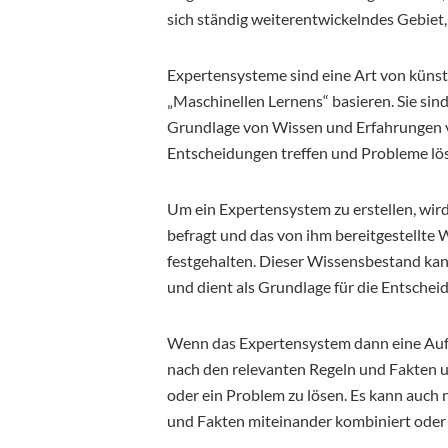
sich ständig weiterentwickelndes Gebie
Expertensysteme sind eine Art von künstl
„Maschinellen Lernens“ basieren. Sie sin
Grundlage von Wissen und Erfahrungen 
Entscheidungen treffen und Probleme lö
Um ein Expertensystem zu erstellen, wir
befragt und das von ihm bereitgestellte
festgehalten. Dieser Wissensbestand kan
und dient als Grundlage für die Entsch
Wenn das Expertensystem dann eine Aufg
nach den relevanten Regeln und Fakten u
oder ein Problem zu lösen. Es kann auch
und Fakten miteinander kombiniert oder 