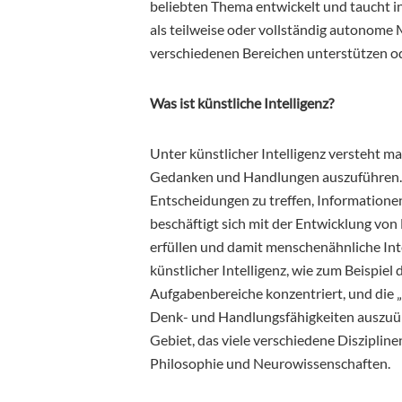
beliebten Thema entwickelt und taucht in
als teilweise oder vollständig autonome 
verschiedenen Bereichen unterstützen od
Was ist künstliche Intelligenz?
Unter künstlicher Intelligenz versteht 
Gedanken und Handlungen auszuführen. D
Entscheidungen zu treffen, Informationen
beschäftigt sich mit der Entwicklung von 
erfüllen und damit menschenähnliche Inte
künstlicher Intelligenz, wie zum Beispiel d
Aufgabenbereiche konzentriert, und die „s
Denk- und Handlungsfähigkeiten auszuüb
Gebiet, das viele verschiedene Diszipline
Philosophie und Neurowissenschaften.