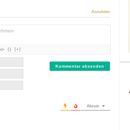
Anmelden
{}
[+]
Älteste