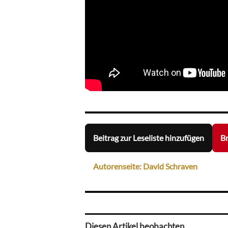
Beitrag zur Leseliste hinzufügen
Br
Autorenseite: David Schraven
Diesen Artikel beobachten