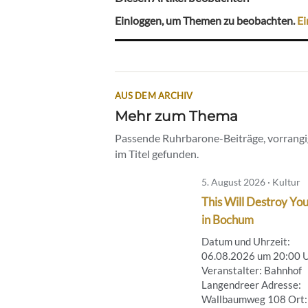
Einloggen, um Themen zu beobachten.
Ei
AUS DEM ARCHIV
Mehr zum Thema
Passende Ruhrbarone-Beiträge, vorrangig
im Titel gefunden.
5. August 2026 · Kultur
This Will Destroy You
in Bochum
Datum und Uhrzeit:
06.08.2026 um 20:00 
Veranstalter: Bahnhof
Langendreer Adresse:
Wallbaumweg 108 Ort: