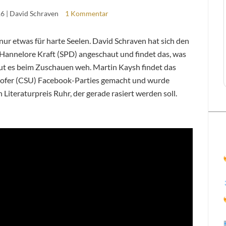
16
| David Schraven
1 Kommentar
nur etwas für harte Seelen. David Schraven hat sich den
annelore Kraft (SPD) angeschaut und findet das, was
 tut es beim Zuschauen weh. Martin Kaysh findet das
ehofer (CSU) Facebook-Parties gemacht und wurde
 Literaturpreis Ruhr, der gerade rasiert werden soll.