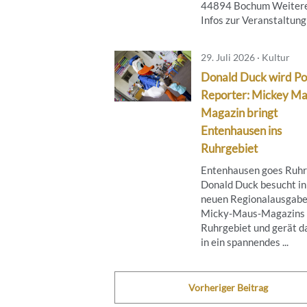
44894 Bochum Weiter
Infos zur Veranstaltung .
29. Juli 2026 · Kultur
Donald Duck wird Po
Reporter: Mickey M
Magazin bringt
Entenhausen ins
Ruhrgebiet
Entenhausen goes Ruhr
Donald Duck besucht in
neuen Regionalausgabe
Micky‑Maus‑Magazins 
Ruhrgebiet und gerät d
in ein spannendes ...
Vorheriger Beitrag