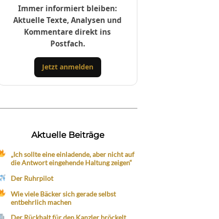
Immer informiert bleiben:
Aktuelle Texte, Analysen und
Kommentare direkt ins
Postfach.
Jetzt anmelden
Aktuelle Beiträge
„Ich sollte eine einladende, aber nicht auf
die Antwort eingehende Haltung zeigen“
Der Ruhrpilot
Wie viele Bäcker sich gerade selbst
entbehrlich machen
Der Rückhalt für den Kanzler bröckelt