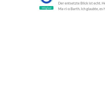
Der entsetzte Blick ist echt. 
Mitglied
Ma-ri-o Barth. Ich glaubte, es 