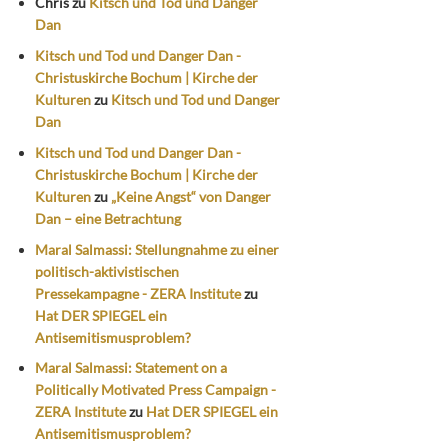
Chris
zu
Kitsch und Tod und Danger
Dan
Kitsch und Tod und Danger Dan -
Christuskirche Bochum | Kirche der
Kulturen
zu
Kitsch und Tod und Danger
Dan
Kitsch und Tod und Danger Dan -
Christuskirche Bochum | Kirche der
Kulturen
zu
„Keine Angst“ von Danger
Dan – eine Betrachtung
Maral Salmassi: Stellungnahme zu einer
politisch-aktivistischen
Pressekampagne - ZERA Institute
zu
Hat DER SPIEGEL ein
Antisemitismusproblem?
Maral Salmassi: Statement on a
Politically Motivated Press Campaign -
ZERA Institute
zu
Hat DER SPIEGEL ein
Antisemitismusproblem?