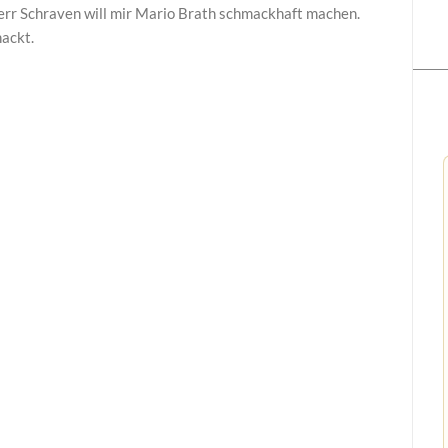
Herr Schraven will mir Mario Brath schmackhaft machen.
hackt.