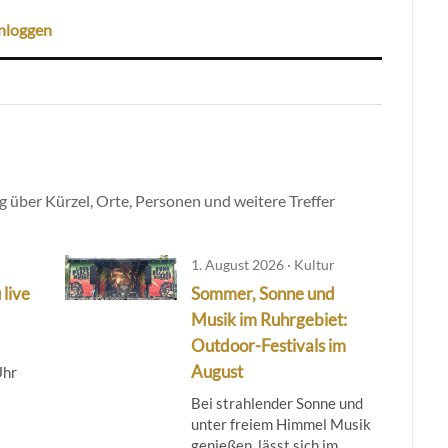
nloggen
 über Kürzel, Orte, Personen und weitere Treffer
1. August 2026 · Kultur
 live
Sommer, Sonne und
Musik im Ruhrgebiet:
Outdoor-Festivals im
August
Uhr
Bei strahlender Sonne und
unter freiem Himmel Musik
genießen, lässt sich im