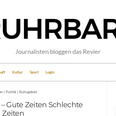
Journalisten bloggen das Revier
aft
Kultur
Sport
Login
um
|
Politik
|
Ruhrgebiet
 – Gute Zeiten Schlechte
Zeiten