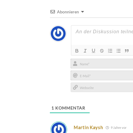
Abonnieren
Name*
E-
Mail*
Webseite
1
KOMMENTAR
Martin Kaysh
9 Jahre vor