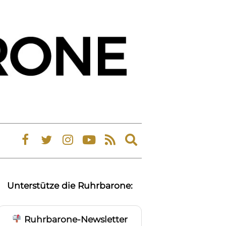
Expand
search
form
Unterstütze die Ruhrbarone:
Ruhrbarone-Newsletter