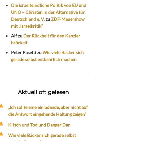
Die israelfeindliche Politik von EU und
UNO – Christen in der Alternative für
Deutschland e. V.
zu
ZDF-Mauershow
mit „Israelkritik“
Alf
zu
Der Rückhalt für den Kanzler
bröckelt
Peter Pasetti
zu
Wie viele Bäcker sich
gerade selbst entbehrlich machen
Aktuell oft gelesen
„Ich sollte eine einladende, aber nicht auf
die Antwort eingehende Haltung zeigen“
Kitsch und Tod und Danger Dan
Wie viele Bäcker sich gerade selbst