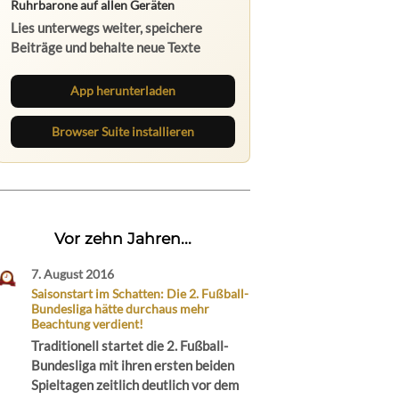
Ruhrbarone auf allen Geräten
Lies unterwegs weiter, speichere
Beiträge und behalte neue Texte
direkt im Browser im Blick.
App herunterladen
Browser Suite installieren
Vor zehn Jahren...
7. August 2016
Saisonstart im Schatten: Die 2. Fußball-
Bundesliga hätte durchaus mehr
Beachtung verdient!
Traditionell startet die 2. Fußball-
Bundesliga mit ihren ersten beiden
Spieltagen zeitlich deutlich vor dem