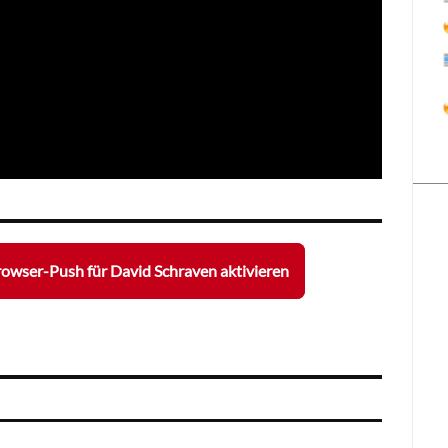
owser-Push für David Schraven aktivieren