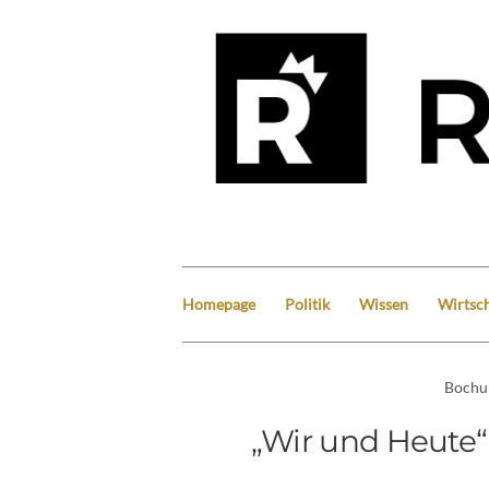
Homepage
Politik
Wissen
Wirtsch
Boch
„Wir und Heute“