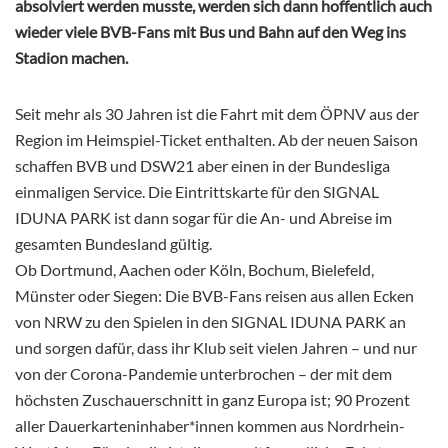
absolviert werden musste, werden sich dann hoffentlich auch
wieder viele BVB-Fans mit Bus und Bahn auf den Weg ins
Stadion machen.
Seit mehr als 30 Jahren ist die Fahrt mit dem ÖPNV aus der
Region im Heimspiel-Ticket enthalten. Ab der neuen Saison
schaffen BVB und DSW21 aber einen in der Bundesliga
einmaligen Service. Die Eintrittskarte für den SIGNAL
IDUNA PARK ist dann sogar für die An- und Abreise im
gesamten Bundesland gültig.
Ob Dortmund, Aachen oder Köln, Bochum, Bielefeld,
Münster oder Siegen: Die BVB-Fans reisen aus allen Ecken
von NRW zu den Spielen in den SIGNAL IDUNA PARK an
und sorgen dafür, dass ihr Klub seit vielen Jahren – und nur
von der Corona-Pandemie unterbrochen – der mit dem
höchsten Zuschauerschnitt in ganz Europa ist; 90 Prozent
aller Dauerkarteninhaber*innen kommen aus Nordrhein-