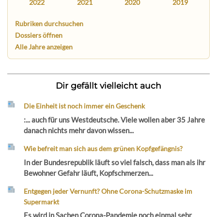
2022
2021
2020
2019
Rubriken durchsuchen
Dossiers öffnen
Alle Jahre anzeigen
Dir gefällt vielleicht auch
Die Einheit ist noch immer ein Geschenk
:... auch für uns Westdeutsche. Viele wollen aber 35 Jahre
danach nichts mehr davon wissen...
Wie befreit man sich aus dem grünen Kopfgefängnis?
In der Bundesrepublik läuft so viel falsch, dass man als ihr
Bewohner Gefahr läuft, Kopfschmerzen...
Entgegen jeder Vernunft? Ohne Corona-Schutzmaske im
Supermarkt
Es wird in Sachen Corona-Pandemie noch einmal sehr