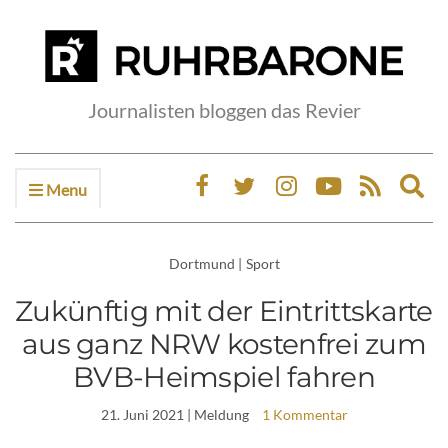
Journalisten bloggen das Revier
Menu
Ex
sea
fo
Dortmund
|
Sport
Zukünftig mit der Eintrittskarte
aus ganz NRW kostenfrei zum
BVB-Heimspiel fahren
21. Juni 2021
| Meldung
1 Kommentar