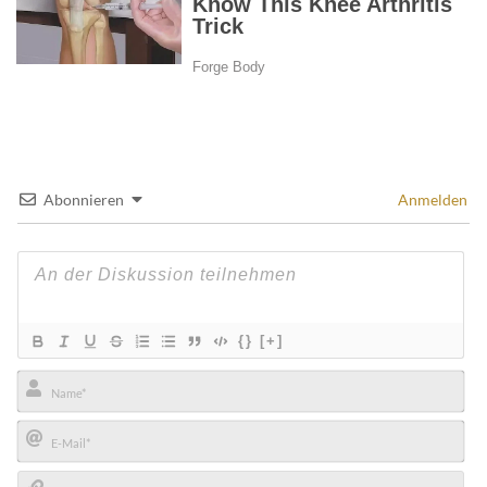
Abonnieren
Anmelden
{}
[+]
Name*
E-