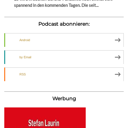
spannend in den kommenden Tagen. Die seit...
Podcast abonnieren:
Android
by Email
RSS
Werbung