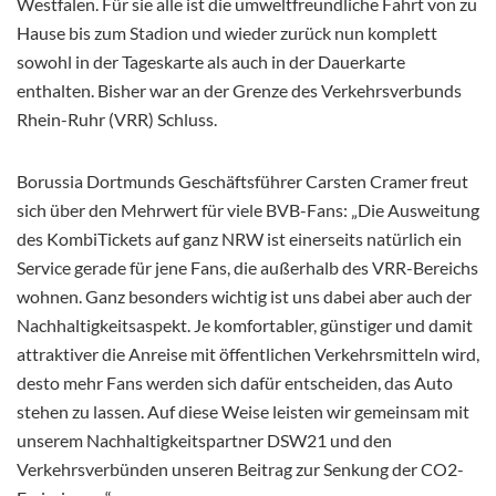
Westfalen. Für sie alle ist die umweltfreundliche Fahrt von zu
Hause bis zum Stadion und wieder zurück nun komplett
sowohl in der Tageskarte als auch in der Dauerkarte
enthalten. Bisher war an der Grenze des Verkehrsverbunds
Rhein-Ruhr (VRR) Schluss.
Borussia Dortmunds Geschäftsführer Carsten Cramer freut
sich über den Mehrwert für viele BVB-Fans: „Die Ausweitung
des KombiTickets auf ganz NRW ist einerseits natürlich ein
Service gerade für jene Fans, die außerhalb des VRR-Bereichs
wohnen. Ganz besonders wichtig ist uns dabei aber auch der
Nachhaltigkeitsaspekt. Je komfortabler, günstiger und damit
attraktiver die Anreise mit öffentlichen Verkehrsmitteln wird,
desto mehr Fans werden sich dafür entscheiden, das Auto
stehen zu lassen. Auf diese Weise leisten wir gemeinsam mit
unserem Nachhaltigkeitspartner DSW21 und den
Verkehrsverbünden unseren Beitrag zur Senkung der CO2-