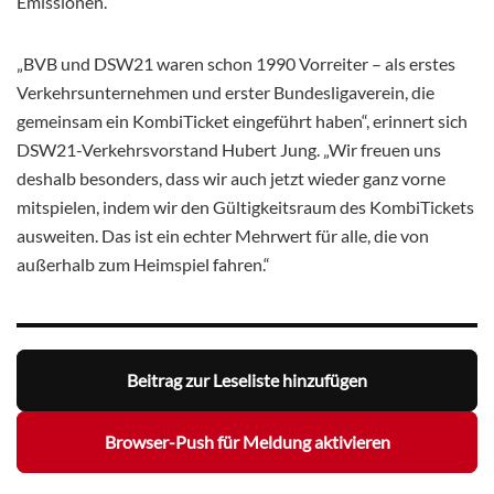
Emissionen.“
„BVB und DSW21 waren schon 1990 Vorreiter – als erstes
Verkehrsunternehmen und erster Bundesligaverein, die
gemeinsam ein KombiTicket eingeführt haben“, erinnert sich
DSW21-Verkehrsvorstand Hubert Jung. „Wir freuen uns
deshalb besonders, dass wir auch jetzt wieder ganz vorne
mitspielen, indem wir den Gültigkeitsraum des KombiTickets
ausweiten. Das ist ein echter Mehrwert für alle, die von
außerhalb zum Heimspiel fahren.“
Beitrag zur Leseliste hinzufügen
Browser-Push für Meldung aktivieren