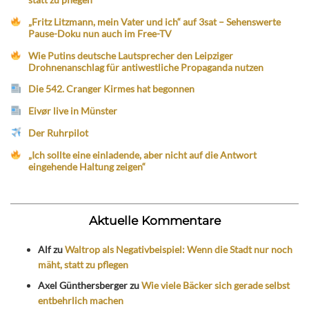
„Fritz Litzmann, mein Vater und ich“ auf 3sat – Sehenswerte
Pause-Doku nun auch im Free-TV
Wie Putins deutsche Lautsprecher den Leipziger
Drohnenanschlag für antiwestliche Propaganda nutzen
Die 542. Cranger Kirmes hat begonnen
Eivør live in Münster
Der Ruhrpilot
„Ich sollte eine einladende, aber nicht auf die Antwort
eingehende Haltung zeigen“
Aktuelle Kommentare
Alf
zu
Waltrop als Negativbeispiel: Wenn die Stadt nur noch
mäht, statt zu pflegen
Axel Günthersberger
zu
Wie viele Bäcker sich gerade selbst
entbehrlich machen