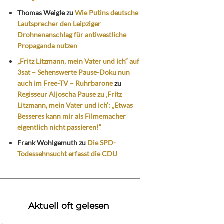
Thomas Weigle
zu
Wie Putins deutsche
Lautsprecher den Leipziger
Drohnenanschlag für antiwestliche
Propaganda nutzen
„Fritz Litzmann, mein Vater und ich“ auf
3sat – Sehenswerte Pause-Doku nun
auch im Free-TV – Ruhrbarone
zu
Regisseur Aljoscha Pause zu ‚Fritz
Litzmann, mein Vater und ich‘: „Etwas
Besseres kann mir als Filmemacher
eigentlich nicht passieren!“
Frank Wohlgemuth
zu
Die SPD-
Todessehnsucht erfasst die CDU
Aktuell oft gelesen