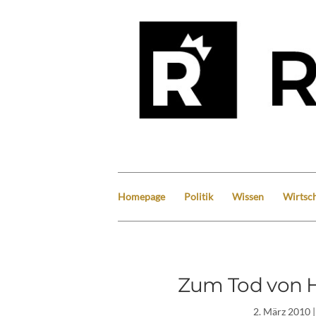
Homepage
Politik
Wissen
Wirtsch
Zum Tod von 
2. März 2010
|