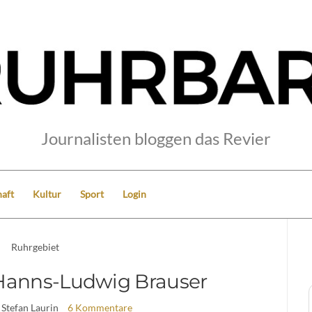
Journalisten bloggen das Revier
aft
Kultur
Sport
Login
Ruhrgebiet
Hanns-Ludwig Brauser
 Stefan Laurin
6 Kommentare