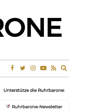
Expand
search
form
Unterstütze die Ruhrbarone:
Ruhrbarone-Newsletter