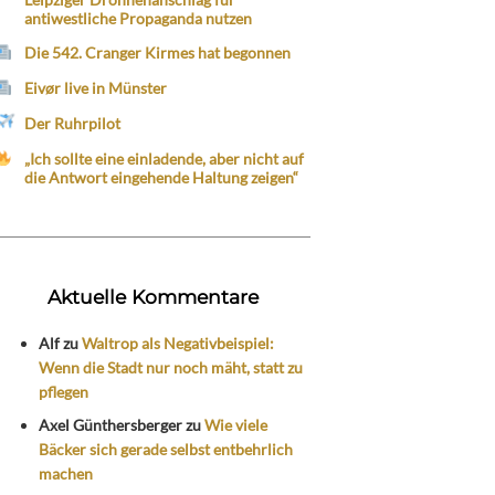
antiwestliche Propaganda nutzen
Die 542. Cranger Kirmes hat begonnen
Eivør live in Münster
Der Ruhrpilot
„Ich sollte eine einladende, aber nicht auf
die Antwort eingehende Haltung zeigen“
Aktuelle Kommentare
Alf
zu
Waltrop als Negativbeispiel:
Wenn die Stadt nur noch mäht, statt zu
pflegen
Axel Günthersberger
zu
Wie viele
Bäcker sich gerade selbst entbehrlich
machen