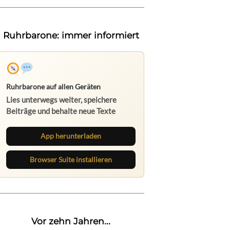
Ruhrbarone: immer informiert
Ruhrbarone auf allen Geräten
Lies unterwegs weiter, speichere
Beiträge und behalte neue Texte
direkt im Browser im Blick.
App herunterladen
Browser Suite installieren
Vor zehn Jahren...