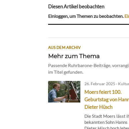
Diesen Artikel beobachten
Einloggen, um Themen zu beobachten.
Ei
AUS DEM ARCHIV
Mehr zum Thema
Passende Ruhrbarone-Beiträge, vorrangig
im Titel gefunden.
26. Februar 2025 · Kultu
Moers feiert 100.
Geburtstag von Han
Dieter Hüsch
Die Stadt Moers lässt i
bekannten Sohn Hanns
Dieter Hüsch hoch leben