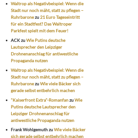
Waltrop als Negativbeispiel: Wenn die
Stadt nur noch mäht, statt zu pflegen –
Ruhrbarone
zu
21 Euro Tageseintritt
für ein Stadtfest? Das Waltroper
Parkfest spielt mit dem Feuer!
ACK
zu
Wie Putins deutsche
Lautsprecher den Leipziger
Drohnenanschlag für antiwestliche
Propaganda nutzen
Waltrop als Negativbeispiel: Wenn die
Stadt nur noch mäht, statt zu pflegen –
Ruhrbarone
zu
Wie viele Bäcker sich
gerade selbst entbehrlich machen
"Kaiserfront Extra"-Romanfan
zu
Wie
Putins deutsche Lautsprecher den
Leipziger Drohnenanschlag für
antiwestliche Propaganda nutzen
Frank Wohlgemuth
zu
Wie viele Bäcker
sich gerade selbst entbehrlich machen