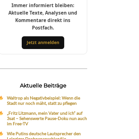
Immer informiert bleiben:
Aktuelle Texte, Analysen und
Kommentare direkt ins
Postfach.
Jetzt anmelden
Aktuelle Beiträge
Waltrop als Negativbeispiel: Wenn die
Stadt nur noch mäht, statt zu pflegen
„Fritz Litzmann, mein Vater und ich“ auf
3sat – Sehenswerte Pause-Doku nun auch
im Free-TV
Wie Putins deutsche Lautsprecher den
Leipziger Drohnenanschlag für