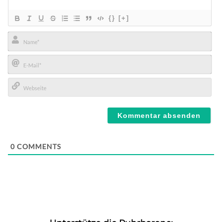
{}
[+]
Name*
E-
Mail*
Webseite
0
COMMENTS