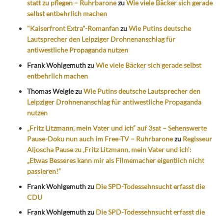
statt zu pflegen – Ruhrbarone
zu
Wie viele Bäcker sich gerade
selbst entbehrlich machen
"Kaiserfront Extra"-Romanfan
zu
Wie Putins deutsche
Lautsprecher den Leipziger Drohnenanschlag für
antiwestliche Propaganda nutzen
Frank Wohlgemuth
zu
Wie viele Bäcker sich gerade selbst
entbehrlich machen
Thomas Weigle
zu
Wie Putins deutsche Lautsprecher den
Leipziger Drohnenanschlag für antiwestliche Propaganda
nutzen
„Fritz Litzmann, mein Vater und ich“ auf 3sat – Sehenswerte
Pause-Doku nun auch im Free-TV – Ruhrbarone
zu
Regisseur
Aljoscha Pause zu ‚Fritz Litzmann, mein Vater und ich‘:
„Etwas Besseres kann mir als Filmemacher eigentlich nicht
passieren!“
Frank Wohlgemuth
zu
Die SPD-Todessehnsucht erfasst die
CDU
Frank Wohlgemuth
zu
Die SPD-Todessehnsucht erfasst die