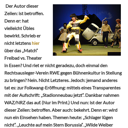
Der Autor dieser
Zeilen: ist betroffen.
Denn er: hat
vielleicht Übles
bewirkt. Schrieb er
nicht letztens
hier
über das „Match“
Freibad vs. Theater
in Essen? Und riet er nicht geradezu, doch einmal den
Rechtsausleger-Verein RWE gegen Bühnenkultur in Stellung
zu bringen? Nein. Nicht Letzteres. Jedoch: jemand anderes
tat es: zur Folkwang-Eröffnung: mittels eines Transparentes
mit der Aufschrift: „Stadionneubau jetzt“. Dankbar nahmen
WAZ/NRZ das auf. (Nur im Print.) Und nun: ist der Autor
dieser Zeilen: betroffen. Aber auch: bekehrt. Denn er: wird
nun ein Einsehen haben. Themen heute: „Schlager lügen
nicht“. „Leuchte auf mein Stern Borussia“. „Wilde Weiber