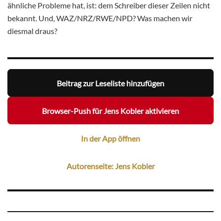
ähnliche Probleme hat, ist: dem Schreiber dieser Zeilen nicht
bekannt. Und, WAZ/NRZ/RWE/NPD? Was machen wir
diesmal draus?
Beitrag zur Leseliste hinzufügen
Browser-Push für Jens Kobler aktivieren
In der App öffnen
Autorenseite: Jens Kobler