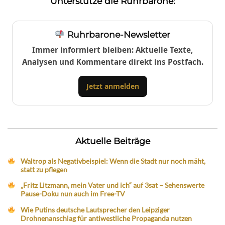
Unterstütze die Ruhrbarone:
Ruhrbarone-Newsletter
Immer informiert bleiben: Aktuelle Texte,
Analysen und Kommentare direkt ins Postfach.
Jetzt anmelden
Aktuelle Beiträge
Waltrop als Negativbeispiel: Wenn die Stadt nur noch mäht,
statt zu pflegen
„Fritz Litzmann, mein Vater und ich“ auf 3sat – Sehenswerte
Pause-Doku nun auch im Free-TV
Wie Putins deutsche Lautsprecher den Leipziger
Drohnenanschlag für antiwestliche Propaganda nutzen