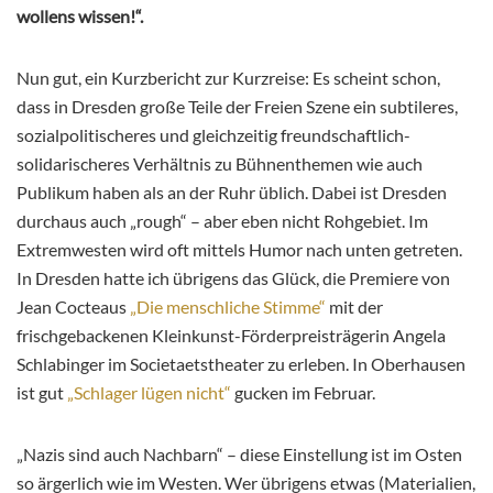
wollens wissen!“.
Nun gut, ein Kurzbericht zur Kurzreise: Es scheint schon,
dass in Dresden große Teile der Freien Szene ein subtileres,
sozialpolitischeres und gleichzeitig freundschaftlich-
solidarischeres Verhältnis zu Bühnenthemen wie auch
Publikum haben als an der Ruhr üblich. Dabei ist Dresden
durchaus auch „rough“ – aber eben nicht Rohgebiet. Im
Extremwesten wird oft mittels Humor nach unten getreten.
In Dresden hatte ich übrigens das Glück, die Premiere von
Jean Cocteaus
„Die menschliche Stimme“
mit der
frischgebackenen Kleinkunst-Förderpreisträgerin Angela
Schlabinger im Societaetstheater zu erleben. In Oberhausen
ist gut
„Schlager lügen nicht“
gucken im Februar.
„Nazis sind auch Nachbarn“ – diese Einstellung ist im Osten
so ärgerlich wie im Westen. Wer übrigens etwas (Materialien,