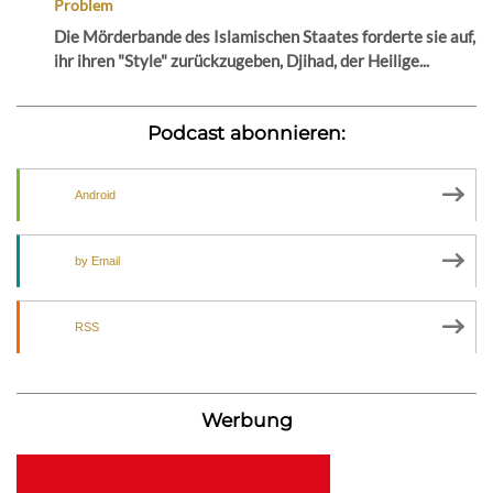
Problem
Die Mörderbande des Islamischen Staates forderte sie auf,
ihr ihren "Style" zurückzugeben, Djihad, der Heilige...
Podcast abonnieren:
Android
by Email
RSS
Werbung