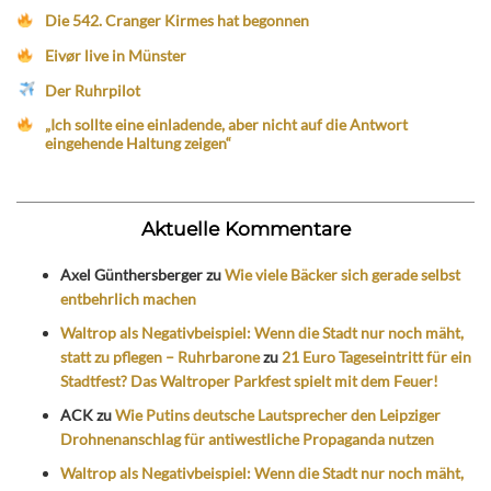
Die 542. Cranger Kirmes hat begonnen
Eivør live in Münster
Der Ruhrpilot
„Ich sollte eine einladende, aber nicht auf die Antwort
eingehende Haltung zeigen“
Aktuelle Kommentare
Axel Günthersberger
zu
Wie viele Bäcker sich gerade selbst
entbehrlich machen
Waltrop als Negativbeispiel: Wenn die Stadt nur noch mäht,
statt zu pflegen – Ruhrbarone
zu
21 Euro Tageseintritt für ein
Stadtfest? Das Waltroper Parkfest spielt mit dem Feuer!
ACK
zu
Wie Putins deutsche Lautsprecher den Leipziger
Drohnenanschlag für antiwestliche Propaganda nutzen
Waltrop als Negativbeispiel: Wenn die Stadt nur noch mäht,