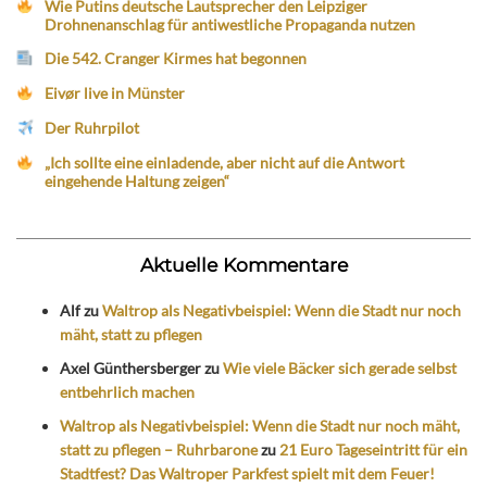
Wie Putins deutsche Lautsprecher den Leipziger
Drohnenanschlag für antiwestliche Propaganda nutzen
Die 542. Cranger Kirmes hat begonnen
Eivør live in Münster
Der Ruhrpilot
„Ich sollte eine einladende, aber nicht auf die Antwort
eingehende Haltung zeigen“
Aktuelle Kommentare
Alf
zu
Waltrop als Negativbeispiel: Wenn die Stadt nur noch
mäht, statt zu pflegen
Axel Günthersberger
zu
Wie viele Bäcker sich gerade selbst
entbehrlich machen
Waltrop als Negativbeispiel: Wenn die Stadt nur noch mäht,
statt zu pflegen – Ruhrbarone
zu
21 Euro Tageseintritt für ein
Stadtfest? Das Waltroper Parkfest spielt mit dem Feuer!