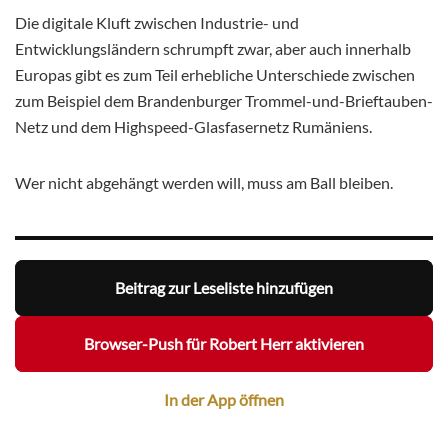
Die digitale Kluft zwischen Industrie- und
Entwicklungsländern schrumpft zwar, aber auch innerhalb
Europas gibt es zum Teil erhebliche Unterschiede zwischen
zum Beispiel dem Brandenburger Trommel-und-Brieftauben-
Netz und dem Highspeed-Glasfasernetz Rumäniens.
Wer nicht abgehängt werden will, muss am Ball bleiben.
Beitrag zur Leseliste hinzufügen
Browser-Push für Robert Herr aktivieren
In der App öffnen