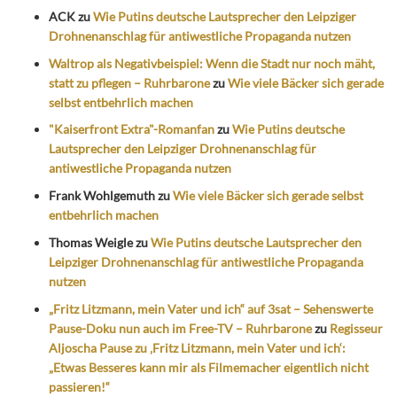
ACK
zu
Wie Putins deutsche Lautsprecher den Leipziger
Drohnenanschlag für antiwestliche Propaganda nutzen
Waltrop als Negativbeispiel: Wenn die Stadt nur noch mäht,
statt zu pflegen – Ruhrbarone
zu
Wie viele Bäcker sich gerade
selbst entbehrlich machen
"Kaiserfront Extra"-Romanfan
zu
Wie Putins deutsche
Lautsprecher den Leipziger Drohnenanschlag für
antiwestliche Propaganda nutzen
Frank Wohlgemuth
zu
Wie viele Bäcker sich gerade selbst
entbehrlich machen
Thomas Weigle
zu
Wie Putins deutsche Lautsprecher den
Leipziger Drohnenanschlag für antiwestliche Propaganda
nutzen
„Fritz Litzmann, mein Vater und ich“ auf 3sat – Sehenswerte
Pause-Doku nun auch im Free-TV – Ruhrbarone
zu
Regisseur
Aljoscha Pause zu ‚Fritz Litzmann, mein Vater und ich‘:
„Etwas Besseres kann mir als Filmemacher eigentlich nicht
passieren!“