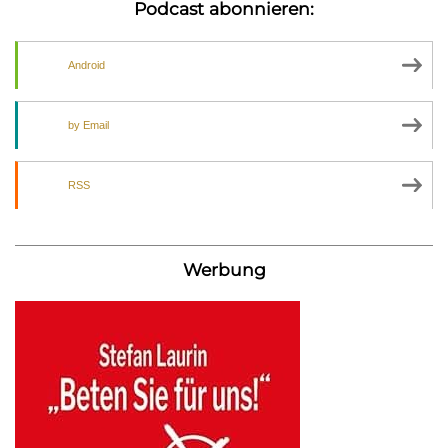
Podcast abonnieren:
Android
by Email
RSS
Werbung