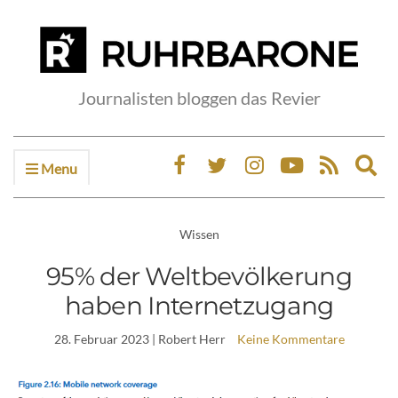
Journalisten bloggen das Revier
Menu
Ex
sea
fo
Wissen
95% der Weltbevölkerung
haben Internetzugang
28. Februar 2023
| Robert Herr
Keine Kommentare