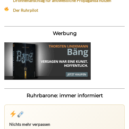
Drohnenanschlag für antiwestliche Propaganda nutzen
Der Ruhrpilot
Werbung
Ruhrbarone: immer informiert
Nichts mehr verpassen