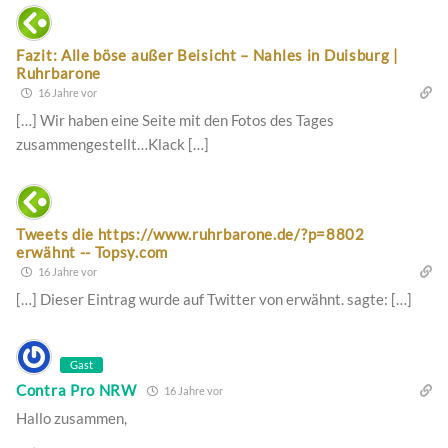
Fazit: Alle böse außer Beisicht – Nahles in Duisburg |
Ruhrbarone
16 Jahre vor
[…] Wir haben eine Seite mit den Fotos des Tages
zusammengestellt…Klack […]
Tweets die https://www.ruhrbarone.de/?p=8802
erwähnt -- Topsy.com
16 Jahre vor
[…] Dieser Eintrag wurde auf Twitter von erwähnt. sagte: […]
Gast
Contra Pro NRW
16 Jahre vor
Hallo zusammen,