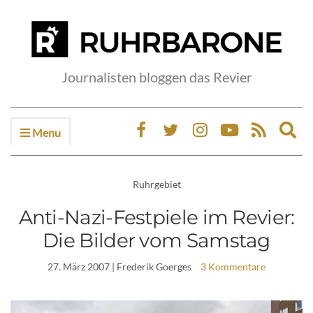
Journalisten bloggen das Revier
Menu
Ex
sea
fo
Ruhrgebiet
Anti-Nazi-Festpiele im Revier:
Die Bilder vom Samstag
27. März 2007
| Frederik Goerges
3 Kommentare