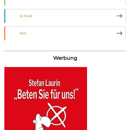
by Email
RSS
Werbung