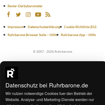
Revier-Derbybarometer
Impressum
Datenschutzerklärung
Cookie-Richtlinie (EU)
Ruhrbarone Browser Suite – Hilfe
Ruhrbarone App – Hilfe
© 2007 - 2026 Ruhrbarone
Datenschutz bei Ruhrbarone.de
3
Wir nutzen notwendige Cookies fuer den Betrieb der
Website. Analyse- und Marketing-Dienste werden nur