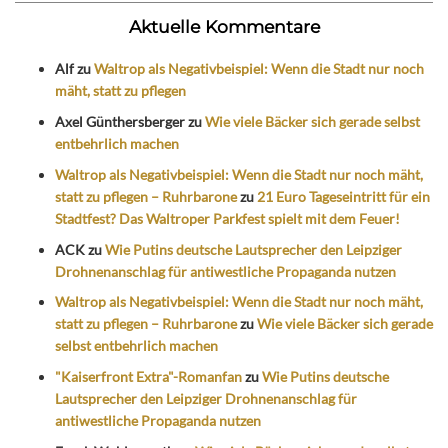
Aktuelle Kommentare
Alf
zu
Waltrop als Negativbeispiel: Wenn die Stadt nur noch
mäht, statt zu pflegen
Axel Günthersberger
zu
Wie viele Bäcker sich gerade selbst
entbehrlich machen
Waltrop als Negativbeispiel: Wenn die Stadt nur noch mäht,
statt zu pflegen – Ruhrbarone
zu
21 Euro Tageseintritt für ein
Stadtfest? Das Waltroper Parkfest spielt mit dem Feuer!
ACK
zu
Wie Putins deutsche Lautsprecher den Leipziger
Drohnenanschlag für antiwestliche Propaganda nutzen
Waltrop als Negativbeispiel: Wenn die Stadt nur noch mäht,
statt zu pflegen – Ruhrbarone
zu
Wie viele Bäcker sich gerade
selbst entbehrlich machen
"Kaiserfront Extra"-Romanfan
zu
Wie Putins deutsche
Lautsprecher den Leipziger Drohnenanschlag für
antiwestliche Propaganda nutzen