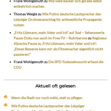
Frank Wohlgemuth
zu
Wie viele Bäcker sich gerade selbst
entbehrlich machen
Thomas Weigle
zu
Wie Putins deutsche Lautsprecher den
Leipziger Drohnenanschlag für antiwestliche Propaganda
nutzen
„Fritz Litzmann, mein Vater und ich“ auf 3sat – Sehenswerte
Pause-Doku nun auch im Free-TV – Ruhrbarone
zu
Regisseur
Aljoscha Pause zu ‚Fritz Litzmann, mein Vater und ich‘:
„Etwas Besseres kann mir als Filmemacher eigentlich nicht
passieren!“
Frank Wohlgemuth
zu
Die SPD-Todessehnsucht erfasst die
CDU
Aktuell oft gelesen
Wenn die Stadt nur noch mäht, statt zu pflegen
Wie Putins deutsche Lautsprecher den Leipziger