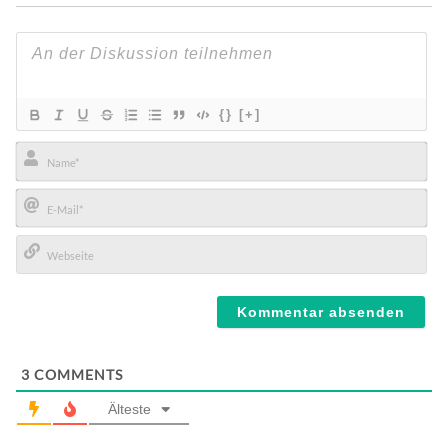
{}
[+]
Name*
E-
Mail*
Webseite
3
COMMENTS
Älteste