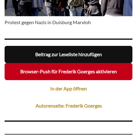
Protest gegen Nazis in Duisburg Marxloh
Beitrag zur Leseliste hinzufügen
Browser-Push für Frederik Goerges aktivieren
In der App öffnen
Autorenseite: Frederik Goerges