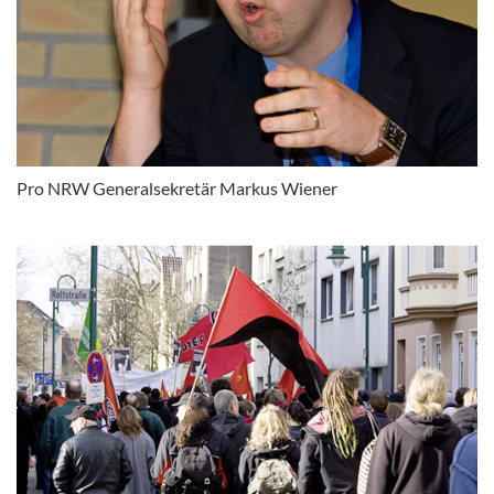
Pro NRW Generalsekretär Markus Wiener