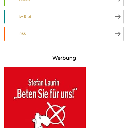
by Email
RSS
Werbung