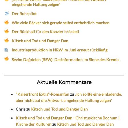
eingehende Haltung zeigen“
Der Ruhrpilot
Wie viele Bäcker sich gerade selbst entbehrlich machen
Der Rückhalt für den Kanzler bröckelt
Kitsch und Tod und Danger Dan
Industrieproduktion in NRW im Juni erneut rückläufig
Sevim Dağdelen (BSW): Desinformation im Sinne des Kremls
Aktuelle Kommentare
"Kaiserfront Extra"-Romanfan
zu
„Ich sollte eine einladende,
aber nicht auf die Antwort eingehende Haltung zeigen“
Chris
zu
Kitsch und Tod und Danger Dan
Kitsch und Tod und Danger Dan - Christuskirche Bochum |
Kirche der Kulturen
zu
Kitsch und Tod und Danger Dan