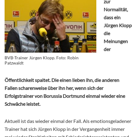
zur
Normalität,
dass ein
Jürgen Klopp
die
Meinungen
der
BVB-Trainer Jürgen Klopp. Foto: Robin
Patzwaldt
Öffentlichkeit spaltet. Die einen lieben ihn, die anderen
Fallen scharenweise über ihn her, wenn sich der
Erfolgstrainer von Borussia Dortmund einmal wieder eine
Schwäche leistet.
Aktuell ist das wieder einmal der Fall. Als emotionsgeladener
Trainer hat sich Jürgen Klopp in der Vergangenheit immer
mal wieder Streitigkeiten mit Schiedsrichterassistenten und