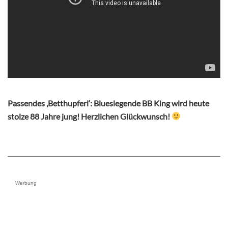
Passendes ‚Betthupferl‘: Blueslegende BB King wird heute
stolze 88 Jahre jung! Herzlichen Glückwunsch!
Werbung