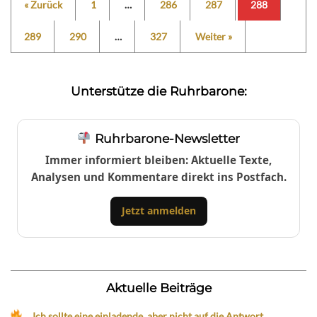
« Zurück
1
…
286
287
288
289
290
…
327
Weiter »
Unterstütze die Ruhrbarone:
Ruhrbarone-Newsletter
Immer informiert bleiben: Aktuelle Texte,
Analysen und Kommentare direkt ins Postfach.
Jetzt anmelden
Aktuelle Beiträge
„Ich sollte eine einladende, aber nicht auf die Antwort