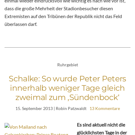
einmal wieder eindrucksvoll wie wichtig es nach wie vor ist,
dass die große Mehrheit der Stadionbesucher diesen
Extremisten auf den Tribünen der Republik nicht das Feld
überlassen darf.
Ruhrgebiet
Schalke: So wurde Peter Peters
innerhalb weniger Tage gleich
zweimal zum ‚Sündenbock‘
15. September 2013
| Robin Patzwaldt
13 Kommentare
Es sind aktuell nicht die
glücklichsten Tage in der