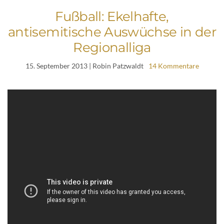
Fußball: Ekelhafte,
antisemitische Auswüchse in der
Regionalliga
15. September 2013
| Robin Patzwaldt
14 Kommentare