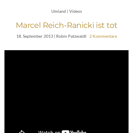
Umland
|
Videos
Marcel Reich-Ranicki ist tot
18. September 2013
| Robin Patzwaldt
2 Kommentare