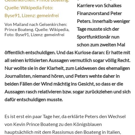
Karriere von Schalkes
Finanzvorstand Peter
Peters. Innerhalb weniger
Von Mailand nach Gelsenkirchen:
Tage musste sich der
Prince Boateng. Quelle: Wikipedia,
Foto: Byse91, Lizenz: gemeinfrei
Sportfunktionär nun
schon zum zweiten Mal
öffentlich entschuldigen. Und das Kuriose daran: Er hatte mit
all seinen kritisierten Aussagen vermutlich sogar völlig Recht.
Nur wollte sie in der Klarheit, zum Leidwesen des ehemaligen
Journalisten, niemand hören, und Peters wehte daher in
beiden Fällen der Wind mächtig ins Gesicht, so dass er die
Aussagen rasch relativieren bzw. sogar zurückziehen und sich
dafür entschuldigen musste.
Es ist erst ein paar Tage her, da erklärte Peters den Wechsel
von Kevin Prince Boateng zu den Königsblauen
hauptsächlich mit dem Rassismus den Boateng in Italien,