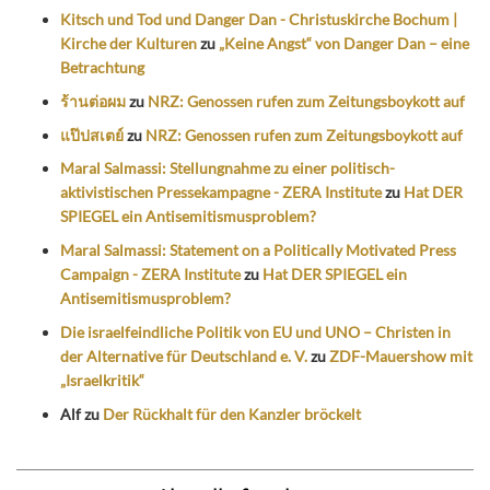
Kitsch und Tod und Danger Dan - Christuskirche Bochum |
Kirche der Kulturen
zu
„Keine Angst“ von Danger Dan – eine
Betrachtung
ร้านต่อผม
zu
NRZ: Genossen rufen zum Zeitungsboykott auf
แป๊ปสเตย์
zu
NRZ: Genossen rufen zum Zeitungsboykott auf
Maral Salmassi: Stellungnahme zu einer politisch-
aktivistischen Pressekampagne - ZERA Institute
zu
Hat DER
SPIEGEL ein Antisemitismusproblem?
Maral Salmassi: Statement on a Politically Motivated Press
Campaign - ZERA Institute
zu
Hat DER SPIEGEL ein
Antisemitismusproblem?
Die israelfeindliche Politik von EU und UNO – Christen in
der Alternative für Deutschland e. V.
zu
ZDF-Mauershow mit
„Israelkritik“
Alf
zu
Der Rückhalt für den Kanzler bröckelt