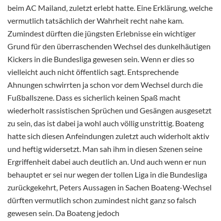
beim AC Mailand, zuletzt erlebt hatte. Eine Erklärung, welche
vermutlich tatsächlich der Wahrheit recht nahe kam.
Zumindest dürften die jüngsten Erlebnisse ein wichtiger
Grund für den überraschenden Wechsel des dunkelhäutigen
Kickers in die Bundesliga gewesen sein. Wenn er dies so
vielleicht auch nicht öffentlich sagt. Entsprechende
Ahnungen schwirrten ja schon vor dem Wechsel durch die
Fußballszene. Dass es sicherlich keinen Spaß macht
wiederholt rassistischen Sprüchen und Gesängen ausgesetzt
zu sein, das ist dabei ja wohl auch völlig unstrittig. Boateng
hatte sich diesen Anfeindungen zuletzt auch widerholt aktiv
und heftig widersetzt. Man sah ihm in diesen Szenen seine
Ergriffenheit dabei auch deutlich an. Und auch wenn er nun
behauptet er sei nur wegen der tollen Liga in die Bundesliga
zurückgekehrt, Peters Aussagen in Sachen Boateng-Wechsel
dürften vermutlich schon zumindest nicht ganz so falsch
gewesen sein. Da Boateng jedoch