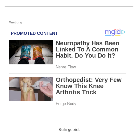
Werbung
Ruhrgebiet