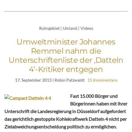
Ruhrgebiet
|
Umland
|
Videos
Umweltminister Johannes
Remmel nahm die
Unterschriftenliste der ‚Datteln
4‘-Kritiker entgegen
17. September 2013
| Robin Patzwaldt
15 Kommentare
Fast 15.000 Bürger und
Bürgerinnen haben mit ihrer
Unterschrift die Landesregierung in Düsseldorf aufgefordert
das gerichtlich gestoppte Kohlekraftwerk Datteln 4 nicht per
Zielabweichungsentscheidung politisch zu ermöglichen.