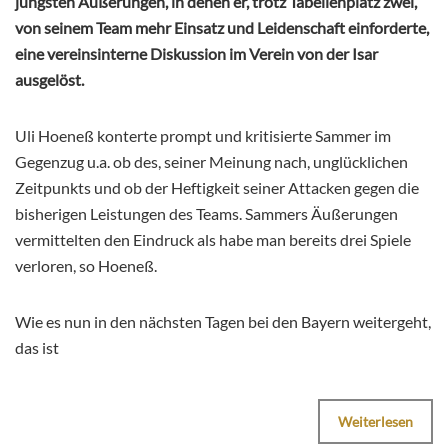
jüngsten Äußerungen, in denen er, trotz Tabellenplatz zwei,
von seinem Team mehr Einsatz und Leidenschaft einforderte,
eine vereinsinterne Diskussion im Verein von der Isar
ausgelöst.
Uli Hoeneß konterte prompt und kritisierte Sammer im
Gegenzug u.a. ob des, seiner Meinung nach, unglücklichen
Zeitpunkts und ob der Heftigkeit seiner Attacken gegen die
bisherigen Leistungen des Teams. Sammers Äußerungen
vermittelten den Eindruck als habe man bereits drei Spiele
verloren, so Hoeneß.
Wie es nun in den nächsten Tagen bei den Bayern weitergeht,
das ist
Weiterlesen