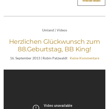
Weiterlesen
Umland
|
Videos
Herzlichen Glückwunsch zum
88.Geburtstag, BB King!
16. September 2013
| Robin Patzwaldt
Keine Kommentare