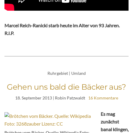
Marcel Reich-Ranicki starb heute im Alter von 93 Jahren.
R.I.P.
Ruhrgebiet
|
Umland
Gehen uns bald die Bäcker aus?
18. September 2013
| Robin Patzwaldt
16 Kommentare
Es mag
zunächst
banal klingen,
Brötchen vom Bäcker. Quelle: Wikipedia Foto: