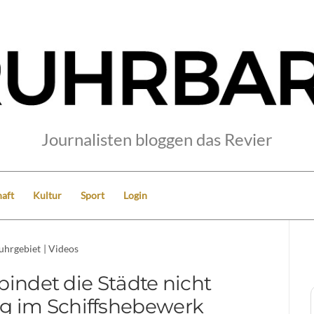
Journalisten bloggen das Revier
aft
Kultur
Sport
Login
uhrgebiet
|
Videos
bindet die Städte nicht
g im Schiffshebewerk