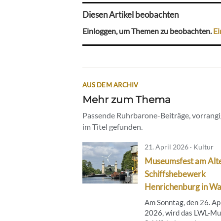
Diesen Artikel beobachten
Einloggen, um Themen zu beobachten.
Ei
AUS DEM ARCHIV
Mehr zum Thema
Passende Ruhrbarone-Beiträge, vorrangig
im Titel gefunden.
21. April 2026 · Kultur
Museumsfest am Alt
Schiffshebewerk
Henrichenburg in Wa
Am Sonntag, den 26. Apr
2026, wird das LWL-M