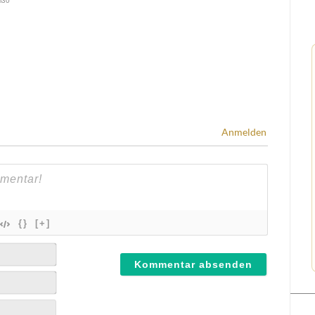
Anmelden
{}
[+]