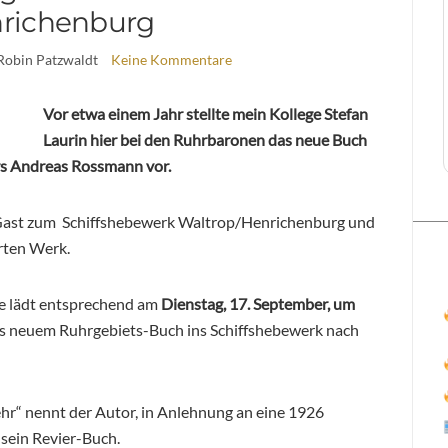
richenburg
Robin Patzwaldt
Keine Kommentare
Vor etwa einem Jahr stellte mein Kollege Stefan
Laurin hier bei den Ruhrbaronen das neue Buch
rs Andreas Rossmann vor.
Gast zum
Schiffshebewerk Waltrop/Henrichenburg und
rten Werk.
e lädt entsprechend am
Dienstag, 17. September, um
s neuem Ruhrgebiets-Buch ins Schiffshebewerk nach
ehr“ nennt der Autor, in Anlehnung an eine 1926
sein Revier-Buch.