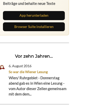
Beiträge und behalte neue Texte
direkt im Browser im Blick.
App herunterladen
Browser Suite installieren
Vor zehn Jahren...
6. August 2016
So war die Wiener Lesung
Wien/ Ruhrgebiet - Donnerstag
abend gab es in Wien eine Lesung -
vom Autor dieser Zeilen gemeinsam
mit dem dem...