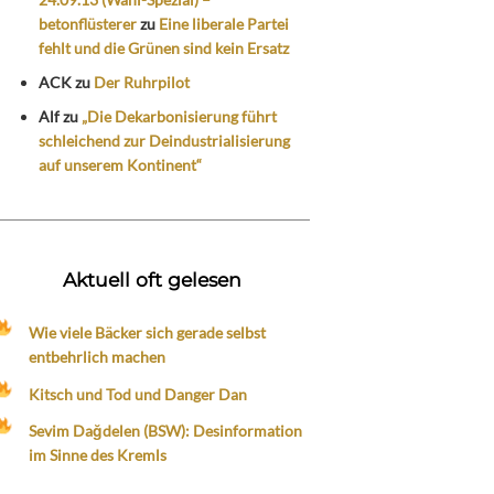
betonflüsterer
zu
Eine liberale Partei
fehlt und die Grünen sind kein Ersatz
ACK
zu
Der Ruhrpilot
Alf
zu
„Die Dekarbonisierung führt
schleichend zur Deindustrialisierung
auf unserem Kontinent“
Aktuell oft gelesen
Wie viele Bäcker sich gerade selbst
entbehrlich machen
Kitsch und Tod und Danger Dan
Sevim Dağdelen (BSW): Desinformation
im Sinne des Kremls