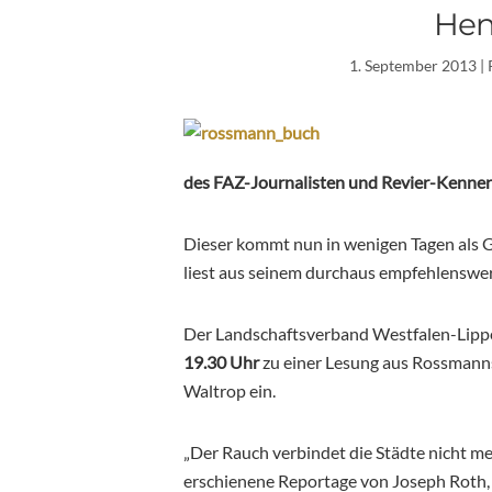
Hen
1. September 2013
| 
des FAZ-Journalisten und Revier-Kenne
Dieser kommt nun in wenigen Tagen als 
liest aus seinem durchaus empfehlenswe
Der Landschaftsverband Westfalen-Lipp
19.30 Uhr
zu einer Lesung aus Rossmann
Waltrop ein.
„Der Rauch verbindet die Städte nicht m
erschienene Reportage von Joseph Roth, 