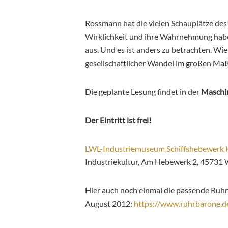
Rossmann hat die vielen Schauplätze des
Wirklichkeit und ihre Wahrnehmung haben
aus. Und es ist anders zu betrachten. Wie
gesellschaftlicher Wandel im großen Maßs
Die geplante Lesung findet in der
Maschin
Der Eintritt ist frei!
LWL-Industriemuseum Schiffshebewerk 
Industriekultur, Am Hebewerk 2, 45731 
Hier auch noch einmal die passende Ruh
August 2012:
https://www.ruhrbarone.de