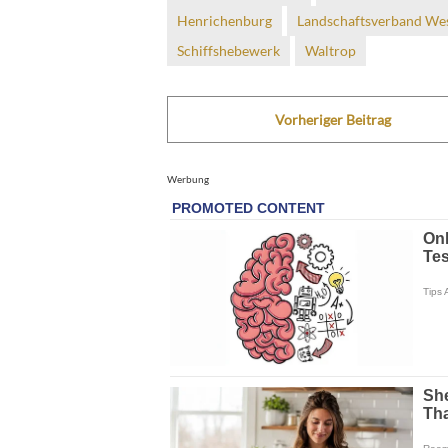
Henrichenburg
Landschaftsverband Wes
Schiffshebewerk
Waltrop
Vorheriger Beitrag
Werbung