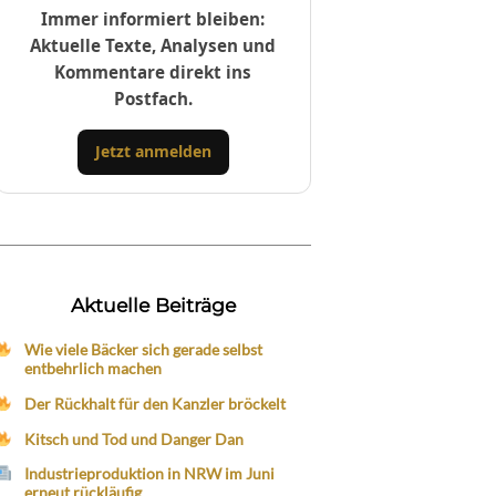
Immer informiert bleiben:
Aktuelle Texte, Analysen und
Kommentare direkt ins
Postfach.
Jetzt anmelden
Aktuelle Beiträge
Wie viele Bäcker sich gerade selbst
entbehrlich machen
Der Rückhalt für den Kanzler bröckelt
Kitsch und Tod und Danger Dan
Industrieproduktion in NRW im Juni
erneut rückläufig