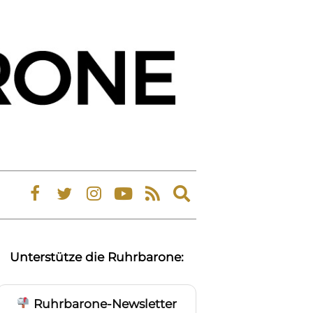
Expand
search
form
Unterstütze die Ruhrbarone:
Ruhrbarone-Newsletter