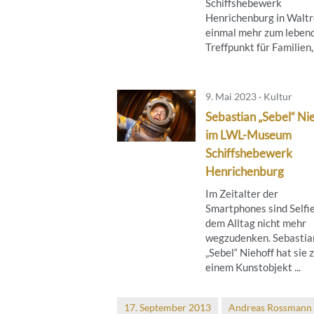
Schiffshebewerk
Henrichenburg in Walt
einmal mehr zum leben
Treffpunkt für Familien, .
9. Mai 2023 · Kultur
Sebastian „Sebel“ Ni
im LWL-Museum
Schiffshebewerk
Henrichenburg
Im Zeitalter der
Smartphones sind Selfi
dem Alltag nicht mehr
wegzudenken. Sebastia
„Sebel“ Niehoff hat sie 
einem Kunstobjekt ...
17. September 2013
Andreas Rossmann