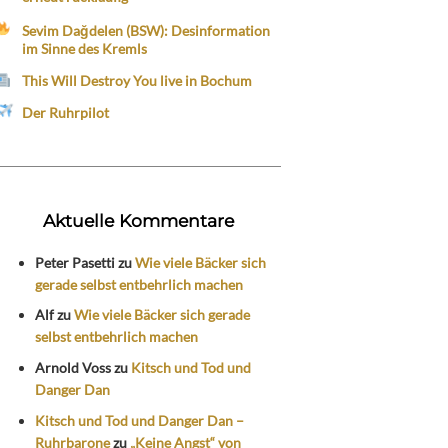
Sevim Dağdelen (BSW): Desinformation
im Sinne des Kremls
This Will Destroy You live in Bochum
Der Ruhrpilot
Aktuelle Kommentare
Peter Pasetti
zu
Wie viele Bäcker sich
gerade selbst entbehrlich machen
Alf
zu
Wie viele Bäcker sich gerade
selbst entbehrlich machen
Arnold Voss
zu
Kitsch und Tod und
Danger Dan
Kitsch und Tod und Danger Dan –
Ruhrbarone
zu
„Keine Angst“ von