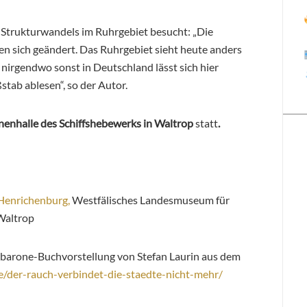
 Strukturwandels im Ruhrgebiet besucht: „Die
 sich geändert. Das Ruhrgebiet sieht heute anders
 nirgendwo sonst in Deutschland lässt sich hier
tab ablesen“, so der Autor.
enhalle des Schiffshebewerks in Waltrop
statt
.
Henrichenburg,
Westfälisches Landesmuseum für
Waltrop
rbarone-Buchvorstellung von Stefan Laurin aus dem
/der-rauch-verbindet-die-staedte-nicht-mehr/