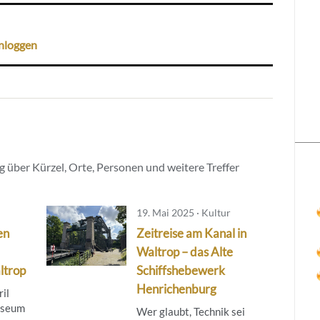
nloggen
 über Kürzel, Orte, Personen und weitere Treffer
19. Mai 2025 · Kultur
en
Zeitreise am Kanal in
Waltrop – das Alte
ltrop
Schiffshebewerk
Henrichenburg
il
useum
Wer glaubt, Technik sei