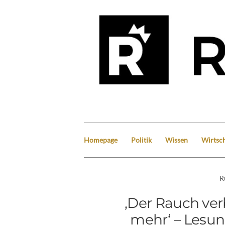
Homepage
Politik
Wissen
Wirtsch
R
‚Der Rauch ver
mehr‘ – Lesun