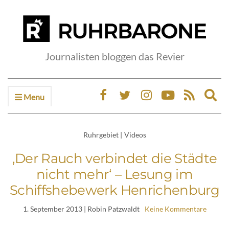
Journalisten bloggen das Revier
Menu
Ex
sea
fo
Ruhrgebiet
|
Videos
‚Der Rauch verbindet die Städte
nicht mehr‘ – Lesung im
Schiffshebewerk Henrichenburg
1. September 2013
| Robin Patzwaldt
Keine Kommentare