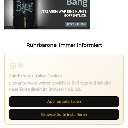
Ruhrbarone: immer informiert
Ruhrbarone auf allen Geräten
Lies unterwegs weiter, speichere Beiträge und behalte
neue Texte direkt im Browser im Blick.
App herunterladen
Browser Suite installieren