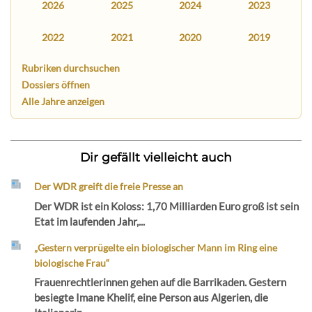
2026
2025
2024
2023
2022
2021
2020
2019
Rubriken durchsuchen
Dossiers öffnen
Alle Jahre anzeigen
Dir gefällt vielleicht auch
Der WDR greift die freie Presse an
Der WDR ist ein Koloss: 1,70 Milliarden Euro groß ist sein
Etat im laufenden Jahr,...
„Gestern verprügelte ein biologischer Mann im Ring eine
biologische Frau“
Frauenrechtlerinnen gehen auf die Barrikaden. Gestern
besiegte Imane Khelif, eine Person aus Algerien, die