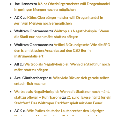
Joe Hannes
zu
Kölns Oberbürgermeister will Drogenhandel
in geringen Mengen noch ermöglichen
ACK
zu
Kölns Oberbürgermeister will Drogenhandel in
geringen Mengen noch ermöglichen
Wolfram Obermanns
zu
Waltrop als Negativbeispiel: Wenn
die Stadt nur noch mäht, statt zu pflegen
Wolfram Obermanns
zu
Artikel 3 Grundgesetz: Wie die SPD
den islamistischen Anschlag auf den CSD Berlin
instrumentalisiert
Alf
zu
Waltrop als Negativbeispiel: Wenn die Stadt nur noch
mäht, statt zu pflegen
Axel Günthersberger
zu
Wie viele Bäcker sich gerade selbst
entbehrlich machen
Waltrop als Negativbeispiel: Wenn die Stadt nur noch mäht,
statt zu pflegen – Ruhrbarone
zu
21 Euro Tageseintritt für ein
Stadtfest? Das Waltroper Parkfest spielt mit dem Feuer!
ACK
zu
Wie Putins deutsche Lautsprecher den Leipziger