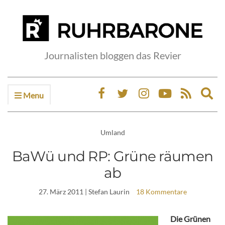
Journalisten bloggen das Revier
Menu
Ex
sea
fo
Umland
BaWü und RP: Grüne räumen
ab
27. März 2011
| Stefan Laurin
18 Kommentare
Die Grünen