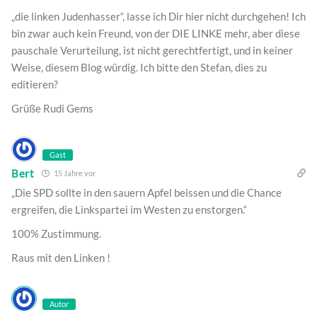
„die linken Judenhasser“, lasse ich Dir hier nicht durchgehen! Ich
bin zwar auch kein Freund, von der DIE LINKE mehr, aber diese
pauschale Verurteilung, ist nicht gerechtfertigt, und in keiner
Weise, diesem Blog würdig. Ich bitte den Stefan, dies zu
editieren?
Grüße Rudi Gems
Gast
Bert
15 Jahre vor
„Die SPD sollte in den sauern Apfel beissen und die Chance
ergreifen, die Linkspartei im Westen zu enstorgen.“
100% Zustimmung.
Raus mit den Linken !
Autor