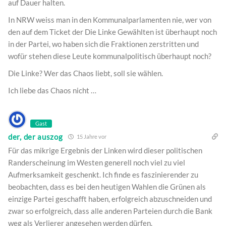
auf Dauer halten.
In NRW weiss man in den Kommunalparlamenten nie, wer von
den auf dem Ticket der Die Linke Gewählten ist überhaupt noch
in der Partei, wo haben sich die Fraktionen zerstritten und
wofür stehen diese Leute kommunalpolitisch überhaupt noch?
Die Linke? Wer das Chaos liebt, soll sie wählen.
Ich liebe das Chaos nicht …
Gast
der, der auszog
15 Jahre vor
Für das mikrige Ergebnis der Linken wird dieser politischen
Randerscheinung im Westen generell noch viel zu viel
Aufmerksamkeit geschenkt. Ich finde es faszinierender zu
beobachten, dass es bei den heutigen Wahlen die Grünen als
einzige Partei geschafft haben, erfolgreich abzuschneiden und
zwar so erfolgreich, dass alle anderen Parteien durch die Bank
weg als Verlierer angesehen werden dürfen.