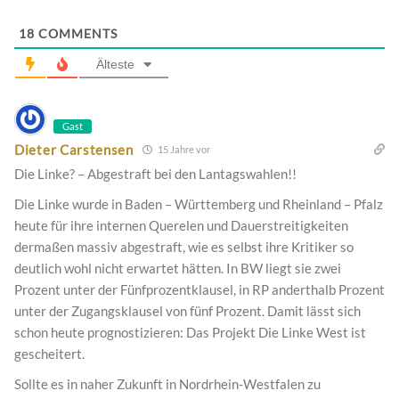
18
COMMENTS
Älteste
Gast
Dieter Carstensen
15 Jahre vor
Die Linke? – Abgestraft bei den Lantagswahlen!!
Die Linke wurde in Baden – Württemberg und Rheinland – Pfalz
heute für ihre internen Querelen und Dauerstreitigkeiten
dermaßen massiv abgestraft, wie es selbst ihre Kritiker so
deutlich wohl nicht erwartet hätten. In BW liegt sie zwei
Prozent unter der Fünfprozentklausel, in RP anderthalb Prozent
unter der Zugangsklausel von fünf Prozent. Damit lässt sich
schon heute prognostizieren: Das Projekt Die Linke West ist
gescheitert.
Sollte es in naher Zukunft in Nordrhein-Westfalen zu