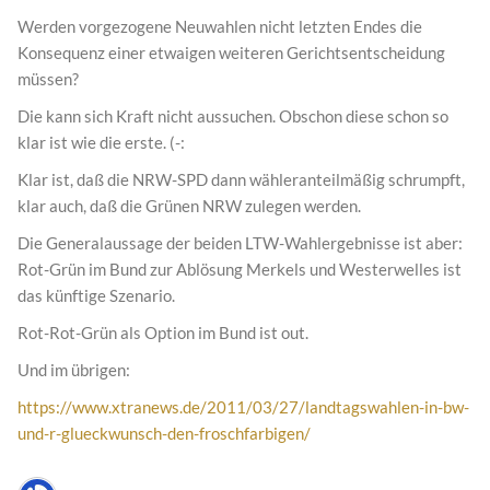
Werden vorgezogene Neuwahlen nicht letzten Endes die
Konsequenz einer etwaigen weiteren Gerichtsentscheidung
müssen?
Die kann sich Kraft nicht aussuchen. Obschon diese schon so
klar ist wie die erste. (-:
Klar ist, daß die NRW-SPD dann wähleranteilmäßig schrumpft,
klar auch, daß die Grünen NRW zulegen werden.
Die Generalaussage der beiden LTW-Wahlergebnisse ist aber:
Rot-Grün im Bund zur Ablösung Merkels und Westerwelles ist
das künftige Szenario.
Rot-Rot-Grün als Option im Bund ist out.
Und im übrigen:
https://www.xtranews.de/2011/03/27/landtagswahlen-in-bw-
und-r-glueckwunsch-den-froschfarbigen/