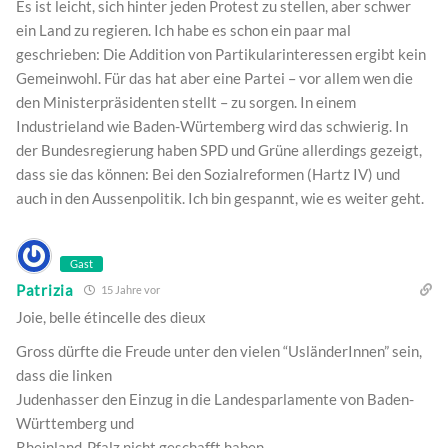
Es ist leicht, sich hinter jeden Protest zu stellen, aber schwer
ein Land zu regieren. Ich habe es schon ein paar mal
geschrieben: Die Addition von Partikularinteressen ergibt kein
Gemeinwohl. Für das hat aber eine Partei – vor allem wen die
den Ministerpräsidenten stellt – zu sorgen. In einem
Industrieland wie Baden-Würtemberg wird das schwierig. In
der Bundesregierung haben SPD und Grüne allerdings gezeigt,
dass sie das können: Bei den Sozialreformen (Hartz IV) und
auch in den Aussenpolitik. Ich bin gespannt, wie es weiter geht.
Gast
Patrizia
15 Jahre vor
Joie, belle étincelle des dieux
Gross dürfte die Freude unter den vielen “UsländerInnen” sein,
dass die linken
Judenhasser den Einzug in die Landesparlamente von Baden-
Württemberg und
Rheinland-Pfalz nicht geschafft haben.