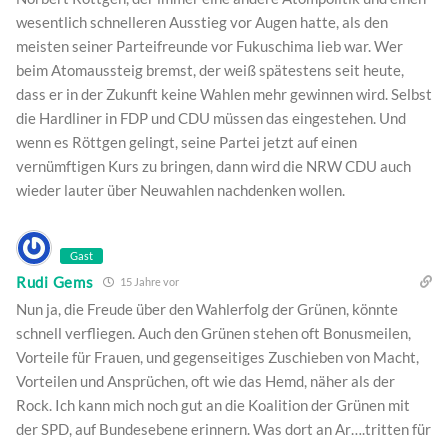
wesentlich schnelleren Ausstieg vor Augen hatte, als den
meisten seiner Parteifreunde vor Fukuschima lieb war. Wer
beim Atomaussteig bremst, der weiß spätestens seit heute,
dass er in der Zukunft keine Wahlen mehr gewinnen wird. Selbst
die Hardliner in FDP und CDU müssen das eingestehen. Und
wenn es Röttgen gelingt, seine Partei jetzt auf einen
vernümftigen Kurs zu bringen, dann wird die NRW CDU auch
wieder lauter über Neuwahlen nachdenken wollen.
Gast
Rudi Gems
15 Jahre vor
Nun ja, die Freude über den Wahlerfolg der Grünen, könnte
schnell verfliegen. Auch den Grünen stehen oft Bonusmeilen,
Vorteile für Frauen, und gegenseitiges Zuschieben von Macht,
Vorteilen und Ansprüchen, oft wie das Hemd, näher als der
Rock. Ich kann mich noch gut an die Koalition der Grünen mit
der SPD, auf Bundesebene erinnern. Was dort an Ar….tritten für