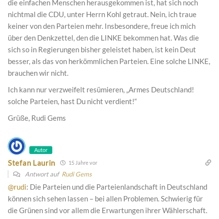
die einfachen Menschen herausgekommen ist, hat sich noch
nichtmal die CDU, unter Herrn Kohl getraut. Nein, ich traue
keiner von den Parteien mehr. Insbesondere, freue ich mich
über den Denkzettel, den die LINKE bekommen hat. Was die
sich so in Regierungen bisher geleistet haben, ist kein Deut
besser, als das von herkömmlichen Parteien. Eine solche LINKE,
brauchen wir nicht.
Ich kann nur verzweifelt resümieren, „Armes Deutschland!
solche Parteien, hast Du nicht verdient!“
Grüße, Rudi Gems
Autor
Stefan Laurin
15 Jahre vor
Antwort auf
Rudi Gems
@rudi
: Die Parteien und die Parteienlandschaft in Deutschland
können sich sehen lassen – bei allen Problemen. Schwierig für
die Grünen sind vor allem die Erwartungen ihrer Wählerschaft.