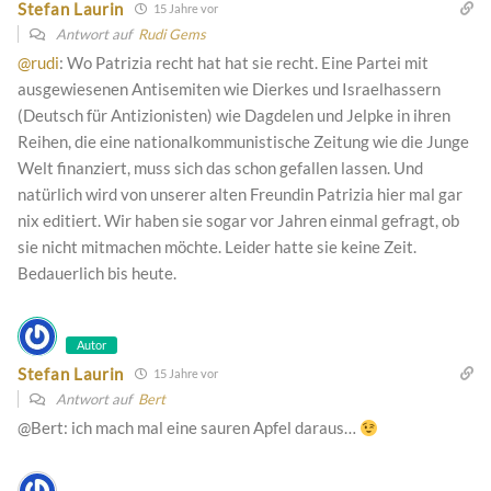
Stefan Laurin
15 Jahre vor
Antwort auf
Rudi Gems
@rudi
: Wo Patrizia recht hat hat sie recht. Eine Partei mit
ausgewiesenen Antisemiten wie Dierkes und Israelhassern
(Deutsch für Antizionisten) wie Dagdelen und Jelpke in ihren
Reihen, die eine nationalkommunistische Zeitung wie die Junge
Welt finanziert, muss sich das schon gefallen lassen. Und
natürlich wird von unserer alten Freundin Patrizia hier mal gar
nix editiert. Wir haben sie sogar vor Jahren einmal gefragt, ob
sie nicht mitmachen möchte. Leider hatte sie keine Zeit.
Bedauerlich bis heute.
Autor
Stefan Laurin
15 Jahre vor
Antwort auf
Bert
@Bert: ich mach mal eine sauren Apfel daraus…