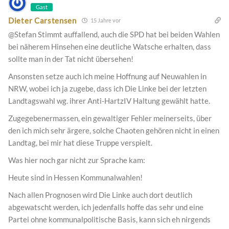
Gast
Dieter Carstensen
15 Jahre vor
@Stefan Stimmt auffallend, auch die SPD hat bei beiden Wahlen
bei näherem Hinsehen eine deutliche Watsche erhalten, dass
sollte man in der Tat nicht übersehen!
Ansonsten setze auch ich meine Hoffnung auf Neuwahlen in
NRW, wobei ich ja zugebe, dass ich Die Linke bei der letzten
Landtagswahl wg. ihrer Anti-HartzIV Haltung gewählt hatte.
Zugegebenermassen, ein gewaltiger Fehler meinerseits, über
den ich mich sehr ärgere, solche Chaoten gehören nicht in einen
Landtag, bei mir hat diese Truppe verspielt.
Was hier noch gar nicht zur Sprache kam:
Heute sind in Hessen Kommunalwahlen!
Nach allen Prognosen wird Die Linke auch dort deutlich
abgewatscht werden, ich jedenfalls hoffe das sehr und eine
Partei ohne kommunalpolitische Basis, kann sich eh nirgends