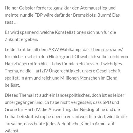
Heiner Geissler forderte ganz klar den Atomausstieg und
meinte, nur die FDP wäre dafür der Bremsklotz. Bumm! Das
sass …
Es wird spannend, welche Konstellationen sich nun für die
Zukunft ergeben.
Leider trat bei all dem AKW Wahlkampf das Thema „soziales“
für mich zu sehr in den Hintergrund. Obwohl ich selber nicht von
HartzIV betroffen bin, ist das für mich ein äusserst wichtiges
Thema, da die HartzIV Ûngerechtigkeit unsere Gesellschaft
spaltet, in arm und reich und Millionen Menschen im Elend
belässt.
Dieses Thema ist auch ein landespolitisches, doch ist es leider
untergegangen und ich habe nicht vergessen, dass SPD und
Grüne für HartzIV, die Ausweitung der Niedriglöhne und die
Leiharbeitskatastrophe ebenso verantwortlich sind, wie für die
Tatsache, dass heute jedes 6. deutsche Kind in Armut auf
wächst.