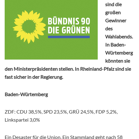
sind die
großen
Gewinner
des
Wahlabends.
In Baden-
Würtemberg
könnten sie
den Ministerpräsidenten stellen. In Rheinland-Pfalz sind sie
fast sicher in der Regierung.
Baden-Würtemberg
ZDF: CDU 38,5%, SPD 23,5%, GRÜ 24,5%, FDP 5,2%,
Linkspartei 3,0%
Ein Desaster für die Union. Ein Stammland geht nach 58