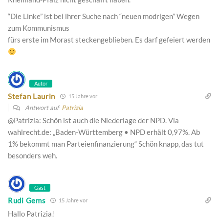
“Die Linke” ist bei ihrer Suche nach “neuen modrigen” Wegen
zum Kommunismus
fürs erste im Morast steckengeblieben. Es darf gefeiert werden
Autor
Stefan Laurin
15 Jahre vor
Antwort auf
Patrizia
@Patrizia: Schön ist auch die Niederlage der NPD. Via
wahlrecht.de: „Baden-Württemberg • NPD erhält 0,97%. Ab
1% bekommt man Parteienfinanzierung“ Schön knapp, das tut
besonders weh.
Gast
Rudi Gems
15 Jahre vor
Hallo Patrizia!