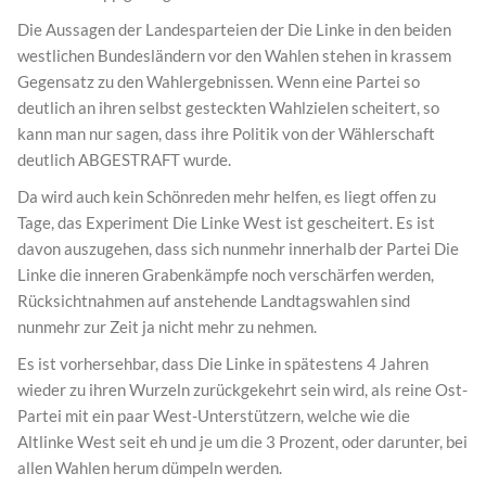
Die Aussagen der Landesparteien der Die Linke in den beiden
westlichen Bundesländern vor den Wahlen stehen in krassem
Gegensatz zu den Wahlergebnissen. Wenn eine Partei so
deutlich an ihren selbst gesteckten Wahlzielen scheitert, so
kann man nur sagen, dass ihre Politik von der Wählerschaft
deutlich ABGESTRAFT wurde.
Da wird auch kein Schönreden mehr helfen, es liegt offen zu
Tage, das Experiment Die Linke West ist gescheitert. Es ist
davon auszugehen, dass sich nunmehr innerhalb der Partei Die
Linke die inneren Grabenkämpfe noch verschärfen werden,
Rücksichtnahmen auf anstehende Landtagswahlen sind
nunmehr zur Zeit ja nicht mehr zu nehmen.
Es ist vorhersehbar, dass Die Linke in spätestens 4 Jahren
wieder zu ihren Wurzeln zurückgekehrt sein wird, als reine Ost-
Partei mit ein paar West-Unterstützern, welche wie die
Altlinke West seit eh und je um die 3 Prozent, oder darunter, bei
allen Wahlen herum dümpeln werden.