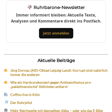
Ruhrbarone-Newsletter
Immer informiert bleiben: Aktuelle Texte,
Analysen und Kommentare direkt ins Postfach.
Jetzt anmelden
Aktuelle Beiträge
Jörg Dornau (AfD-Oblast Leipzig-Land): Korrupt sind natürlich
immer die anderen
Wie ein Hardcorekonzert gegen Antisemitismus pro-
„palästinensische“ Aktivisten entlarvt
Coffins live in Köln
Der Ruhrpilot
Mehr Reichweite mit demselben Akku – oder wie das E-Bike