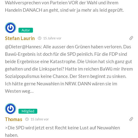
Wahlversprechen von Parteien VOR der Wahl und ihrem
Handeln DANACH an geht, sind wir ja mehr als leid geprüft.
Autor
Stefan Laurin
15 Jahre vor
@Dieter@Hannes: Alle ausser den Grünen haben verloren. Das
Bawü-Ergebnis ist doch für die SPD peinlich. Für die FDP sind
beide Ergebnisse eine Katastrophe. Die Union hat sich ganz gut
gehalten und die Linkspartei? Hatte im reichen BaWü mir ihrem
Sozialpopulismus keine Chance. Der Stern beginnt zu sinken.
Ich hätte gerne Neuwahlen in NRW. DANN wären sie im
Westen weg…
Mitglied
Thomas
15 Jahre vor
>Die SPD wird jetzt erst Recht keine Lust auf Neuwahlen
haben.