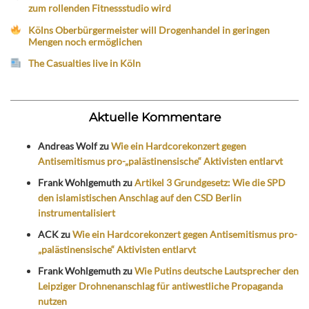
zum rollenden Fitnessstudio wird
Kölns Oberbürgermeister will Drogenhandel in geringen
Mengen noch ermöglichen
The Casualties live in Köln
Aktuelle Kommentare
Andreas Wolf
zu
Wie ein Hardcorekonzert gegen
Antisemitismus pro-„palästinensische“ Aktivisten entlarvt
Frank Wohlgemuth
zu
Artikel 3 Grundgesetz: Wie die SPD
den islamistischen Anschlag auf den CSD Berlin
instrumentalisiert
ACK
zu
Wie ein Hardcorekonzert gegen Antisemitismus pro-
„palästinensische“ Aktivisten entlarvt
Frank Wohlgemuth
zu
Wie Putins deutsche Lautsprecher den
Leipziger Drohnenanschlag für antiwestliche Propaganda
nutzen