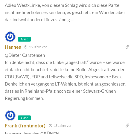
Adieu West-Linke, von diesem Schlag wird sich diese Partei
nicht mehr erholen, es sei denn, es geschieht ein Wunder, aber
da sind wohl andere für zuständig …
Gast
Hannes
15 Jahre vor
@Dieter Carstensen
Ich denke nicht, dass die Linke „abgestraft“ wurde – sie wurde
einfach nicht beachtet, spielte keine Rolle. Abgestraft wurden
CDU(BaWü), FDP und teilweise die SPD, insbesondere Beck.
Denke ich an vergangene LT-Wahlen, ist nicht ausgeschlossen,
dass es in Rheinland-Pfalz noch zu einer Schwarz-Grünen
Regierung kommen.
Gast
Frank (frontmotor)
15 Jahre vor
Ich gratuliere den GRÜNEN.