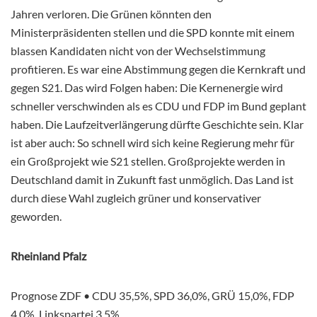
Jahren verloren. Die Grünen könnten den
Ministerpräsidenten stellen und die SPD konnte mit einem
blassen Kandidaten nicht von der Wechselstimmung
profitieren. Es war eine Abstimmung gegen die Kernkraft und
gegen S21. Das wird Folgen haben: Die Kernenergie wird
schneller verschwinden als es CDU und FDP im Bund geplant
haben. Die Laufzeitverlängerung dürfte Geschichte sein. Klar
ist aber auch: So schnell wird sich keine Regierung mehr für
ein Großprojekt wie S21 stellen. Großprojekte werden in
Deutschland damit in Zukunft fast unmöglich. Das Land ist
durch diese Wahl zugleich grüner und konservativer
geworden.
Rheinland Pfalz
Prognose ZDF • CDU 35,5%, SPD 36,0%, GRÜ 15,0%, FDP
4,0%, Linkspartei 3,5%