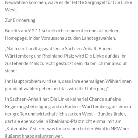
Neuwahlen kommen, wäre es der letzte Sargnagel für Die Linke
West.
Zur Erinnerung:
Bereits am 9.3.11 schrieb ich kommentierend auf meiner
Homepage, in der Vorausschau zu den Landtagswahlen,
„Nach den Landtagswahlen in Sachsen-Anhalt, Baden-
Württemberg und Rheinland-Pfalz wird Die Linke auf das ihr
zustehende Maß zurecht gestutzt sein, da bin ich mir absolut
sicher.
Ihr Hauptproblem wird sein, dass ihre ehemaligen WählerInnen
gar nicht wählen gehen und das wird ihr Untergang.“
In Sachsen-Anhalt hat Die Linke keinerlei Chance auf eine
Regierungsbeteiligung und in Baden – Württemberg, als einem
der großen und wirtschaftlich starken West – Bundesländer,
darf sie ebenso wie in Rheinland-Pfalz nicht einmal mit am
„Katzentisch“ sitzen, was ihr ja schon bei der Wahl in NRW nur
äußerst knapp gelungen war.