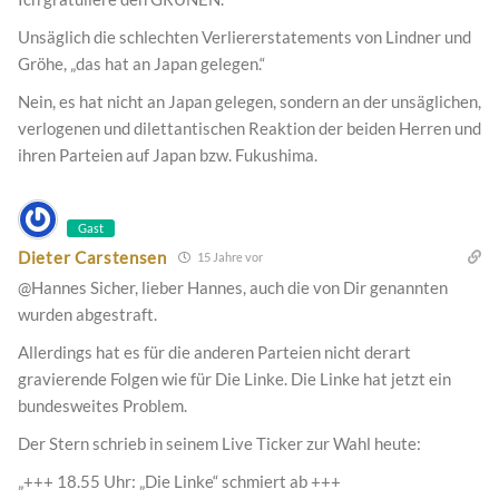
Unsäglich die schlechten Verliererstatements von Lindner und
Gröhe, „das hat an Japan gelegen.“
Nein, es hat nicht an Japan gelegen, sondern an der unsäglichen,
verlogenen und dilettantischen Reaktion der beiden Herren und
ihren Parteien auf Japan bzw. Fukushima.
Gast
Dieter Carstensen
15 Jahre vor
@Hannes Sicher, lieber Hannes, auch die von Dir genannten
wurden abgestraft.
Allerdings hat es für die anderen Parteien nicht derart
gravierende Folgen wie für Die Linke. Die Linke hat jetzt ein
bundesweites Problem.
Der Stern schrieb in seinem Live Ticker zur Wahl heute:
„+++ 18.55 Uhr: „Die Linke“ schmiert ab +++