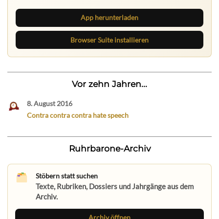
App herunterladen
Browser Suite installieren
Vor zehn Jahren...
8. August 2016
Contra contra contra hate speech
Ruhrbarone-Archiv
Stöbern statt suchen
Texte, Rubriken, Dossiers und Jahrgänge aus dem
Archiv.
Archiv öffnen