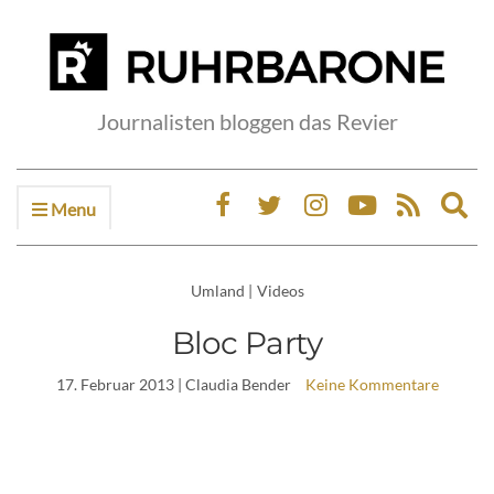
Journalisten bloggen das Revier
Menu
Ex
sea
fo
Umland
|
Videos
Bloc Party
17. Februar 2013
| Claudia Bender
Keine Kommentare