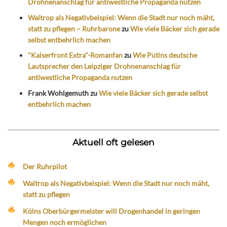
Drohnenanschlag für antiwestliche Propaganda nutzen
Waltrop als Negativbeispiel: Wenn die Stadt nur noch mäht,
statt zu pflegen – Ruhrbarone
zu
Wie viele Bäcker sich gerade
selbst entbehrlich machen
"Kaiserfront Extra"-Romanfan
zu
Wie Putins deutsche
Lautsprecher den Leipziger Drohnenanschlag für
antiwestliche Propaganda nutzen
Frank Wohlgemuth
zu
Wie viele Bäcker sich gerade selbst
entbehrlich machen
Aktuell oft gelesen
Der Ruhrpilot
Waltrop als Negativbeispiel: Wenn die Stadt nur noch mäht,
statt zu pflegen
Kölns Oberbürgermeister will Drogenhandel in geringen
Mengen noch ermöglichen