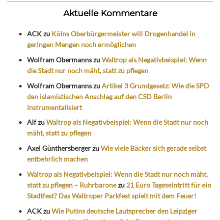
Aktuelle Kommentare
ACK
zu
Kölns Oberbürgermeister will Drogenhandel in
geringen Mengen noch ermöglichen
Wolfram Obermanns
zu
Waltrop als Negativbeispiel: Wenn
die Stadt nur noch mäht, statt zu pflegen
Wolfram Obermanns
zu
Artikel 3 Grundgesetz: Wie die SPD
den islamistischen Anschlag auf den CSD Berlin
instrumentalisiert
Alf
zu
Waltrop als Negativbeispiel: Wenn die Stadt nur noch
mäht, statt zu pflegen
Axel Günthersberger
zu
Wie viele Bäcker sich gerade selbst
entbehrlich machen
Waltrop als Negativbeispiel: Wenn die Stadt nur noch mäht,
statt zu pflegen – Ruhrbarone
zu
21 Euro Tageseintritt für ein
Stadtfest? Das Waltroper Parkfest spielt mit dem Feuer!
ACK
zu
Wie Putins deutsche Lautsprecher den Leipziger