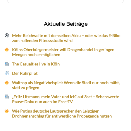
Aktuelle Beiträge
Mehr Reichweite mit demselben Akku – oder wie das E-Bike
zum rollenden Fitnessstudio wird
Kölns Oberbürgermeister will Drogenhandel in geringen
Mengen noch ermöglichen
The Casualties live in Köln
Der Ruhrpilot
Waltrop als Negativbeispiel: Wenn die Stadt nur noch mäht,
statt zu pflegen
„Fritz Litzmann, mein Vater und ich“ auf 3sat – Sehenswerte
Pause-Doku nun auch im Free-TV
Wie Putins deutsche Lautsprecher den Leipziger
Drohnenanschlag für antiwestliche Propaganda nutzen