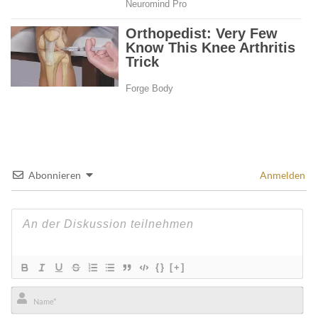
Abonnieren
Anmelden
{}
[+]