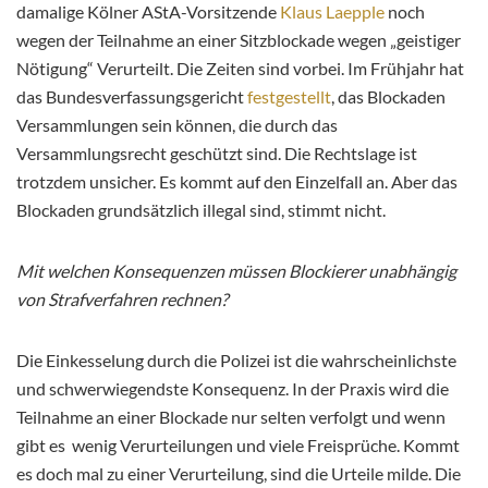
damalige Kölner AStA-Vorsitzende
Klaus Laepple
noch
wegen der Teilnahme an einer Sitzblockade wegen „geistiger
Nötigung“ Verurteilt. Die Zeiten sind vorbei. Im Frühjahr hat
das Bundesverfassungsgericht
festgestellt
, das Blockaden
Versammlungen sein können, die durch das
Versammlungsrecht geschützt sind. Die Rechtslage ist
trotzdem unsicher. Es kommt auf den Einzelfall an. Aber das
Blockaden grundsätzlich illegal sind, stimmt nicht.
Mit welchen Konsequenzen müssen Blockierer unabhängig
von Strafverfahren rechnen?
Die Einkesselung durch die Polizei ist die wahrscheinlichste
und schwerwiegendste Konsequenz. In der Praxis wird die
Teilnahme an einer Blockade nur selten verfolgt und wenn
gibt es wenig Verurteilungen und viele Freisprüche. Kommt
es doch mal zu einer Verurteilung, sind die Urteile milde. Die