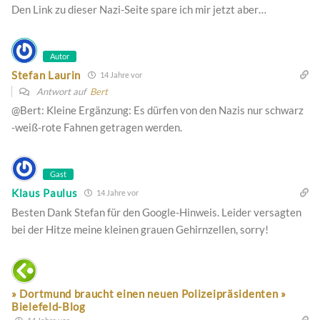
Den Link zu dieser Nazi-Seite spare ich mir jetzt aber…
Autor
Stefan Laurin
14 Jahre vor
Antwort auf
Bert
@Bert: Kleine Ergänzung: Es dürfen von den Nazis nur schwarz
-weiß-rote Fahnen getragen werden.
Gast
Klaus Paulus
14 Jahre vor
Besten Dank Stefan für den Google-Hinweis. Leider versagten
bei der Hitze meine kleinen grauen Gehirnzellen, sorry!
» Dortmund braucht einen neuen Polizeipräsidenten »
Bielefeld-Blog