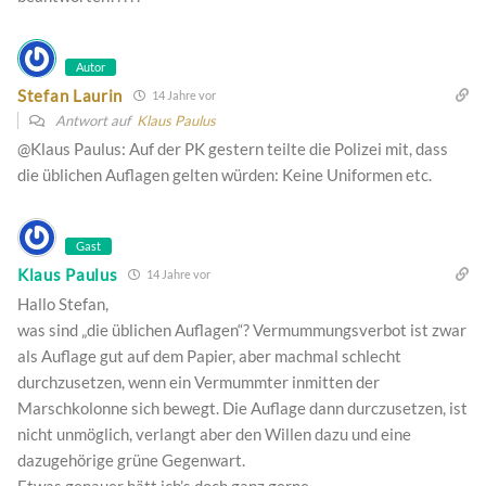
Autor
Stefan Laurin
14 Jahre vor
Antwort auf
Klaus Paulus
@Klaus Paulus: Auf der PK gestern teilte die Polizei mit, dass
die üblichen Auflagen gelten würden: Keine Uniformen etc.
Gast
Klaus Paulus
14 Jahre vor
Hallo Stefan,
was sind „die üblichen Auflagen“? Vermummungsverbot ist zwar
als Auflage gut auf dem Papier, aber machmal schlecht
durchzusetzen, wenn ein Vermummter inmitten der
Marschkolonne sich bewegt. Die Auflage dann durczusetzen, ist
nicht unmöglich, verlangt aber den Willen dazu und eine
dazugehörige grüne Gegenwart.