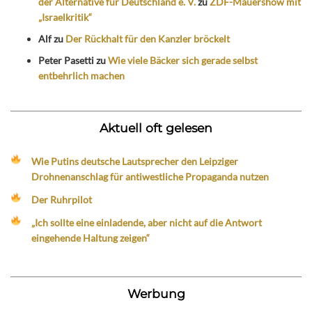
der Alternative für Deutschland e. V.
zu
ZDF-Mauershow mit
„Israelkritik“
Alf
zu
Der Rückhalt für den Kanzler bröckelt
Peter Pasetti
zu
Wie viele Bäcker sich gerade selbst
entbehrlich machen
Aktuell oft gelesen
Wie Putins deutsche Lautsprecher den Leipziger
Drohnenanschlag für antiwestliche Propaganda nutzen
Der Ruhrpilot
„Ich sollte eine einladende, aber nicht auf die Antwort
eingehende Haltung zeigen“
Werbung