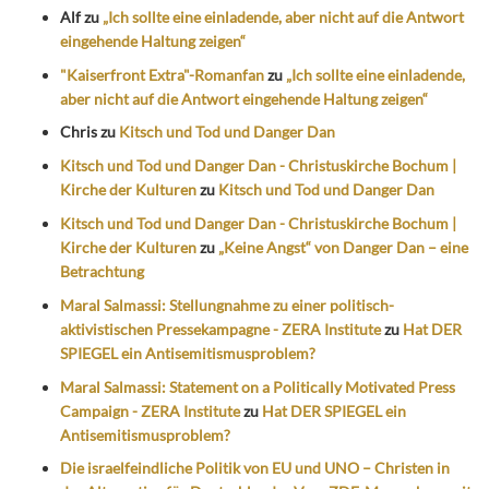
Alf
zu
„Ich sollte eine einladende, aber nicht auf die Antwort
eingehende Haltung zeigen“
"Kaiserfront Extra"-Romanfan
zu
„Ich sollte eine einladende,
aber nicht auf die Antwort eingehende Haltung zeigen“
Chris
zu
Kitsch und Tod und Danger Dan
Kitsch und Tod und Danger Dan - Christuskirche Bochum |
Kirche der Kulturen
zu
Kitsch und Tod und Danger Dan
Kitsch und Tod und Danger Dan - Christuskirche Bochum |
Kirche der Kulturen
zu
„Keine Angst“ von Danger Dan – eine
Betrachtung
Maral Salmassi: Stellungnahme zu einer politisch-
aktivistischen Pressekampagne - ZERA Institute
zu
Hat DER
SPIEGEL ein Antisemitismusproblem?
Maral Salmassi: Statement on a Politically Motivated Press
Campaign - ZERA Institute
zu
Hat DER SPIEGEL ein
Antisemitismusproblem?
Die israelfeindliche Politik von EU und UNO – Christen in