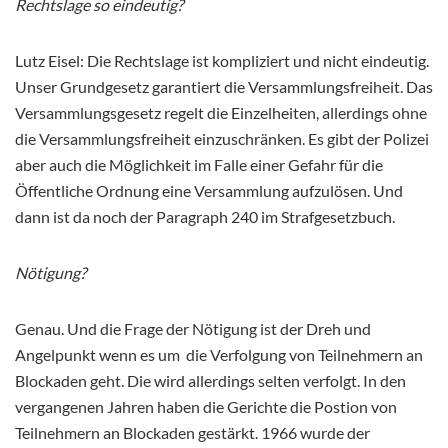
Rechtslage so eindeutig?
Lutz Eisel: Die Rechtslage ist kompliziert und nicht eindeutig.
Unser Grundgesetz garantiert die Versammlungsfreiheit. Das
Versammlungsgesetz regelt die Einzelheiten, allerdings ohne
die Versammlungsfreiheit einzuschränken. Es gibt der Polizei
aber auch die Möglichkeit im Falle einer Gefahr für die
Öffentliche Ordnung eine Versammlung aufzulösen. Und
dann ist da noch der Paragraph 240 im Strafgesetzbuch.
Nötigung?
Genau. Und die Frage der Nötigung ist der Dreh und
Angelpunkt wenn es um die Verfolgung von Teilnehmern an
Blockaden geht. Die wird allerdings selten verfolgt. In den
vergangenen Jahren haben die Gerichte die Postion von
Teilnehmern an Blockaden gestärkt. 1966 wurde der