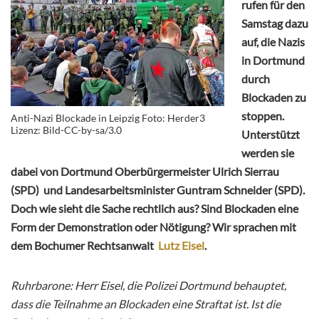
rufen für den
Samstag dazu
auf, die Nazis
in Dortmund
durch
Blockaden zu
stoppen.
Anti-Nazi Blockade in Leipzig Foto: Herder3
Lizenz: Bild-CC-by-sa/3.0
Unterstützt
werden sie
dabei von Dortmund Oberbürgermeister Ulrich Sierrau
(SPD) und Landesarbeitsminister Guntram Schneider (SPD).
Doch wie sieht die Sache rechtlich aus? Sind Blockaden eine
Form der Demonstration oder Nötigung? Wir sprachen mit
dem Bochumer Rechtsanwalt
Lutz Eisel
.
Ruhrbarone: Herr Eisel, die Polizei Dortmund behauptet,
dass die Teilnahme an Blockaden eine Straftat ist. Ist die