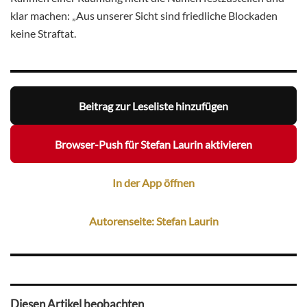
klar machen: „Aus unserer Sicht sind friedliche Blockaden
keine Straftat.
Beitrag zur Leseliste hinzufügen
Browser-Push für Stefan Laurin aktivieren
In der App öffnen
Autorenseite: Stefan Laurin
Diesen Artikel beobachten