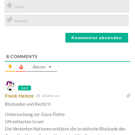
Name*
E-
Mail*
Webseite
8
COMMENTS
Älteste
Gast
Frank Heinze
14 Jahre vor
Blockaden und Recht II:
Untersuchung zur Gaza-Flotte
UN entlasten Israel
Die Vereinten Nationen erklären die israelische Blockade des