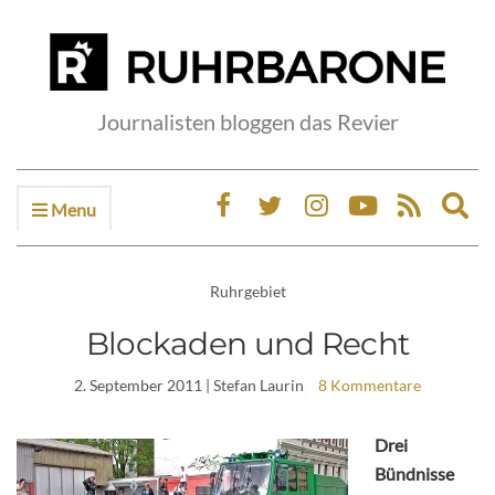
Journalisten bloggen das Revier
Menu
Ex
sea
fo
Ruhrgebiet
Blockaden und Recht
2. September 2011
| Stefan Laurin
8 Kommentare
Drei
Bündnisse