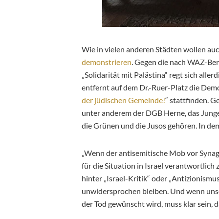
Wie in vielen anderen Städten wollen a
demonstrieren
. Gegen die nach WAZ-Be
„Solidarität mit Palästina“ regt sich alle
entfernt auf dem Dr.-Ruer-Platz die Dem
der jüdischen Gemeinde!
“ stattfinden. 
unter anderem der DGB Herne, das Jung
die Grünen und die Jusos gehören. In de
„Wenn der antisemitische Mob vor Synag
für die Situation in Israel verantwortlich 
hinter „Israel-Kritik“ oder „Antizionismu
unwidersprochen bleiben. Und wenn uns
der Tod gewünscht wird, muss klar sein, da