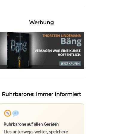
Werbung
Ruhrbarone: immer informiert
Ruhrbarone auf allen Geräten
Lies unterwegs weiter, speichere