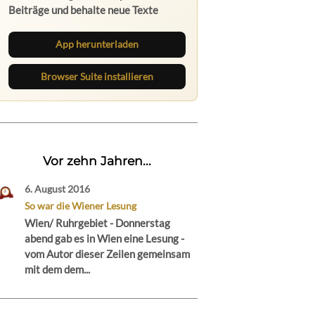
Beiträge und behalte neue Texte
direkt im Browser im Blick.
App herunterladen
Browser Suite installieren
Vor zehn Jahren...
6. August 2016
So war die Wiener Lesung
Wien/ Ruhrgebiet - Donnerstag
abend gab es in Wien eine Lesung -
vom Autor dieser Zeilen gemeinsam
mit dem dem...