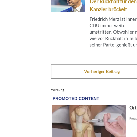
Der Rückhalt für den
Kanzler bröckelt
Friedrich Merz ist inne
CDU immer weiter
umstritten. Obwohl er 
wie vor Rückhalt in Teil
seiner Partei genießt und
Vorheriger Beitrag
Werbung