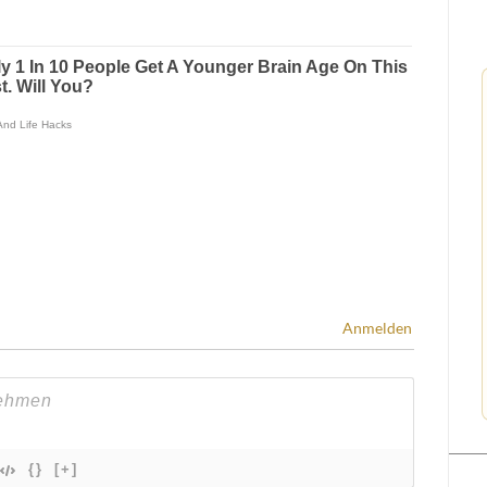
Anmelden
{}
[+]