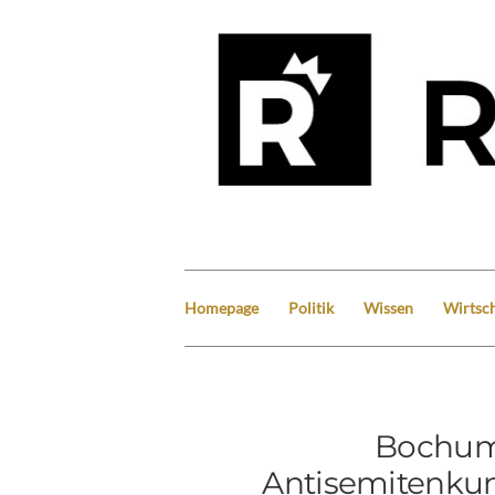
Homepage
Politik
Wissen
Wirtsch
Bochum:
Antisemitenk