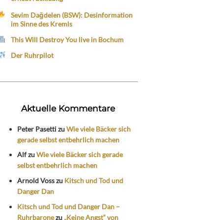
Sevim Dağdelen (BSW): Desinformation
im Sinne des Kremls
This Will Destroy You live in Bochum
Der Ruhrpilot
Aktuelle Kommentare
Peter Pasetti
zu
Wie viele Bäcker sich
gerade selbst entbehrlich machen
Alf
zu
Wie viele Bäcker sich gerade
selbst entbehrlich machen
Arnold Voss
zu
Kitsch und Tod und
Danger Dan
Kitsch und Tod und Danger Dan –
Ruhrbarone
zu
„Keine Angst“ von