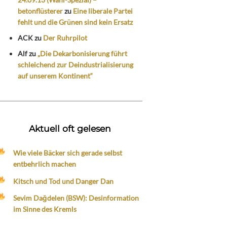
betonflüsterer
zu
Eine liberale Partei
fehlt und die Grünen sind kein Ersatz
ACK
zu
Der Ruhrpilot
Alf
zu
„Die Dekarbonisierung führt
schleichend zur Deindustrialisierung
auf unserem Kontinent“
Aktuell oft gelesen
Wie viele Bäcker sich gerade selbst
entbehrlich machen
Kitsch und Tod und Danger Dan
Sevim Dağdelen (BSW): Desinformation
im Sinne des Kremls