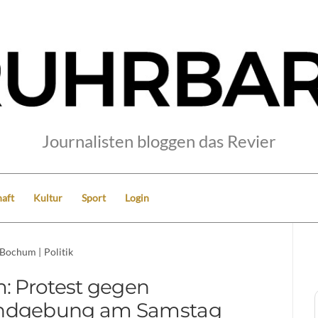
Journalisten bloggen das Revier
aft
Kultur
Sport
Login
Bochum
|
Politik
 Protest gegen
undgebung am Samstag