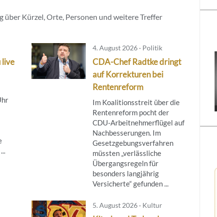
 über Kürzel, Orte, Personen und weitere Treffer
4. August 2026 · Politik
 live
CDA-Chef Radtke dringt
auf Korrekturen bei
Rentenreform
Uhr
Im Koalitionsstreit über die
Rentenreform pocht der
CDU-Arbeitnehmerflügel auf
Nachbesserungen. Im
e
Gesetzgebungsverfahren
..
müssten „verlässliche
Übergangsregeln für
besonders langjährig
Versicherte“ gefunden ...
5. August 2026 · Kultur