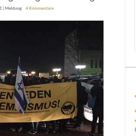
1
| Meldung
4 Kommentare