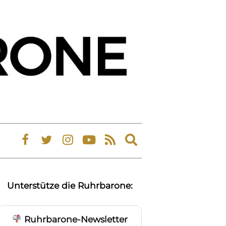
Expand
search
form
Unterstütze die Ruhrbarone:
Ruhrbarone-Newsletter