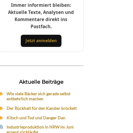
Immer informiert bleiben:
Aktuelle Texte, Analysen und
Kommentare direkt ins
Postfach.
Jetzt anmelden
Aktuelle Beiträge
Wie viele Bäcker sich gerade selbst
entbehrlich machen
Der Rückhalt für den Kanzler bröckelt
Kitsch und Tod und Danger Dan
Industrieproduktion in NRW im Juni
erneut rückläufig