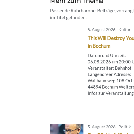
Mehr zum Thema
Passende Ruhrbarone-Beiträge, vorrangig
im Titel gefunden.
5. August 2026 · Kultur
This Will Destroy You
in Bochum
Datum und Uhrzeit:
06.08.2026 um 20:00 
Veranstalter: Bahnhof
Langendreer Adresse:
Wallbaumweg 108 Ort:
44894 Bochum Weiter
Infos zur Veranstaltung .
5. August 2026 · Politik