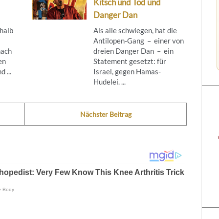
Kitsch und Tod und
Danger Dan
rhalb
Als alle schwiegen, hat die
Antilopen-Gang – einer von
nach
dreien Danger Dan – ein
en
Statement gesetzt: für
 ...
Israel, gegen Hamas-
Hudelei. ...
Nächster Beitrag