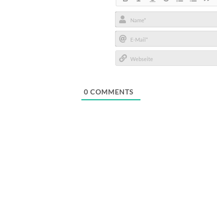
Name*
E-
Mail*
Webseite
0
COMMENTS