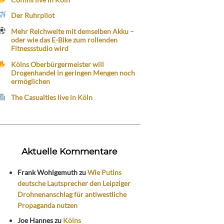
Der Ruhrpilot
Mehr Reichweite mit demselben Akku –
oder wie das E-Bike zum rollenden
Fitnessstudio wird
Kölns Oberbürgermeister will
Drogenhandel in geringen Mengen noch
ermöglichen
The Casualties live in Köln
Aktuelle Kommentare
Frank Wohlgemuth
zu
Wie Putins
deutsche Lautsprecher den Leipziger
Drohnenanschlag für antiwestliche
Propaganda nutzen
Joe Hannes
zu
Kölns