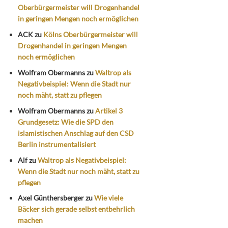
Oberbürgermeister will Drogenhandel
in geringen Mengen noch ermöglichen
ACK
zu
Kölns Oberbürgermeister will
Drogenhandel in geringen Mengen
noch ermöglichen
Wolfram Obermanns
zu
Waltrop als
Negativbeispiel: Wenn die Stadt nur
noch mäht, statt zu pflegen
Wolfram Obermanns
zu
Artikel 3
Grundgesetz: Wie die SPD den
islamistischen Anschlag auf den CSD
Berlin instrumentalisiert
Alf
zu
Waltrop als Negativbeispiel:
Wenn die Stadt nur noch mäht, statt zu
pflegen
Axel Günthersberger
zu
Wie viele
Bäcker sich gerade selbst entbehrlich
machen