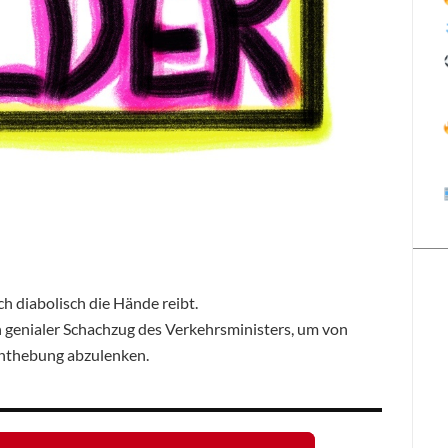
ich diabolisch die Hände reibt.
in genialer Schachzug des Verkehrsministers, um von
enthebung abzulenken.