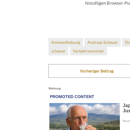
hinzufügen Browser-Push
Amtsenthebung
Andreas Scheuer
Do
scheuer
Verkehrsminister
Vorheriger Beitrag
Werbung