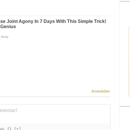
Anmelden
{}
[+]