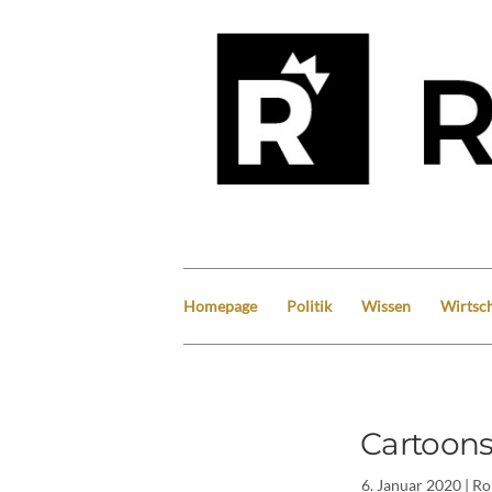
Homepage
Politik
Wissen
Wirtsch
Cartoons
6. Januar 2020
| Ro