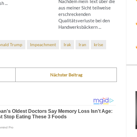
Nachdem mein Text über die
 ...
aus meiner Sicht teilweise
erschreckenden
Qualitätsverluste bei den
Handwerksbäckern ...
nald Trump
Impeachment
Irak
Iran
krise
Nächster Beitrag