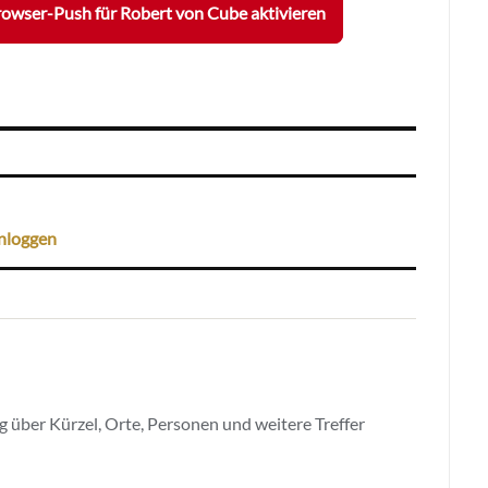
owser-Push für Robert von Cube aktivieren
nloggen
 über Kürzel, Orte, Personen und weitere Treffer