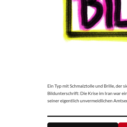
Ein Typ mit Schmalztolle und Brille, der s
Bildunterschrift: Die Krise im Iran war e
seiner eigentlich unvermeidlichen Amts