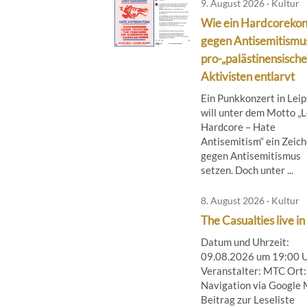
9. August 2026 · Kultur
Wie ein Hardcorekon
gegen Antisemitismu
pro-„palästinensische
Aktivisten entlarvt
Ein Punkkonzert in Leip
will unter dem Motto „
Hardcore – Hate
Antisemitism“ ein Zeic
gegen Antisemitismus
setzen. Doch unter ...
8. August 2026 · Kultur
The Casualties live in
Datum und Uhrzeit:
09.08.2026 um 19:00 
Veranstalter: MTC Ort:
Navigation via Google
Beitrag zur Leseliste