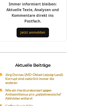
Immer informiert bleiben:
Aktuelle Texte, Analysen und
Kommentare direkt ins
Postfach.
Jetzt anmelden
Aktuelle Beiträge
Jörg Dornau (AfD-Oblast Leipzig-Land):
Korrupt sind natürlich immer die
anderen
Wie ein Hardcorekonzert gegen
Antisemitismus pro-„palästinensische“
Aktivisten entlarvt
Coffins live in Köln