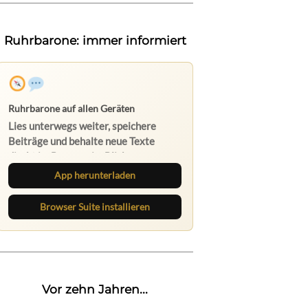
Ruhrbarone: immer informiert
App herunterladen
Browser Suite installieren
Vor zehn Jahren...