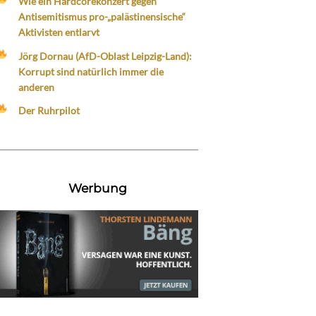
Wie ein Hardcorekonzert gegen
Antisemitismus pro-„palästinensische“
Aktivisten entlarvt
Jörg Dornau (AfD-Oblast Leipzig-Land):
Korrupt sind natürlich immer die
anderen
Der Ruhrpilot
Werbung