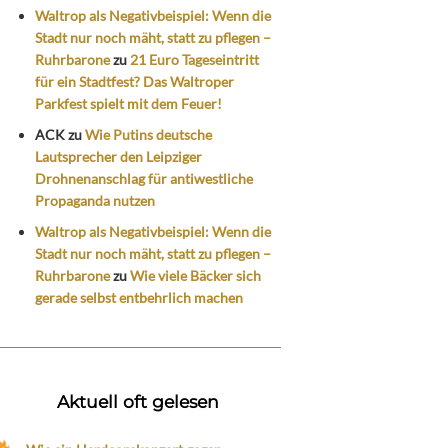
Waltrop als Negativbeispiel: Wenn die
Stadt nur noch mäht, statt zu pflegen –
Ruhrbarone
zu
21 Euro Tageseintritt
für ein Stadtfest? Das Waltroper
Parkfest spielt mit dem Feuer!
ACK
zu
Wie Putins deutsche
Lautsprecher den Leipziger
Drohnenanschlag für antiwestliche
Propaganda nutzen
Waltrop als Negativbeispiel: Wenn die
Stadt nur noch mäht, statt zu pflegen –
Ruhrbarone
zu
Wie viele Bäcker sich
gerade selbst entbehrlich machen
Aktuell oft gelesen