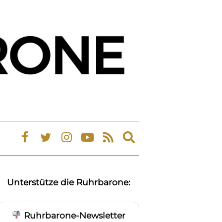
Expand
search
form
Unterstütze die Ruhrbarone:
Ruhrbarone-Newsletter