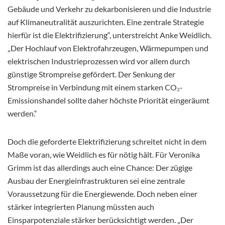
Gebäude und Verkehr zu dekarbonisieren und die Industrie
auf Klimaneutralität auszurichten. Eine zentrale Strategie
hierfür ist die Elektrifizierung“, unterstreicht Anke Weidlich.
„Der Hochlauf von Elektrofahrzeugen, Wärmepumpen und
elektrischen Industrieprozessen wird vor allem durch
günstige Strompreise gefördert. Der Senkung der
Strompreise in Verbindung mit einem starken CO₂-
Emissionshandel sollte daher höchste Priorität eingeräumt
werden.“
Doch die geforderte Elektrifizierung schreitet nicht in dem
Maße voran, wie Weidlich es für nötig hält. Für Veronika
Grimm ist das allerdings auch eine Chance: Der zügige
Ausbau der Energieinfrastrukturen sei eine zentrale
Voraussetzung für die Energiewende. Doch neben einer
stärker integrierten Planung müssten auch
Einsparpotenziale stärker berücksichtigt werden. „Der