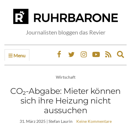
Journalisten bloggen das Revier
Menu
Ex
sea
fo
Wirtschaft
CO₂-Abgabe: Mieter können
sich ihre Heizung nicht
aussuchen
31. März 2025
| Stefan Laurin
Keine Kommentare