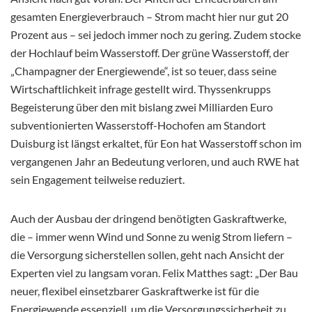
gesamten Energieverbrauch – Strom macht hier nur gut 20
Prozent aus – sei jedoch immer noch zu gering. Zudem stocke
der Hochlauf beim Wasserstoff. Der grüne Wasserstoff, der
„Champagner der Energiewende“, ist so teuer, dass seine
Wirtschaftlichkeit infrage gestellt wird. Thyssenkrupps
Begeisterung über den mit bislang zwei Milliarden Euro
subventionierten Wasserstoff-Hochofen am Standort
Duisburg ist längst erkaltet, für Eon hat Wasserstoff schon im
vergangenen Jahr an Bedeutung verloren, und auch RWE hat
sein Engagement teilweise reduziert.
Auch der Ausbau der dringend benötigten Gaskraftwerke,
die – immer wenn Wind und Sonne zu wenig Strom liefern –
die Versorgung sicherstellen sollen, geht nach Ansicht der
Experten viel zu langsam voran. Felix Matthes sagt: „Der Bau
neuer, flexibel einsetzbarer Gaskraftwerke ist für die
Energiewende essenziell, um die Versorgungssicherheit zu