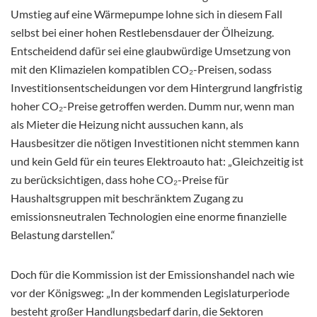
Umstieg auf eine Wärmepumpe lohne sich in diesem Fall
selbst bei einer hohen Restlebensdauer der Ölheizung.
Entscheidend dafür sei eine glaubwürdige Umsetzung von
mit den Klimazielen kompatiblen CO₂-Preisen, sodass
Investitionsentscheidungen vor dem Hintergrund langfristig
hoher CO₂-Preise getroffen werden. Dumm nur, wenn man
als Mieter die Heizung nicht aussuchen kann, als
Hausbesitzer die nötigen Investitionen nicht stemmen kann
und kein Geld für ein teures Elektroauto hat: „Gleichzeitig ist
zu berücksichtigen, dass hohe CO₂-Preise für
Haushaltsgruppen mit beschränktem Zugang zu
emissionsneutralen Technologien eine enorme finanzielle
Belastung darstellen.“
Doch für die Kommission ist der Emissionshandel nach wie
vor der Königsweg: „In der kommenden Legislaturperiode
besteht großer Handlungsbedarf darin, die Sektoren