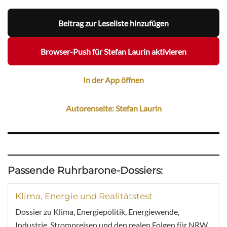
Beitrag zur Leseliste hinzufügen
Browser-Push für Stefan Laurin aktivieren
In der App öffnen
Autorenseite: Stefan Laurin
Passende Ruhrbarone-Dossiers:
Klima, Energie und Realitätstest
Dossier zu Klima, Energiepolitik, Energiewende,
Industrie, Strompreisen und den realen Folgen für NRW.