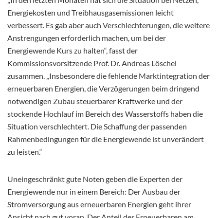
Energiekosten und Treibhausgasemissionen leicht
verbessert. Es gab aber auch Verschlechterungen, die weitere
Anstrengungen erforderlich machen, um bei der
Energiewende Kurs zu halten“, fasst der
Kommissionsvorsitzende Prof. Dr. Andreas Löschel
zusammen. „Insbesondere die fehlende Marktintegration der
erneuerbaren Energien, die Verzögerungen beim dringend
notwendigen Zubau steuerbarer Kraftwerke und der
stockende Hochlauf im Bereich des Wasserstoffs haben die
Situation verschlechtert. Die Schaffung der passenden
Rahmenbedingungen für die Energiewende ist unverändert
zu leisten.“
Uneingeschränkt gute Noten geben die Experten der
Energiewende nur in einem Bereich: Der Ausbau der
Stromversorgung aus erneuerbaren Energien geht ihrer
Ansicht nach gut voran. Der Anteil der Erneuerbaren am