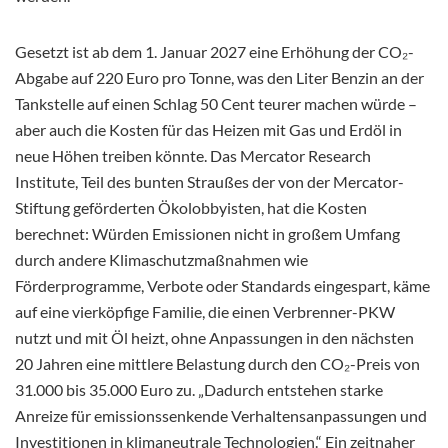
Gesetzt ist ab dem 1. Januar 2027 eine Erhöhung der CO₂-
Abgabe auf 220 Euro pro Tonne, was den Liter Benzin an der
Tankstelle auf einen Schlag 50 Cent teurer machen würde –
aber auch die Kosten für das Heizen mit Gas und Erdöl in
neue Höhen treiben könnte. Das Mercator Research
Institute, Teil des bunten Straußes der von der Mercator-
Stiftung geförderten Ökolobbyisten, hat die Kosten
berechnet: Würden Emissionen nicht in großem Umfang
durch andere Klimaschutzmaßnahmen wie
Förderprogramme, Verbote oder Standards eingespart, käme
auf eine vierköpfige Familie, die einen Verbrenner-PKW
nutzt und mit Öl heizt, ohne Anpassungen in den nächsten
20 Jahren eine mittlere Belastung durch den CO₂-Preis von
31.000 bis 35.000 Euro zu. „Dadurch entstehen starke
Anreize für emissionssenkende Verhaltensanpassungen und
Investitionen in klimaneutrale Technologien.“ Ein zeitnaher