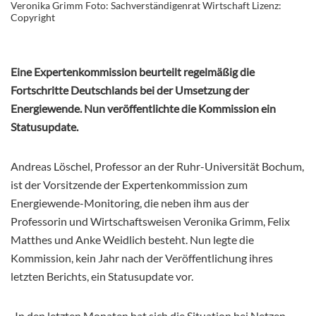
Veronika Grimm Foto: Sachverständigenrat Wirtschaft Lizenz:
Copyright
Eine Expertenkommission beurteilt regelmäßig die
Fortschritte Deutschlands bei der Umsetzung der
Energiewende. Nun veröffentlichte die Kommission ein
Statusupdate.
Andreas Löschel, Professor an der Ruhr-Universität Bochum,
ist der Vorsitzende der Expertenkommission zum
Energiewende-Monitoring, die neben ihm aus der
Professorin und Wirtschaftsweisen Veronika Grimm, Felix
Matthes und Anke Weidlich besteht. Nun legte die
Kommission, kein Jahr nach der Veröffentlichung ihres
letzten Berichts, ein Statusupdate vor.
„In den letzten Monaten hat sich die Situation bei Netzen,