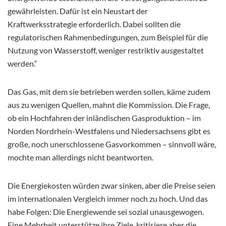
gewährleisten. Dafür ist ein Neustart der
Kraftwerksstrategie erforderlich. Dabei sollten die
regulatorischen Rahmenbedingungen, zum Beispiel für die
Nutzung von Wasserstoff, weniger restriktiv ausgestaltet
werden.“
Das Gas, mit dem sie betrieben werden sollen, käme zudem
aus zu wenigen Quellen, mahnt die Kommission. Die Frage,
ob ein Hochfahren der inländischen Gasproduktion – im
Norden Nordrhein-Westfalens und Niedersachsens gibt es
große, noch unerschlossene Gasvorkommen – sinnvoll wäre,
mochte man allerdings nicht beantworten.
Die Energiekosten würden zwar sinken, aber die Preise seien
im internationalen Vergleich immer noch zu hoch. Und das
habe Folgen: Die Energiewende sei sozial unausgewogen.
Eine Mehrheit unterstütze ihre Ziele, kritisiere aber die