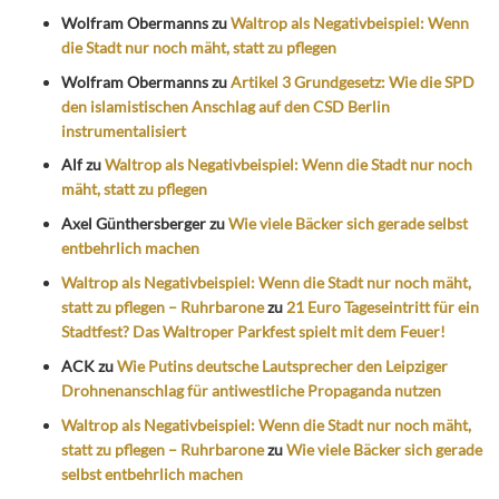
Wolfram Obermanns
zu
Waltrop als Negativbeispiel: Wenn
die Stadt nur noch mäht, statt zu pflegen
Wolfram Obermanns
zu
Artikel 3 Grundgesetz: Wie die SPD
den islamistischen Anschlag auf den CSD Berlin
instrumentalisiert
Alf
zu
Waltrop als Negativbeispiel: Wenn die Stadt nur noch
mäht, statt zu pflegen
Axel Günthersberger
zu
Wie viele Bäcker sich gerade selbst
entbehrlich machen
Waltrop als Negativbeispiel: Wenn die Stadt nur noch mäht,
statt zu pflegen – Ruhrbarone
zu
21 Euro Tageseintritt für ein
Stadtfest? Das Waltroper Parkfest spielt mit dem Feuer!
ACK
zu
Wie Putins deutsche Lautsprecher den Leipziger
Drohnenanschlag für antiwestliche Propaganda nutzen
Waltrop als Negativbeispiel: Wenn die Stadt nur noch mäht,
statt zu pflegen – Ruhrbarone
zu
Wie viele Bäcker sich gerade
selbst entbehrlich machen