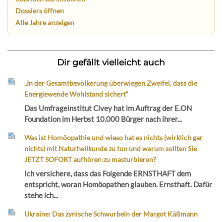
Dossiers öffnen
Alle Jahre anzeigen
Dir gefällt vielleicht auch
„In der Gesamtbevölkerung überwiegen Zweifel, dass die
Energiewende Wohlstand sichert“
Das Umfrageinstitut Civey hat im Auftrag der E.ON
Foundation im Herbst 10.000 Bürger nach ihrer...
Was ist Homöopathie und wieso hat es nichts (wirklich gar
nichts) mit Naturheilkunde zu tun und warum sollten Sie
JETZT SOFORT aufhören zu masturbieren?
Ich versichere, dass das Folgende ERNSTHAFT dem
entspricht, woran Homöopathen glauben. Ernsthaft. Dafür
stehe ich...
Ukraine: Das zynische Schwurbeln der Margot Käßmann