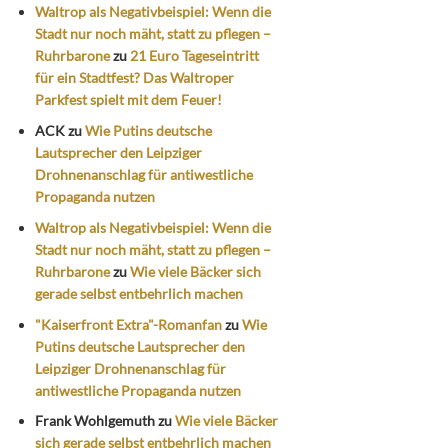
Waltrop als Negativbeispiel: Wenn die
Stadt nur noch mäht, statt zu pflegen –
Ruhrbarone
zu
21 Euro Tageseintritt
für ein Stadtfest? Das Waltroper
Parkfest spielt mit dem Feuer!
ACK
zu
Wie Putins deutsche
Lautsprecher den Leipziger
Drohnenanschlag für antiwestliche
Propaganda nutzen
Waltrop als Negativbeispiel: Wenn die
Stadt nur noch mäht, statt zu pflegen –
Ruhrbarone
zu
Wie viele Bäcker sich
gerade selbst entbehrlich machen
"Kaiserfront Extra"-Romanfan
zu
Wie
Putins deutsche Lautsprecher den
Leipziger Drohnenanschlag für
antiwestliche Propaganda nutzen
Frank Wohlgemuth
zu
Wie viele Bäcker
sich gerade selbst entbehrlich machen