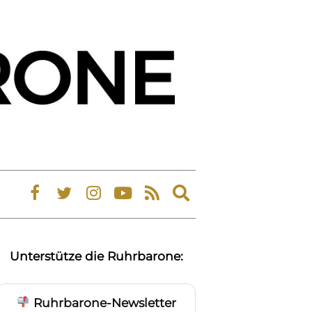
Expand
search
form
Unterstütze die Ruhrbarone:
Ruhrbarone-Newsletter