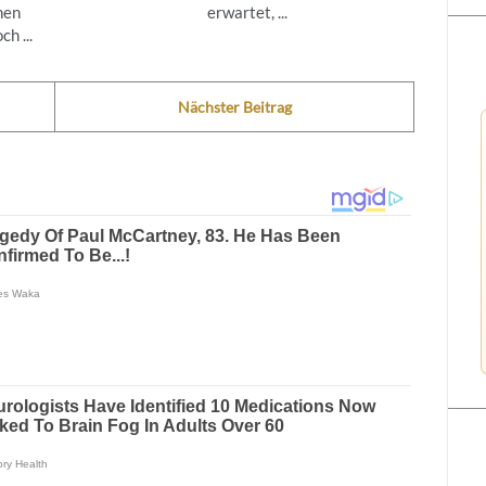
nen
erwartet, ...
h ...
Nächster Beitrag