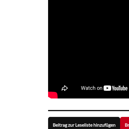
Beitrag zur Leseliste hinzufügen
Br