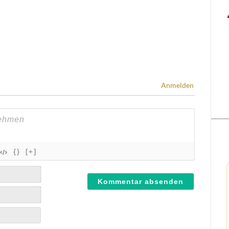
Anmelden
{}
[+]