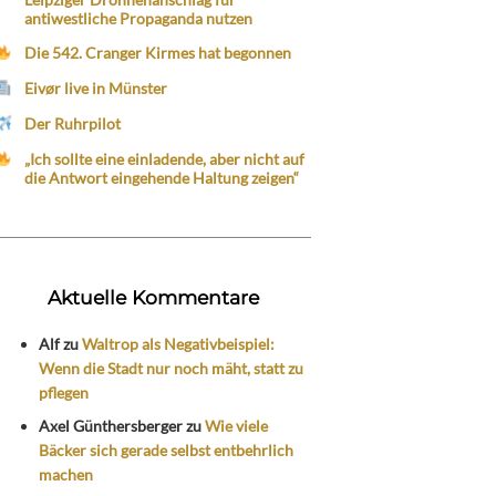
antiwestliche Propaganda nutzen
Die 542. Cranger Kirmes hat begonnen
Eivør live in Münster
Der Ruhrpilot
„Ich sollte eine einladende, aber nicht auf
die Antwort eingehende Haltung zeigen“
Aktuelle Kommentare
Alf
zu
Waltrop als Negativbeispiel:
Wenn die Stadt nur noch mäht, statt zu
pflegen
Axel Günthersberger
zu
Wie viele
Bäcker sich gerade selbst entbehrlich
machen