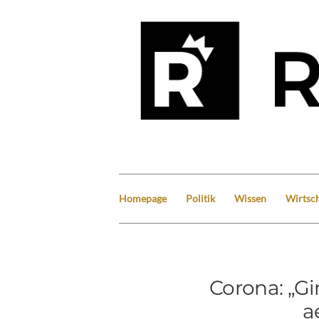
Homepage
Politik
Wissen
Wirtsch
Corona: „Gi
a