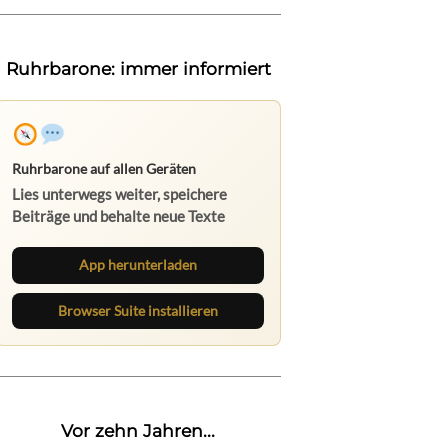
Ruhrbarone: immer informiert
Ruhrbarone auf allen Geräten
Lies unterwegs weiter, speichere
Beiträge und behalte neue Texte
direkt im Browser im Blick.
App herunterladen
Browser Suite installieren
Vor zehn Jahren...