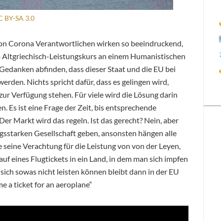
 BY-SA 3.0
von Corona Verantwortlichen wirken so beeindruckend,
m Altgriechisch-Leistungskurs an einem Humanistischen
Gedanken abfinden, dass dieser Staat und die EU bei
rden. Nichts spricht dafür, dass es gelingen wird,
zur Verfügung stehen. Für viele wird die Lösung darin
n. Es ist eine Frage der Zeit, bis entsprechende
r Markt wird das regeln. Ist das gerecht? Nein, aber
ungsstarken Gesellschaft geben, ansonsten hängen alle
 seine Verachtung für die Leistung von von der Leyen,
uf eines Flugtickets in ein Land, in dem man sich impfen
e sich sowas nicht leisten können bleibt dann in der EU
 a ticket for an aeroplane“