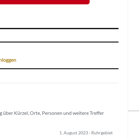
nloggen
 über Kürzel, Orte, Personen und weitere Treffer
1. August 2023 · Ruhrgebiet