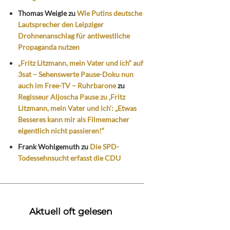
Thomas Weigle
zu
Wie Putins deutsche
Lautsprecher den Leipziger
Drohnenanschlag für antiwestliche
Propaganda nutzen
„Fritz Litzmann, mein Vater und ich“ auf
3sat – Sehenswerte Pause-Doku nun
auch im Free-TV – Ruhrbarone
zu
Regisseur Aljoscha Pause zu ‚Fritz
Litzmann, mein Vater und ich‘: „Etwas
Besseres kann mir als Filmemacher
eigentlich nicht passieren!“
Frank Wohlgemuth
zu
Die SPD-
Todessehnsucht erfasst die CDU
Aktuell oft gelesen