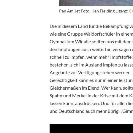
Pan Am Jet Foto: Ken Fielding Lizenz:
CC
Die in diesem Land für die Bekämpfung 
wie eine Gruppe Waldorfschüler in eine
Gymnasium Wir alle sollten uns mit dem 
den Impfungen auch weiterhin versagen we
schnell zu impfen, wenn mehr Impfstoffe 
bestehen, sich im Ausland impfen zu lasse
Angebote zur Verfügung stehen werden. De
Gerechtigkeit kann es nur in einer leist
Gleichermaßen im Elend. Wer kann, sollte
Spahn und Merkel in der Krise mit dem Ka
lassen kann, ausdrücken. Und für alle, di
und Deutschland auch mehr übrig: „Gimme