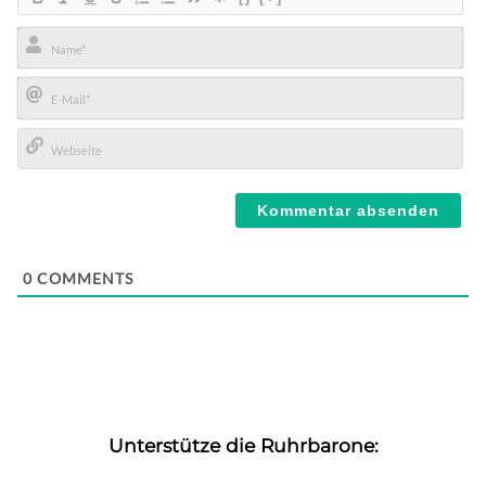
Name*
E-
Mail*
Webseite
0
COMMENTS
Unterstütze die Ruhrbarone: