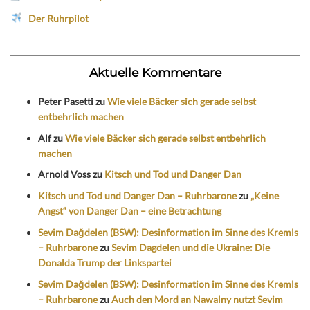
Der Ruhrpilot
Aktuelle Kommentare
Peter Pasetti
zu
Wie viele Bäcker sich gerade selbst
entbehrlich machen
Alf
zu
Wie viele Bäcker sich gerade selbst entbehrlich
machen
Arnold Voss
zu
Kitsch und Tod und Danger Dan
Kitsch und Tod und Danger Dan – Ruhrbarone
zu
„Keine
Angst“ von Danger Dan – eine Betrachtung
Sevim Dağdelen (BSW): Desinformation im Sinne des Kremls
– Ruhrbarone
zu
Sevim Dagdelen und die Ukraine: Die
Donalda Trump der Linkspartei
Sevim Dağdelen (BSW): Desinformation im Sinne des Kremls
– Ruhrbarone
zu
Auch den Mord an Nawalny nutzt Sevim