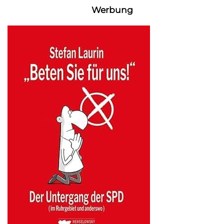
Werbung