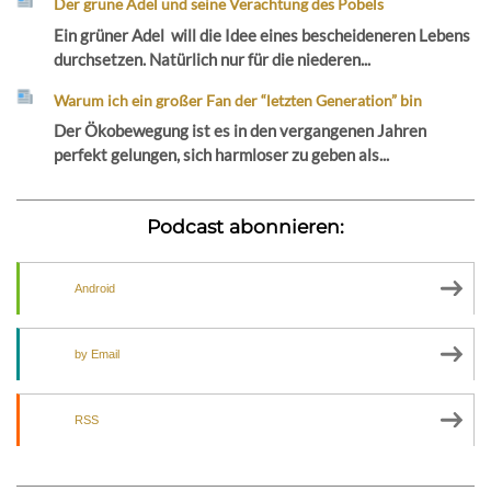
Der grüne Adel und seine Verachtung des Pöbels
Ein grüner Adel will die Idee eines bescheideneren Lebens
durchsetzen. Natürlich nur für die niederen...
Warum ich ein großer Fan der “letzten Generation” bin
Der Ökobewegung ist es in den vergangenen Jahren
perfekt gelungen, sich harmloser zu geben als...
Podcast abonnieren:
Android
by Email
RSS