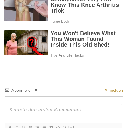
Abonnieren
Anmelden
{}
[+]