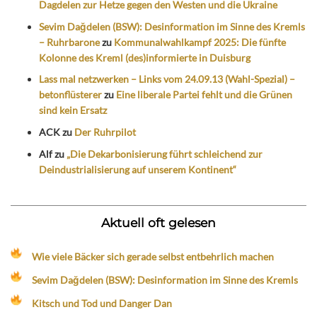
Dagdelen zur Hetze gegen den Westen und die Ukraine
Sevim Dağdelen (BSW): Desinformation im Sinne des Kremls
– Ruhrbarone
zu
Kommunalwahlkampf 2025: Die fünfte
Kolonne des Kreml (des)informierte in Duisburg
Lass mal netzwerken – Links vom 24.09.13 (Wahl-Spezial) –
betonflüsterer
zu
Eine liberale Partei fehlt und die Grünen
sind kein Ersatz
ACK
zu
Der Ruhrpilot
Alf
zu
„Die Dekarbonisierung führt schleichend zur
Deindustrialisierung auf unserem Kontinent“
Aktuell oft gelesen
Wie viele Bäcker sich gerade selbst entbehrlich machen
Sevim Dağdelen (BSW): Desinformation im Sinne des Kremls
Kitsch und Tod und Danger Dan