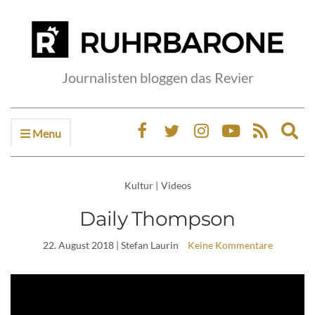
Journalisten bloggen das Revier
Menu
Ex
sea
fo
Kultur
|
Videos
Daily Thompson
22. August 2018
| Stefan Laurin
Keine Kommentare