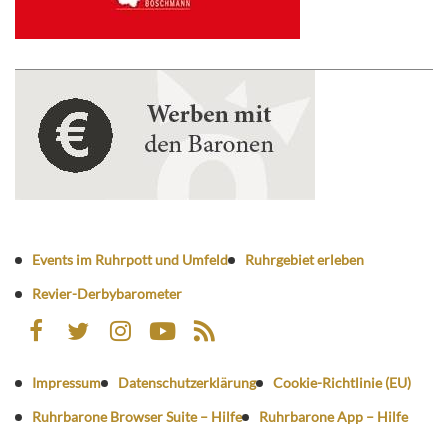
Events im Ruhrpott und Umfeld
Ruhrgebiet erleben
Revier-Derbybarometer
Impressum
Datenschutzerklärung
Cookie-Richtlinie (EU)
Ruhrbarone Browser Suite – Hilfe
Ruhrbarone App – Hilfe