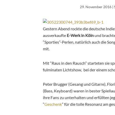
29. November 2016
| 
Gestern Abend rockte die deutsche In
ausverkaufte
E-Werk in Köln
und brachte
“Sporties”-Perlen, natürlich auch die So
mit.
Mit “Raus in den Rausch” starteten sie sp
fulminaten Lichtshow, bei der einem sch
Peter Brugger (Gesang und Gitarre), Flor
(Bass, Keyboard) waren in bester Spiell
ihre Fans zu unterhalten und erfüllten j
“
Geschenk
” für die tolle Resonanz am ge