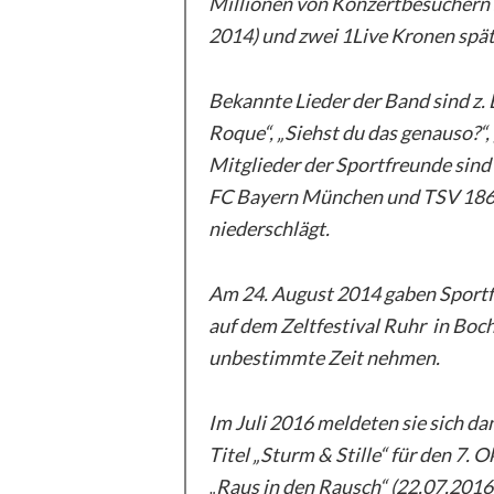
Millionen von Konzertbesuchern s
2014) und zwei 1Live Kronen spät
Bekannte Lieder der Band sind z. 
Roque“, „Siehst du das genauso?“, 
Mitglieder der Sportfreunde sin
FC Bayern München und TSV 1860
niederschlägt.
Am 24. August 2014 gaben Sportfr
auf dem Zeltfestival Ruhr in Boc
unbestimmte Zeit nehmen.
Im Juli 2016 meldeten sie sich d
Titel „Sturm & Stille“ für den 7. 
„Raus in den Rausch“ (22.07.2016