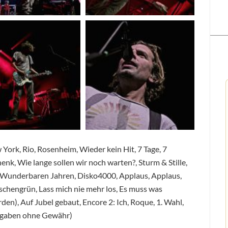
York, Rio, Rosenheim, Wieder kein Hit, 7 Tage, 7
k, Wie lange sollen wir noch warten?, Sturm & Stille,
, Wunderbaren Jahren, Disko4000, Applaus, Applaus,
schengrün, Lass mich nie mehr los, Es muss was
en), Auf Jubel gebaut, Encore 2: Ich, Roque, 1. Wahl,
(Angaben ohne Gewähr)