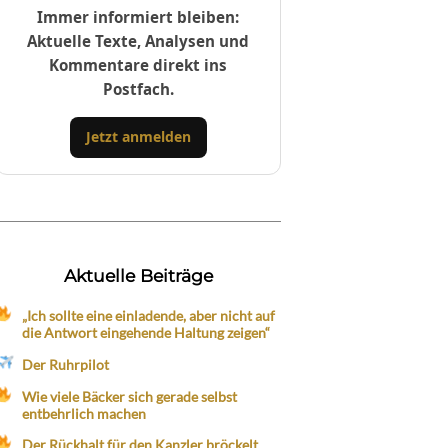
Immer informiert bleiben:
Aktuelle Texte, Analysen und
Kommentare direkt ins
Postfach.
Jetzt anmelden
Aktuelle Beiträge
„Ich sollte eine einladende, aber nicht auf
die Antwort eingehende Haltung zeigen“
Der Ruhrpilot
Wie viele Bäcker sich gerade selbst
entbehrlich machen
Der Rückhalt für den Kanzler bröckelt