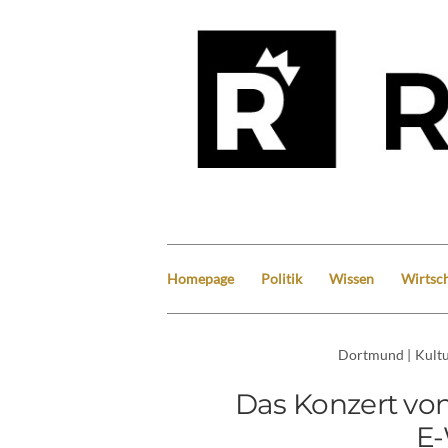
Homepage
Politik
Wissen
Wirtsch
Dortmund
|
Kult
Das Konzert von
E-