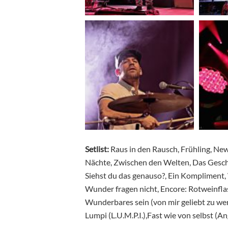
Setlist:
Raus in den Rausch, Frühling, New 
Nächte, Zwischen den Welten, Das Geschen
Siehst du das genauso?, Ein Kompliment
Wunder fragen nicht, Encore: Rotweinfla
Wunderbares sein (von mir geliebt zu werd
Lumpi (L.U.M.P.I.),Fast wie von selbst 