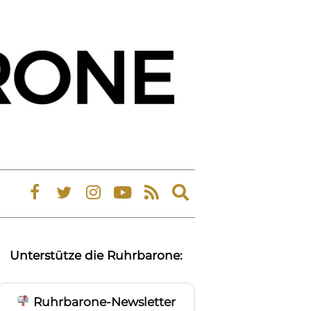
Expand
search
form
Unterstütze die Ruhrbarone:
Ruhrbarone-Newsletter