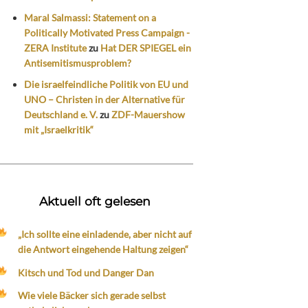
Maral Salmassi: Statement on a
Politically Motivated Press Campaign -
ZERA Institute
zu
Hat DER SPIEGEL ein
Antisemitismusproblem?
Die israelfeindliche Politik von EU und
UNO – Christen in der Alternative für
Deutschland e. V.
zu
ZDF-Mauershow
mit „Israelkritik“
Aktuell oft gelesen
„Ich sollte eine einladende, aber nicht auf
die Antwort eingehende Haltung zeigen“
Kitsch und Tod und Danger Dan
Wie viele Bäcker sich gerade selbst