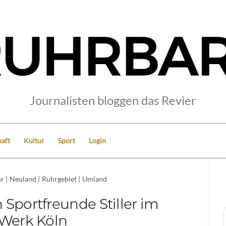
Journalisten bloggen das Revier
aft
Kultur
Sport
Login
ur
|
Neuland
|
Ruhrgebiet
|
Umland
 Sportfreunde Stiller im
Werk Köln