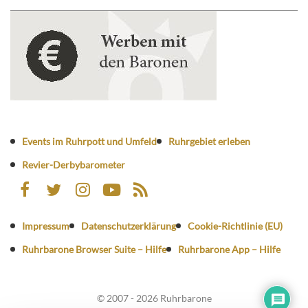
Events im Ruhrpott und Umfeld
Ruhrgebiet erleben
Revier-Derbybarometer
Impressum
Datenschutzerklärung
Cookie-Richtlinie (EU)
Ruhrbarone Browser Suite – Hilfe
Ruhrbarone App – Hilfe
© 2007 - 2026 Ruhrbarone