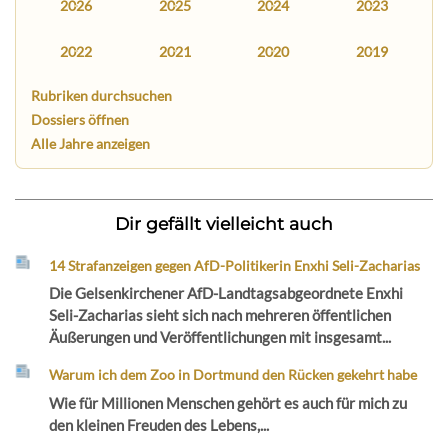
2026
2025
2024
2023
2022
2021
2020
2019
Rubriken durchsuchen
Dossiers öffnen
Alle Jahre anzeigen
Dir gefällt vielleicht auch
14 Strafanzeigen gegen AfD-Politikerin Enxhi Seli-Zacharias
Die Gelsenkirchener AfD-Landtagsabgeordnete Enxhi
Seli-Zacharias sieht sich nach mehreren öffentlichen
Äußerungen und Veröffentlichungen mit insgesamt...
Warum ich dem Zoo in Dortmund den Rücken gekehrt habe
Wie für Millionen Menschen gehört es auch für mich zu
den kleinen Freuden des Lebens,...