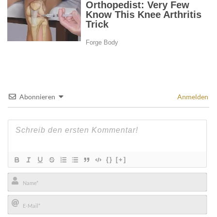
Abonnieren
Anmelden
{}
[+]
Name*