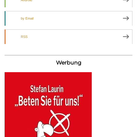
by Email
RSS
Werbung