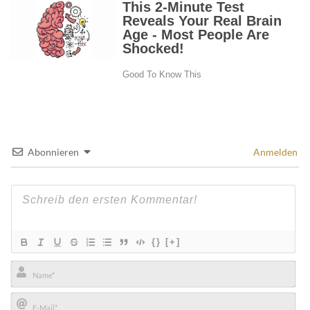
Abonnieren
Anmelden
{}
[+]
Name*