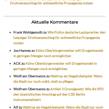
Drohnenanschlag für antiwestliche Propaganda nutzen
Aktuelle Kommentare
Frank Wohlgemuth
zu
Wie Putins deutsche Lautsprecher den
Leipziger Drohnenanschlag für antiwestliche Propaganda
nutzen
Joe Hannes
zu
Kölns Oberbürgermeister will Drogenhandel
in geringen Mengen noch ermöglichen
ACK
zu
Kölns Oberbürgermeister will Drogenhandel in
geringen Mengen noch ermöglichen
Wolfram Obermanns
zu
Waltrop als Negativbeispiel: Wenn
die Stadt nur noch mäht, statt zu pflegen
Wolfram Obermanns
zu
Artikel 3 Grundgesetz: Wie die SPD
den islamistischen Anschlag auf den CSD Berlin
instrumentalisiert
Alf
zu
Waltrop als Negativbeispiel: Wenn die Stadt nur noch