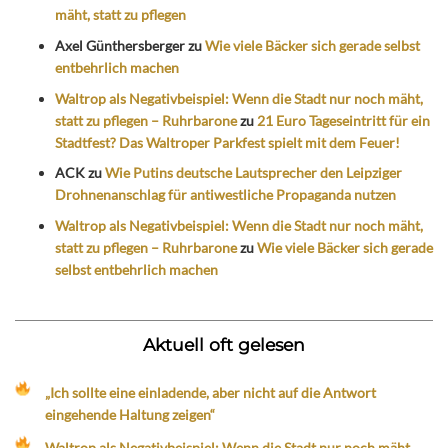
mäht, statt zu pflegen
Axel Günthersberger
zu
Wie viele Bäcker sich gerade selbst
entbehrlich machen
Waltrop als Negativbeispiel: Wenn die Stadt nur noch mäht,
statt zu pflegen – Ruhrbarone
zu
21 Euro Tageseintritt für ein
Stadtfest? Das Waltroper Parkfest spielt mit dem Feuer!
ACK
zu
Wie Putins deutsche Lautsprecher den Leipziger
Drohnenanschlag für antiwestliche Propaganda nutzen
Waltrop als Negativbeispiel: Wenn die Stadt nur noch mäht,
statt zu pflegen – Ruhrbarone
zu
Wie viele Bäcker sich gerade
selbst entbehrlich machen
Aktuell oft gelesen
„Ich sollte eine einladende, aber nicht auf die Antwort
eingehende Haltung zeigen“
Waltrop als Negativbeispiel: Wenn die Stadt nur noch mäht,