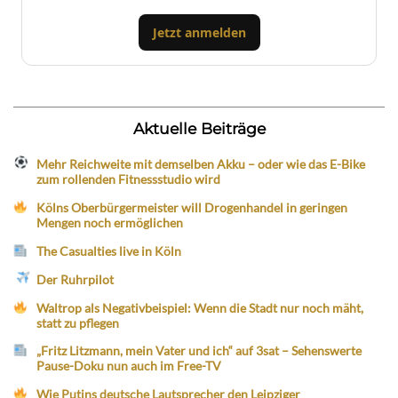
Jetzt anmelden
Aktuelle Beiträge
Mehr Reichweite mit demselben Akku – oder wie das E-Bike
zum rollenden Fitnessstudio wird
Kölns Oberbürgermeister will Drogenhandel in geringen
Mengen noch ermöglichen
The Casualties live in Köln
Der Ruhrpilot
Waltrop als Negativbeispiel: Wenn die Stadt nur noch mäht,
statt zu pflegen
„Fritz Litzmann, mein Vater und ich“ auf 3sat – Sehenswerte
Pause-Doku nun auch im Free-TV
Wie Putins deutsche Lautsprecher den Leipziger