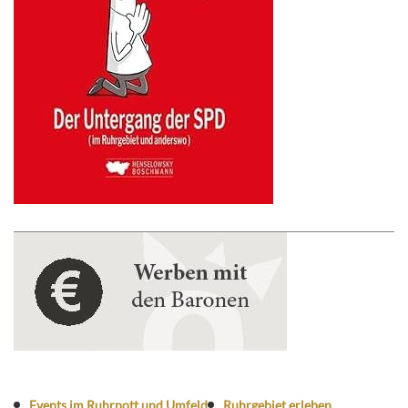
Events im Ruhrpott und Umfeld
Ruhrgebiet erleben