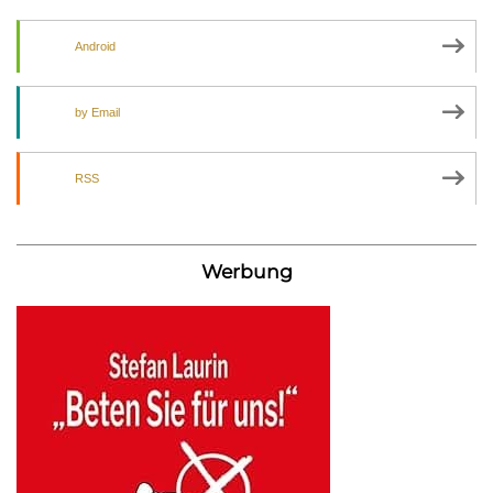
Android
by Email
RSS
Werbung