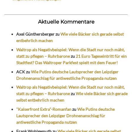
Aktuelle Kommentare
Axel Günthersberger
zu
Wie viele Bäcker sich gerade selbst
entbehrlich machen
Waltrop als Negativbeispiel: Wenn die Stadt nur noch mäht,
statt zu pflegen – Ruhrbarone
zu
21 Euro Tageseintritt für ein
Stadtfest? Das Waltroper Parkfest spielt mit dem Feuer!
ACK
zu
Wie Putins deutsche Lautsprecher den Leipziger
Drohnenanschlag für antiwestliche Propaganda nutzen
Waltrop als Negativbeispiel: Wenn die Stadt nur noch mäht,
statt zu pflegen – Ruhrbarone
zu
Wie viele Bäcker sich gerade
selbst entbehrlich machen
"Kaiserfront Extra"-Romanfan
zu
Wie Putins deutsche
Lautsprecher den Leipziger Drohnenanschlag für
antiwestliche Propaganda nutzen
Frank Wohlgemuth
zu
Wie viele Bäcker sich gerade selbst