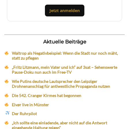
Jetzt anmelden
Aktuelle Beiträge
Waltrop als Negativbeispiel: Wenn die Stadt nur noch mäht,
statt zu pflegen
„Fritz Litzmann, mein Vater und ich“ auf 3sat – Sehenswerte
Pause-Doku nun auch im Free-TV
Wie Putins deutsche Lautsprecher den Leipziger
Drohnenanschlag für antiwestliche Propaganda nutzen
Die 542. Cranger Kirmes hat begonnen
Eivør live in Münster
Der Ruhrpilot
„Ich sollte eine einladende, aber nicht auf die Antwort
eingehende Haltung zeigen“