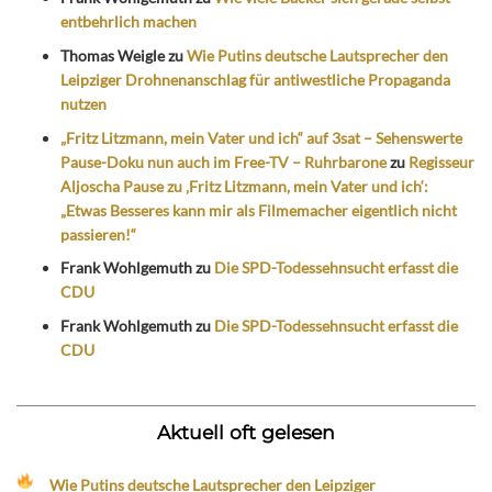
entbehrlich machen
Thomas Weigle
zu
Wie Putins deutsche Lautsprecher den
Leipziger Drohnenanschlag für antiwestliche Propaganda
nutzen
„Fritz Litzmann, mein Vater und ich“ auf 3sat – Sehenswerte
Pause-Doku nun auch im Free-TV – Ruhrbarone
zu
Regisseur
Aljoscha Pause zu ‚Fritz Litzmann, mein Vater und ich‘:
„Etwas Besseres kann mir als Filmemacher eigentlich nicht
passieren!“
Frank Wohlgemuth
zu
Die SPD-Todessehnsucht erfasst die
CDU
Frank Wohlgemuth
zu
Die SPD-Todessehnsucht erfasst die
CDU
Aktuell oft gelesen
Wie Putins deutsche Lautsprecher den Leipziger