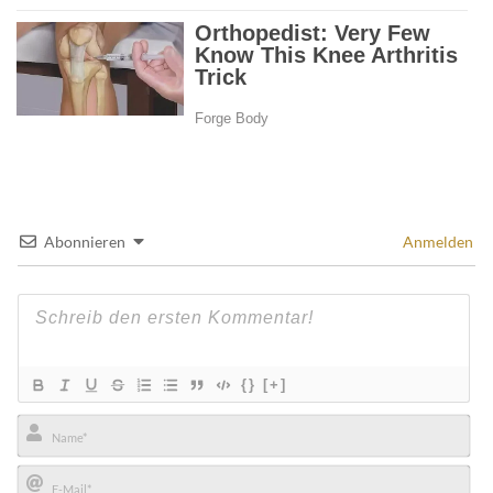
Abonnieren
Anmelden
{}
[+]
Name*