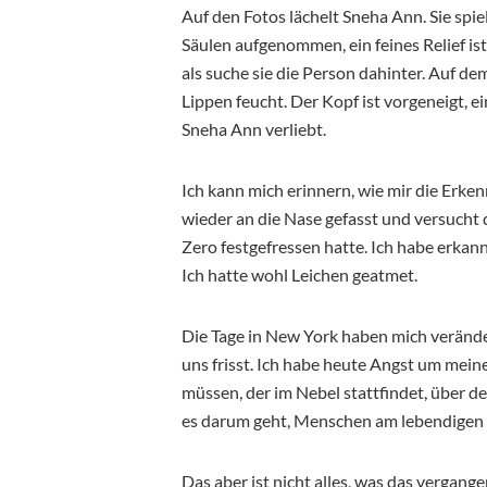
Auf den Fotos lächelt Sneha Ann. Sie spiel
Säulen aufgenommen, ein feines Relief is
als suche sie die Person dahinter. Auf d
Lippen feucht. Der Kopf ist vorgeneigt, ein
Sneha Ann verliebt.
Ich kann mich erinnern, wie mir die Erke
wieder an die Nase gefasst und versucht
Zero festgefressen hatte. Ich habe erka
Ich hatte wohl Leichen geatmet.
Die Tage in New York haben mich verändert
uns frisst. Ich habe heute Angst um mein
müssen, der im Nebel stattfindet, über d
es darum geht, Menschen am lebendigen 
Das aber ist nicht alles, was das vergan