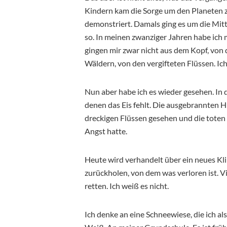
Kindern kam die Sorge um den Planeten z
demonstriert. Damals ging es um die Mitt
so. In meinen zwanziger Jahren habe ich mi
gingen mir zwar nicht aus dem Kopf, von
Wäldern, von den vergifteten Flüssen. Ich 
Nun aber habe ich es wieder gesehen. In 
denen das Eis fehlt. Die ausgebrannten H
dreckigen Flüssen gesehen und die toten Fi
Angst hatte.
Heute wird verhandelt über ein neues 
zurückholen, von dem was verloren ist. 
retten. Ich weiß es nicht.
Ich denke an eine Schneewiese, die ich als