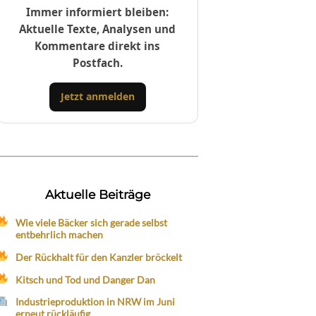
Immer informiert bleiben:
Aktuelle Texte, Analysen und
Kommentare direkt ins
Postfach.
Jetzt anmelden
Aktuelle Beiträge
Wie viele Bäcker sich gerade selbst
entbehrlich machen
Der Rückhalt für den Kanzler bröckelt
Kitsch und Tod und Danger Dan
Industrieproduktion in NRW im Juni
erneut rückläufig