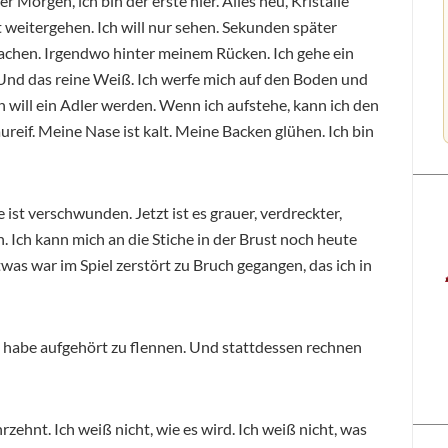
 Morgen, ich bin der erste hier. Alles neu, Kristalle
t weitergehen. Ich will nur sehen. Sekunden später
 Lachen. Irgendwo hinter meinem Rücken. Ich gehe ein
 Und das reine Weiß. Ich werfe mich auf den Boden und
will ein Adler werden. Wenn ich aufstehe, kann ich den
ureif. Meine Nase ist kalt. Meine Backen glühen. Ich bin
st verschwunden. Jetzt ist es grauer, verdreckter,
. Ich kann mich an die Stiche in der Brust noch heute
was war im Spiel zerstört zu Bruch gegangen, das ich in
ch habe aufgehört zu flennen. Und stattdessen rechnen
zehnt. Ich weiß nicht, wie es wird. Ich weiß nicht, was