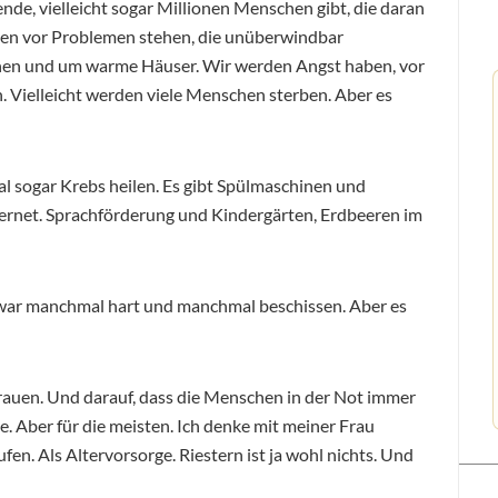
nde, vielleicht sogar Millionen Menschen gibt, die daran
rden vor Problemen stehen, die unüberwindbar
ehen und um warme Häuser. Wir werden Angst haben, vor
. Vielleicht werden viele Menschen sterben. Aber es
 sogar Krebs heilen. Es gibt Spülmaschinen und
ternet. Sprachförderung und Kindergärten, Erdbeeren im
 war manchmal hart und manchmal beschissen. Aber es
trauen. Und darauf, dass die Menschen in der Not immer
le. Aber für die meisten. Ich denke mit meiner Frau
en. Als Altervorsorge. Riestern ist ja wohl nichts. Und