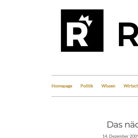
Homepage
Politik
Wissen
Wirtsch
Das näc
14. Dezember 200