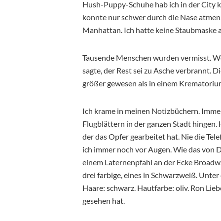
Hush-Puppy-Schuhe hab ich in der City k
konnte nur schwer durch die Nase atmen
Manhattan. Ich hatte keine Staubmaske a
Tausende Menschen wurden vermisst. We
sagte, der Rest sei zu Asche verbrannt. 
größer gewesen als in einem Krematoriu
Ich krame in meinen Notizbüchern. Immer
Flugblättern in der ganzen Stadt hingen.
der das Opfer gearbeitet hat. Nie die Te
ich immer noch vor Augen. Wie das von Dr
einem Laternenpfahl an der Ecke Broadway
drei farbige, eines in Schwarzweiß. Unter
Haare: schwarz. Hautfarbe: oliv. Ron Lieb
gesehen hat.