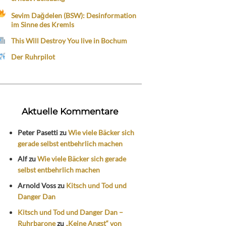
Sevim Dağdelen (BSW): Desinformation
im Sinne des Kremls
This Will Destroy You live in Bochum
Der Ruhrpilot
Aktuelle Kommentare
Peter Pasetti
zu
Wie viele Bäcker sich
gerade selbst entbehrlich machen
Alf
zu
Wie viele Bäcker sich gerade
selbst entbehrlich machen
Arnold Voss
zu
Kitsch und Tod und
Danger Dan
Kitsch und Tod und Danger Dan –
Ruhrbarone
zu
„Keine Angst“ von