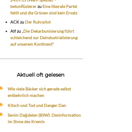
betonflüsterer
zu
Eine liberale Partei
fehlt und die Grünen sind kein Ersatz
ACK
zu
Der Ruhrpilot
Alf
zu
„Die Dekarbonisierung führt
schleichend zur Deindustrialisierung
auf unserem Kontinent“
Aktuell oft gelesen
Wie viele Bäcker sich gerade selbst
entbehrlich machen
Kitsch und Tod und Danger Dan
Sevim Dağdelen (BSW): Desinformation
im Sinne des Kremls