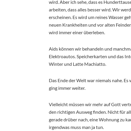
wird. Aber ich sehe, dass es Hunderttause
arbeiten, dass alles besser wird. Wir we
erscheinen. Es wird um reines Wasser g
neuen Krankheiten und vor alten Feinden
wird immer einer überleben.
Aids können wir behandeln und manchmal
Elektroautos. Speicherkarten und das In
Winter und Latte Machiatto.
Das Ende der Welt war niemals nahe. Es
ging immer weiter.
Vielleicht müssen wir mehr auf Gott ver
den richtigen Ausweg finden. Nicht für al
gerade drüber nach, eine Wohnung zu kauf
irgendwas muss man ja tun.