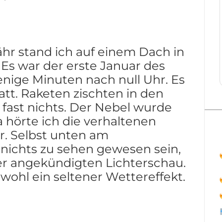
hr stand ich auf einem Dach in
 Es war der erste Januar des
nige Minuten nach null Uhr. Es
latt. Raketen zischten in den
fast nichts. Der Nebel wurde
a hörte ich die verhaltenen
r. Selbst unten am
 nichts zu sehen gewesen sein,
er angekündigten Lichterschau.
 wohl ein seltener Wettereffekt.