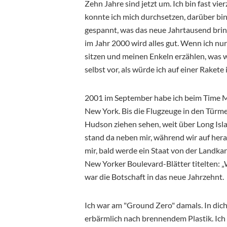
Zehn Jahre sind jetzt um. Ich bin fast vie
konnte ich mich durchsetzen, darüber bin 
gespannt, was das neue Jahrtausend bring
im Jahr 2000 wird alles gut. Wenn ich nur
sitzen und meinen Enkeln erzählen, was w
selbst vor, als würde ich auf einer Rakete
2001 im September habe ich beim Time M
New York. Bis die Flugzeuge in den Türm
Hudson ziehen sehen, weit über Long Isla
stand da neben mir, während wir auf hera
mir, bald werde ein Staat von der Landka
New Yorker Boulevard-Blätter titelten:
war die Botschaft in das neue Jahrzehnt.
Ich war am "Ground Zero" damals. In dich
erbärmlich nach brennendem Plastik. Ich