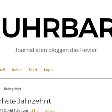
Journalisten bloggen das Revier
aft
Kultur
Sport
Login
Ruhrgebiet
hste Jahrzehnt
9
| David Schraven
5 Kommentare