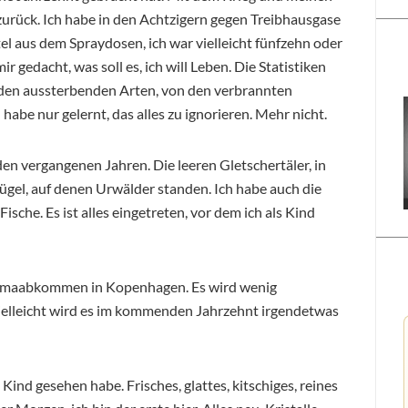
urück. Ich habe in den Achtzigern gegen Treibhausgase
el aus dem Spraydosen, ich war vielleicht fünfzehn oder
r gedacht, was soll es, ich will Leben. Die Statistiken
 den aussterbenden Arten, von den verbrannten
habe nur gelernt, das alles zu ignorieren. Mehr nicht.
den vergangenen Jahren. Die leeren Gletschertäler, in
ügel, auf denen Urwälder standen. Ich habe auch die
sche. Es ist alles eingetreten, vor dem ich als Kind
Klimaabkommen in Kopenhagen. Es wird wenig
Vielleicht wird es im kommenden Jahrzehnt irgendetwas
 Kind gesehen habe. Frisches, glattes, kitschiges, reines