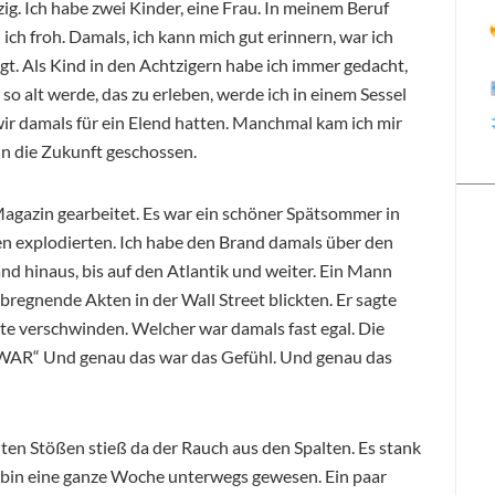
rzig. Ich habe zwei Kinder, eine Frau. In meinem Beruf
ich froh. Damals, ich kann mich gut erinnern, war ich
t. Als Kind in den Achtzigern habe ich immer gedacht,
 so alt werde, das zu erleben, werde ich in einem Sessel
ir damals für ein Elend hatten. Manchmal kam ich mir
 in die Zukunft geschossen.
agazin gearbeitet. Es war ein schöner Spätsommer in
en explodierten. Ich habe den Brand damals über den
nd hinaus, bis auf den Atlantik und weiter. Ein Mann
bregnende Akten in der Wall Street blickten. Er sagte
rte verschwinden. Welcher war damals fast egal. Die
 „WAR“ Und genau das war das Gefühl. Und genau das
ten Stößen stieß da der Rauch aus den Spalten. Es stank
 bin eine ganze Woche unterwegs gewesen. Ein paar