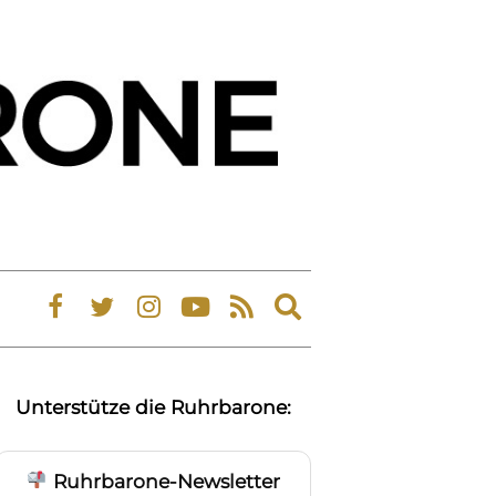
Expand
search
form
Unterstütze die Ruhrbarone:
Ruhrbarone-Newsletter