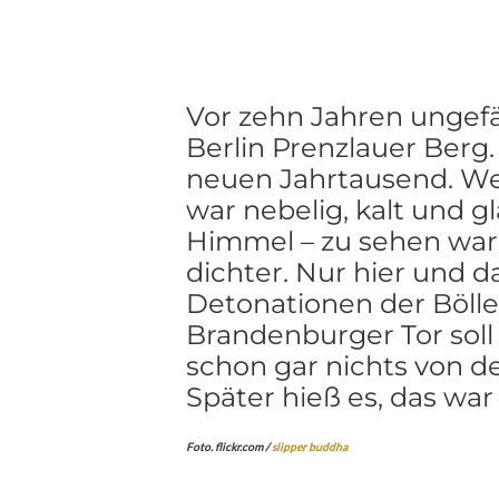
Vor zehn Jahren ungefä
Berlin Prenzlauer Berg.
neuen Jahrtausend. We
war nebelig, kalt und g
Himmel – zu sehen war 
dichter. Nur hier und d
Detonationen der Bölle
Brandenburger Tor soll
schon gar nichts von d
Später hieß es, das war
Foto. flickr.com /
slipper buddha