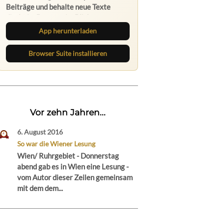
App herunterladen
Browser Suite installieren
Vor zehn Jahren...
6. August 2016
So war die Wiener Lesung
Wien/ Ruhrgebiet - Donnerstag
abend gab es in Wien eine Lesung -
vom Autor dieser Zeilen gemeinsam
mit dem dem...