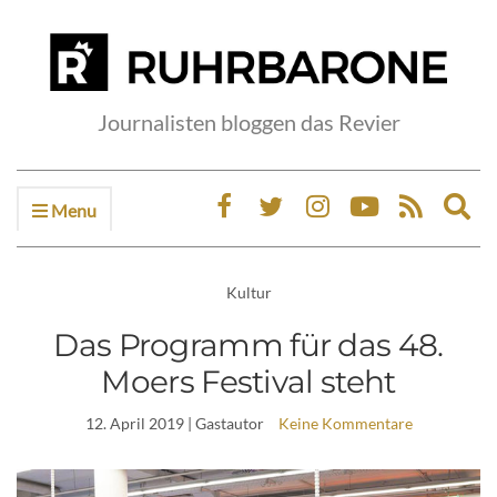
Journalisten bloggen das Revier
Menu
Ex
sea
fo
Kultur
Das Programm für das 48.
Moers Festival steht
12. April 2019
| Gastautor
Keine Kommentare