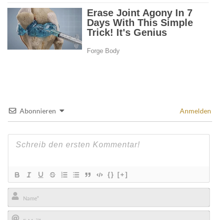
Abonnieren
Anmelden
{}
[+]
Name*