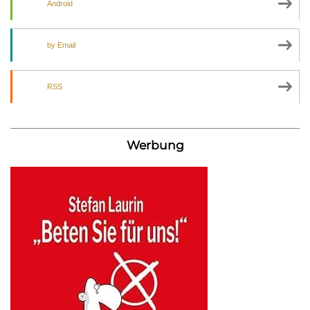
Android
by Email
RSS
Werbung