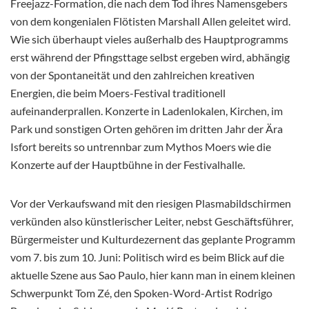
Freejazz-Formation, die nach dem Tod ihres Namensgebers
von dem kongenialen Flötisten Marshall
Allen geleitet wird.
Wie sich überhaupt vieles außerhalb des Hauptprogramms
erst während der Pfingsttage selbst ergeben wird, abhängig
von der Spontaneität und den zahlreichen kreativen
Energien, die beim Moers-Festival traditionell
aufeinanderprallen. Konzerte in Ladenlokalen, Kirchen, im
Park und sonstigen Orten gehören im dritten Jahr der Ära
Isfort bereits so untrennbar zum Mythos Moers wie die
Konzerte auf der Hauptbühne in der Festivalhalle.
Vor der Verkaufswand mit den riesigen Plasmabildschirmen
verkünden also künstlerischer Leiter, nebst Geschäftsführer,
Bürgermeister und Kulturdezernent das geplante Programm
vom 7. bis zum 10. Juni: Politisch wird es beim Blick auf die
aktuelle Szene aus Sao Paulo, hier kann man in einem kleinen
Schwerpunkt Tom Zé, den Spoken-Word-Artist Rodrigo