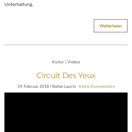
Unterhaltung.
Weiterlesen
Kultur
|
Videos
Circuit Des Yeux
19. Februar 2018
| Stefan Laurin
Keine Kommentare