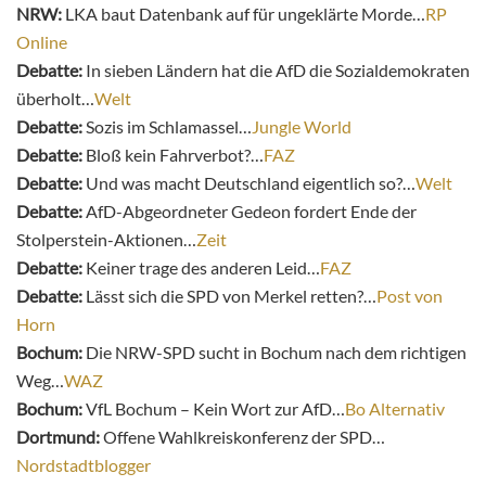
NRW:
LKA baut Datenbank auf für ungeklärte Morde…
RP
Online
Debatte:
In sieben Ländern hat die AfD die Sozialdemokraten
überholt…
Welt
Debatte:
Sozis im Schlamassel…
Jungle World
Debatte:
Bloß kein Fahrverbot?…
FAZ
Debatte:
Und was macht Deutschland eigentlich so?…
Welt
Debatte:
AfD-Abgeordneter Gedeon fordert Ende der
Stolperstein-Aktionen…
Zeit
Debatte:
Keiner trage des anderen Leid…
FAZ
Debatte:
Lässt sich die SPD von Merkel retten?…
Post von
Horn
Bochum:
Die NRW-SPD sucht in Bochum nach dem richtigen
Weg…
WAZ
Bochum:
VfL Bochum – Kein Wort zur AfD…
Bo Alternativ
Dortmund:
Offene Wahlkreiskonferenz der SPD…
Nordstadtblogger