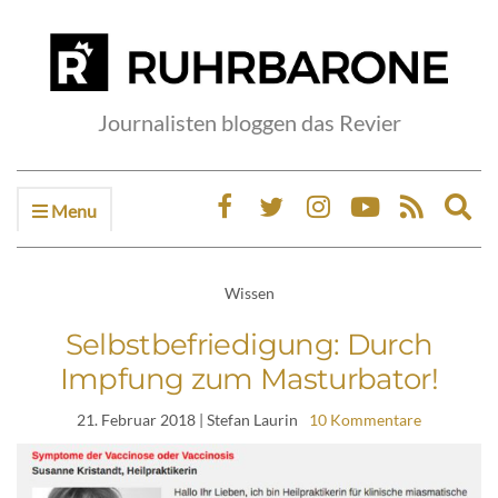
Journalisten bloggen das Revier
Menu
Ex
sea
fo
Wissen
Selbstbefriedigung: Durch
Impfung zum Masturbator!
21. Februar 2018
| Stefan Laurin
10 Kommentare