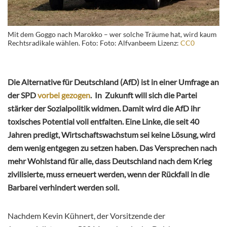
Mit dem Goggo nach Marokko – wer solche Träume hat, wird kaum
Rechtsradikale wählen. Foto: Foto: Alfvanbeem Lizenz:
CC0
Die Alternative für Deutschland (AfD) ist in einer Umfrage an
der SPD
vorbei gezogen
. In Zukunft will sich die Partei
stärker der Sozialpolitik widmen. Damit wird die AfD ihr
toxisches Potential voll entfalten. Eine Linke, die seit 40
Jahren predigt, Wirtschaftswachstum sei keine Lösung, wird
dem wenig entgegen zu setzen haben. Das Versprechen nach
mehr Wohlstand für alle, dass Deutschland nach dem Krieg
zivilisierte, muss erneuert werden, wenn der Rückfall in die
Barbarei verhindert werden soll.
Nachdem Kevin Kühnert, der Vorsitzende der