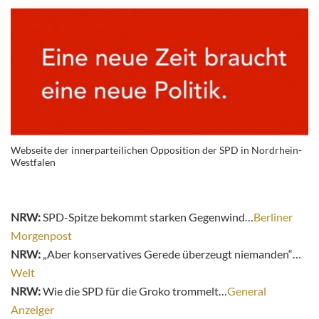
Webseite der innerparteilichen Opposition der SPD in Nordrhein-
Westfalen
NRW:
SPD-Spitze bekommt starken Gegenwind…
Berliner
Morgenpost
NRW:
„Aber konservatives Gerede überzeugt niemanden“…
Welt
NRW:
Wie die SPD für die Groko trommelt…
General
Anzeiger