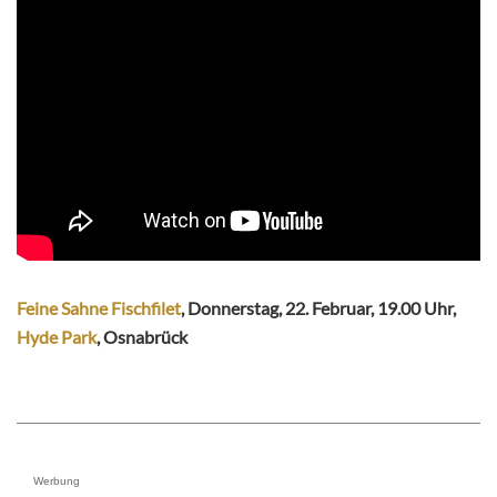
Feine Sahne Fischfilet
, Donnerstag, 22. Februar, 19.00 Uhr,
Hyde Park
, Osnabrück
Werbung