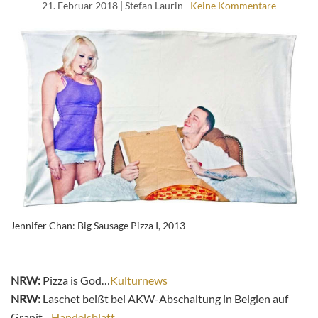
21. Februar 2018
| Stefan Laurin
Keine Kommentare
Jennifer Chan: Big Sausage Pizza I, 2013
NRW:
Pizza is God…
Kulturnews
NRW:
Laschet beißt bei AKW-Abschaltung in Belgien auf
Granit…
Handelsblatt