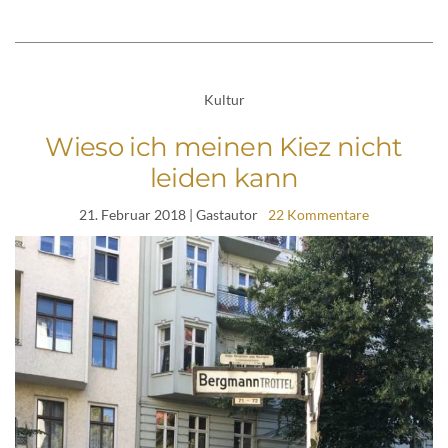
Kultur
Wieso ich meinen Kiez nicht
leiden kann
21. Februar 2018
| Gastautor
22 Kommentare