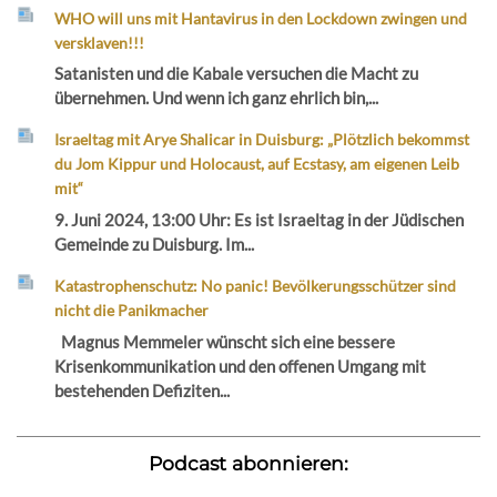
WHO will uns mit Hantavirus in den Lockdown zwingen und
versklaven!!!
Satanisten und die Kabale versuchen die Macht zu
übernehmen. Und wenn ich ganz ehrlich bin,...
Israeltag mit Arye Shalicar in Duisburg: „Plötzlich bekommst
du Jom Kippur und Holocaust, auf Ecstasy, am eigenen Leib
mit“
9. Juni 2024, 13:00 Uhr: Es ist Israeltag in der Jüdischen
Gemeinde zu Duisburg. Im...
Katastrophenschutz: No panic! Bevölkerungsschützer sind
nicht die Panikmacher
Magnus Memmeler wünscht sich eine bessere
Krisenkommunikation und den offenen Umgang mit
bestehenden Defiziten...
Podcast abonnieren: