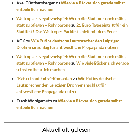
Axel Günthersberger
zu
Wie viele Bäcker sich gerade selbst
entbehrlich machen
Waltrop als Negativbeispiel: Wenn die Stadt nur noch mäht,
statt zu pflegen – Ruhrbarone
zu
21 Euro Tageseintritt für ein
Stadtfest? Das Waltroper Parkfest spielt mit dem Feuer!
ACK
zu
Wie Putins deutsche Lautsprecher den Leipziger
Drohnenanschlag für antiwestliche Propaganda nutzen
Waltrop als Negativbeispiel: Wenn die Stadt nur noch mäht,
statt zu pflegen – Ruhrbarone
zu
Wie viele Bäcker sich gerade
selbst entbehrlich machen
"Kaiserfront Extra"-Romanfan
zu
Wie Putins deutsche
Lautsprecher den Leipziger Drohnenanschlag für
antiwestliche Propaganda nutzen
Frank Wohlgemuth
zu
Wie viele Bäcker sich gerade selbst
entbehrlich machen
Aktuell oft gelesen