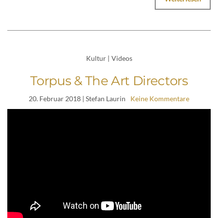
Kultur
|
Videos
Torpus & The Art Directors
20. Februar 2018
| Stefan Laurin
Keine Kommentare