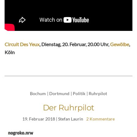
Circuit Des Yeux
, Dienstag, 20. Februar, 20.00 Uhr,
Gewölbe
,
Köln
Bochum
|
Dortmund
|
Politik
|
Ruhrpilot
Der Ruhrpilot
19. Februar 2018
| Stefan Laurin
2 Kommentare