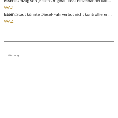
Essen:
Umzug von „Essen Original“ lässt Einzelhandel kalt…
WAZ
Essen:
Stadt könnte Diesel-Fahrverbot nicht kontrollieren…
WAZ
Werbung