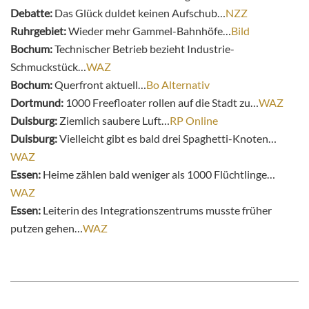
Debatte:
Das Glück duldet keinen Aufschub…
NZZ
Ruhrgebiet:
Wieder mehr Gammel-Bahnhöfe…
Bild
Bochum:
Technischer Betrieb bezieht Industrie-
Schmuckstück…
WAZ
Bochum:
Querfront aktuell…
Bo Alternativ
Dortmund:
1000 Freefloater rollen auf die Stadt zu…
WAZ
Duisburg:
Ziemlich saubere Luft…
RP Online
Duisburg:
Vielleicht gibt es bald drei Spaghetti-Knoten…
WAZ
Essen:
Heime zählen bald weniger als 1000 Flüchtlinge…
WAZ
Essen:
Leiterin des Integrationszentrums musste früher
putzen gehen…
WAZ