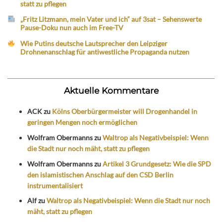
statt zu pflegen
„Fritz Litzmann, mein Vater und ich“ auf 3sat – Sehenswerte
Pause-Doku nun auch im Free-TV
Wie Putins deutsche Lautsprecher den Leipziger
Drohnenanschlag für antiwestliche Propaganda nutzen
Aktuelle Kommentare
ACK
zu
Kölns Oberbürgermeister will Drogenhandel in
geringen Mengen noch ermöglichen
Wolfram Obermanns
zu
Waltrop als Negativbeispiel: Wenn
die Stadt nur noch mäht, statt zu pflegen
Wolfram Obermanns
zu
Artikel 3 Grundgesetz: Wie die SPD
den islamistischen Anschlag auf den CSD Berlin
instrumentalisiert
Alf
zu
Waltrop als Negativbeispiel: Wenn die Stadt nur noch
mäht, statt zu pflegen