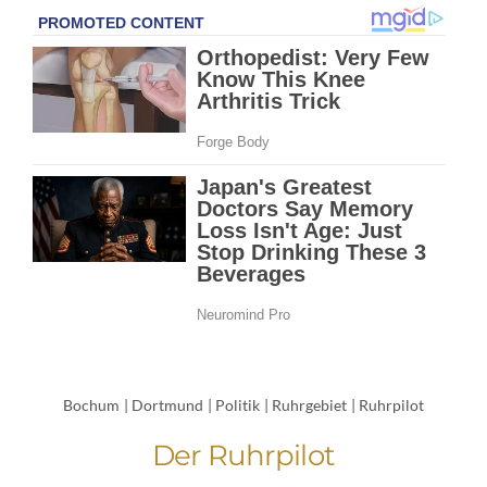
Bochum
|
Dortmund
|
Politik
|
Ruhrgebiet
|
Ruhrpilot
Der Ruhrpilot