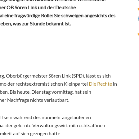
her OB Sören Link und der Deutsche
 eine fragwürdige Rolle: Sie schweigen angesichts des
eben, was zur Stunde bekannt ist.
g, Oberbürgermeister Sören Link (SPD), lässt es sich
mo der rechtsextremistischen Kleinpartei
Die Rechte
in
en. Bis heute, Dienstag vormittag, hat sein
r Nachfrage nichts verlautbart.
all sein während des nunmehr angelaufenen
 der gelernte Verwaltungswirt mit rechtsaffinen
eit auf sich gezogen hatte.