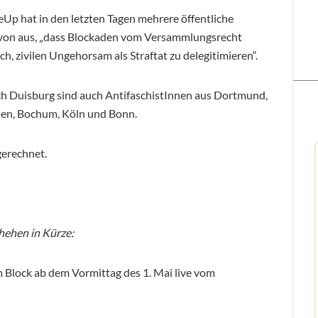
Up hat in den letzten Tagen mehrere öffentliche
avon aus, „dass Blockaden vom Versammlungsrecht
ch, zivilen Ungehorsam als Straftat zu delegitimieren“.
ch Duisburg sind auch AntifaschistInnen aus Dortmund,
hen, Bochum, Köln und Bonn.
gerechnet.
ehen in Kürze:
 Block ab dem Vormittag des 1. Mai live vom