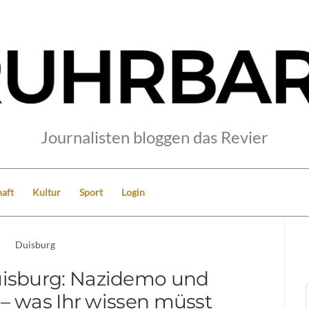
Journalisten bloggen das Revier
aft
Kultur
Sport
Login
Duisburg
Duisburg: Nazidemo und
– was Ihr wissen müsst