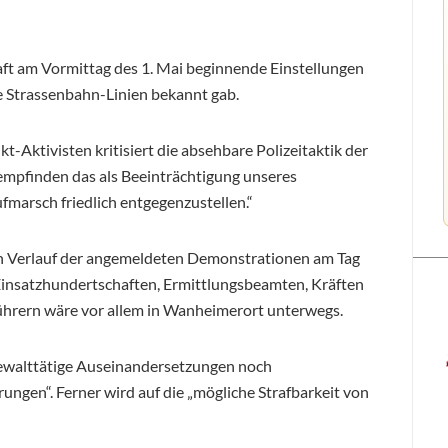
ft am Vormittag des 1. Mai beginnende Einstellungen
de Strassenbahn-Linien bekannt gab.
t-Aktivisten kritisiert die absehbare Polizeitaktik der
empfinden das als Beeinträchtigung unseres
marsch friedlich entgegenzustellen.“
en Verlauf der angemeldeten Demonstrationen am Tag
 Einsatzhundertschaften, Ermittlungsbeamten, Kräften
hrern wäre vor allem in Wanheimerort unterwegs.
gewalttätige Auseinandersetzungen noch
ungen“. Ferner wird auf die „mögliche Strafbarkeit von