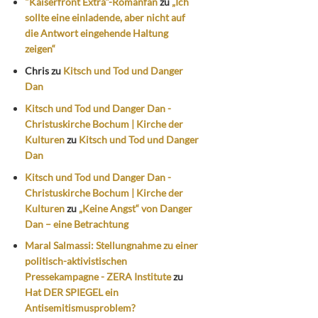
"Kaiserfront Extra"-Romanfan
zu
„Ich
sollte eine einladende, aber nicht auf
die Antwort eingehende Haltung
zeigen“
Chris
zu
Kitsch und Tod und Danger
Dan
Kitsch und Tod und Danger Dan -
Christuskirche Bochum | Kirche der
Kulturen
zu
Kitsch und Tod und Danger
Dan
Kitsch und Tod und Danger Dan -
Christuskirche Bochum | Kirche der
Kulturen
zu
„Keine Angst“ von Danger
Dan – eine Betrachtung
Maral Salmassi: Stellungnahme zu einer
politisch-aktivistischen
Pressekampagne - ZERA Institute
zu
Hat DER SPIEGEL ein
Antisemitismusproblem?