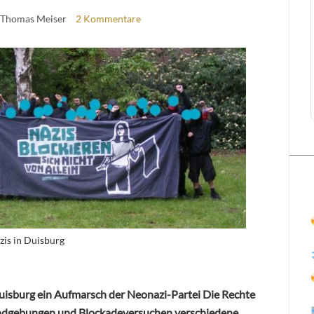
 Thomas Meiser
2 Kommentare
is in Duisburg
Duisburg ein Aufmarsch der Neonazi-Partei Die Rechte
undgebungen und Blockadeversuchen verschiedene