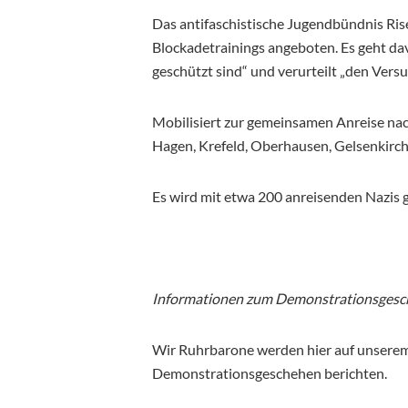
Das antifaschistische Jugendbündnis Rise
Blockadetrainings angeboten. Es geht d
geschützt sind“ und verurteilt „den Versu
Mobilisiert zur gemeinsamen Anreise na
Hagen, Krefeld, Oberhausen, Gelsenkirc
Es wird mit etwa 200 anreisenden Nazis 
Informationen zum Demonstrationsgesch
Wir Ruhrbarone werden hier auf unserem
Demonstrationsgeschehen berichten.