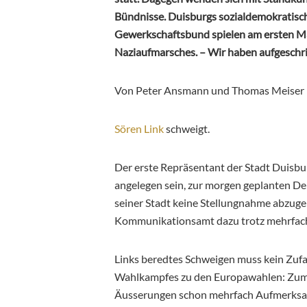
Bündnisse. Duisburgs sozialdemokratisc
Gewerkschaftsbund spielen am ersten Mai
Naziaufmarsches. – Wir haben aufgeschri
Von Peter Ansmann und Thomas Meiser
Sören Link
schweigt.
Der erste Repräsentant der Stadt Duisbur
angelegen sein, zur morgen geplanten De
seiner Stadt keine Stellungnahme abzugeb
Kommunikationsamt dazu trotz mehrfache
Links beredtes Schweigen muss kein Zuf
Wahlkampfes zu den Europawahlen: Zumal
Äusserungen schon mehrfach Aufmerksamk