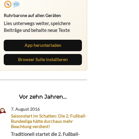
Ruhrbarone auf allen Geräten
Lies unterwegs weiter, speichere
Beiträge und behalte neue Texte
direkt im Browser im Blick.
App herunterladen
Browser Suite installieren
Vor zehn Jahren...
7. August 2016
Saisonstart im Schatten: Die 2. Fußball-
Bundesliga hätte durchaus mehr
Beachtung verdient!
Traditionell startet die 2. Fußball-