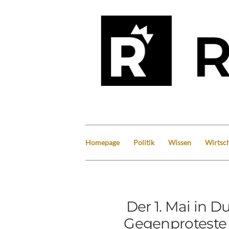
Homepage
Politik
Wissen
Wirtsch
Der 1. Mai in 
Gegenproteste 