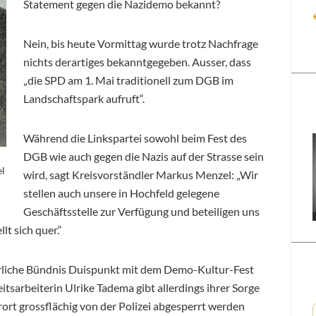
Statement gegen die Nazidemo bekannt?
Nein, bis heute Vormittag wurde trotz Nachfrage
nichts derartiges bekanntgegeben. Ausser, dass
„die SPD am 1. Mai traditionell zum DGB im
Landschaftspark aufruft“.
Während die Linkspartei sowohl beim Fest des
DGB wie auch gegen die Nazis auf der Strasse sein
el
wird, sagt Kreisvorständler Markus Menzel: „Wir
stellen auch unsere in Hochfeld gelegene
Geschäftsstelle zur Verfügung und beteiligen uns
t sich quer.“
rliche Bündnis Duispunkt mit dem Demo-Kultur-Fest
tsarbeiterin Ulrike Tadema gibt allerdings ihrer Sorge
rt grossflächig von der Polizei abgesperrt werden