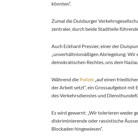
könnten“.
Zumal die Duisburger Verkehrsgesellscha
zentraler, durch beide Stadtteile führen
Auch Eckhard Pressier, einer der Duispunk
„unverhältnismäßigen Abriegelung: Wir 
demokratischen Rechtes, uns dem Naziauf
Während die
Polizei
„auf einen friedlich
der Arbeit setzt“, ein Grossaufgebot mit
des Verkehrsdienstes und Diensthundefü
Es wird gewarnt: „Wir tolerieren weder 
diskriminierende oder rassistische Äusser
Blockaden hingewiesen“.