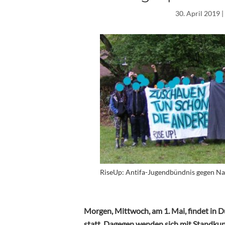
30. April 2019
|
RiseUp: Antifa-Jugendbündnis gegen Naz
Morgen, Mittwoch, am 1. Mai, findet in 
statt. Dagegen wenden sich mit Standk