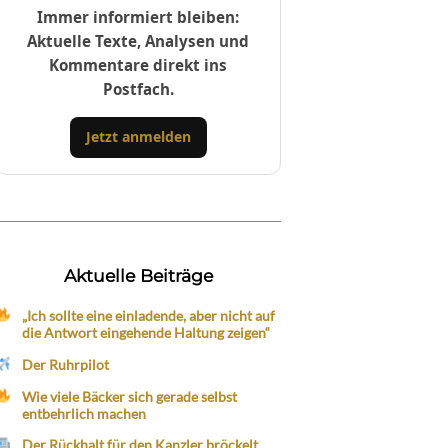
Immer informiert bleiben:
Aktuelle Texte, Analysen und
Kommentare direkt ins
Postfach.
Jetzt anmelden
Aktuelle Beiträge
„Ich sollte eine einladende, aber nicht auf
die Antwort eingehende Haltung zeigen“
Der Ruhrpilot
Wie viele Bäcker sich gerade selbst
entbehrlich machen
Der Rückhalt für den Kanzler bröckelt