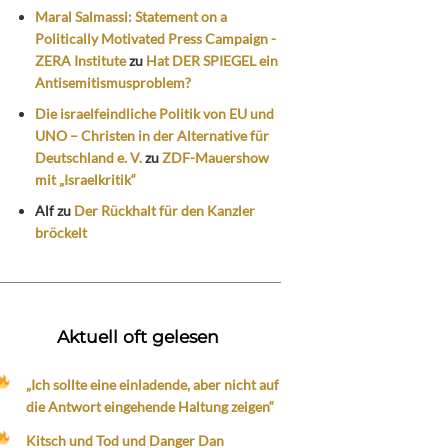
Maral Salmassi: Statement on a
Politically Motivated Press Campaign -
ZERA Institute
zu
Hat DER SPIEGEL ein
Antisemitismusproblem?
Die israelfeindliche Politik von EU und
UNO – Christen in der Alternative für
Deutschland e. V.
zu
ZDF-Mauershow
mit „Israelkritik“
Alf
zu
Der Rückhalt für den Kanzler
bröckelt
Aktuell oft gelesen
„Ich sollte eine einladende, aber nicht auf
die Antwort eingehende Haltung zeigen“
Kitsch und Tod und Danger Dan