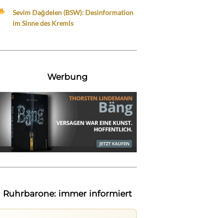
Sevim Dağdelen (BSW): Desinformation
im Sinne des Kremls
Werbung
Ruhrbarone: immer informiert