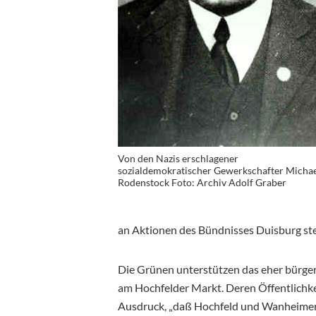
Von den Nazis erschlagener
sozialdemokratischer Gewerkschafter Micha
Rodenstock Foto: Archiv Adolf Graber
an Aktionen des Bündnisses Duisburg stell
Die Grünen unterstützen das eher bürge
am Hochfelder Markt. Deren Öffentlichkei
Ausdruck, „daß Hochfeld und Wanheimero