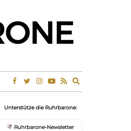
Expand
search
form
Unterstütze die Ruhrbarone:
Ruhrbarone-Newsletter