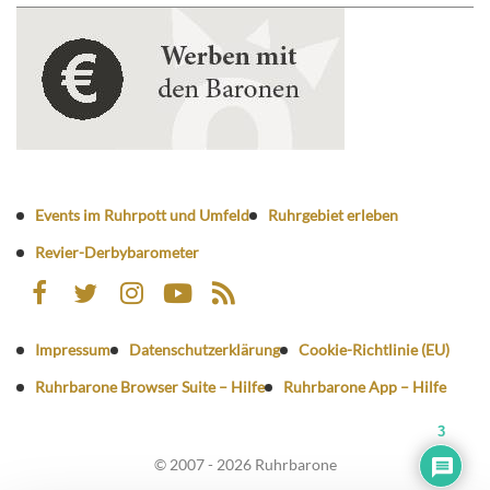
Events im Ruhrpott und Umfeld
Ruhrgebiet erleben
Revier-Derbybarometer
Impressum
Datenschutzerklärung
Cookie-Richtlinie (EU)
Ruhrbarone Browser Suite – Hilfe
Ruhrbarone App – Hilfe
3
© 2007 - 2026 Ruhrbarone