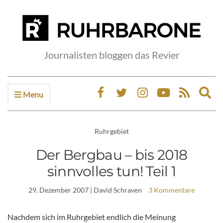
Journalisten bloggen das Revier
Menu
Ex
sea
fo
Ruhrgebiet
Der Bergbau – bis 2018
sinnvolles tun! Teil 1
29. Dezember 2007
| David Schraven
3 Kommentare
Nachdem sich im Ruhrgebiet endlich die Meinung