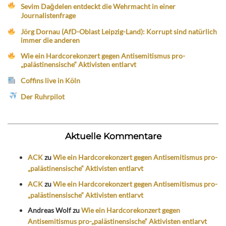
Sevim Dağdelen entdeckt die Wehrmacht in einer
Journalistenfrage
Jörg Dornau (AfD-Oblast Leipzig-Land): Korrupt sind natürlich
immer die anderen
Wie ein Hardcorekonzert gegen Antisemitismus pro-
„palästinensische“ Aktivisten entlarvt
Coffins live in Köln
Der Ruhrpilot
Aktuelle Kommentare
ACK
zu
Wie ein Hardcorekonzert gegen Antisemitismus pro-
„palästinensische“ Aktivisten entlarvt
ACK
zu
Wie ein Hardcorekonzert gegen Antisemitismus pro-
„palästinensische“ Aktivisten entlarvt
Andreas Wolf
zu
Wie ein Hardcorekonzert gegen
Antisemitismus pro-„palästinensische“ Aktivisten entlarvt