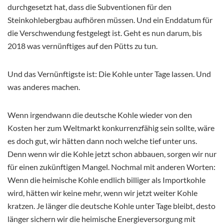
durchgesetzt hat, dass die Subventionen für den
Steinkohlebergbau aufhören müssen. Und ein Enddatum für
die Verschwendung festgelegt ist. Geht es nun darum, bis
2018 was vernünftiges auf den Pütts zu tun.
Und das Vernünftigste ist: Die Kohle unter Tage lassen. Und
was anderes machen.
Wenn irgendwann die deutsche Kohle wieder von den
Kosten her zum Weltmarkt konkurrenzfähig sein sollte, wäre
es doch gut, wir hätten dann noch welche tief unter uns.
Denn wenn wir die Kohle jetzt schon abbauen, sorgen wir nur
für einen zukünftigen Mangel. Nochmal mit anderen Worten:
Wenn die heimische Kohle endlich billiger als Importkohle
wird, hätten wir keine mehr, wenn wir jetzt weiter Kohle
kratzen. Je länger die deutsche Kohle unter Tage bleibt, desto
länger sichern wir die heimische Energieversorgung mit