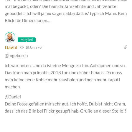
mal beguckt, oder? Die ham da Jahrzehnte und Jahrzehnte
gebuddelt! Ich will ja nix sagen, abba datt is‘ typisch Mann. Kein
Blick für Dimensionen…
Mitglied
David
18 Jahre vor
@Ingeborch
ich war unten. Und da ist eine Menge zu tun. Aufräumen und so.
Das kann man primabis 2018 tun und drüber hinaus. Da muss
man keine neue Kohle mehr rausholen und noch mehr kaputt
machen.
@Daniel
Deine Fotos gefallen mir sehr gut. Ich hoffe, Du bist nicht Gram,
dass ich das Bild bei Flickr gezupft hab. Grüße an dieser Stelle!!