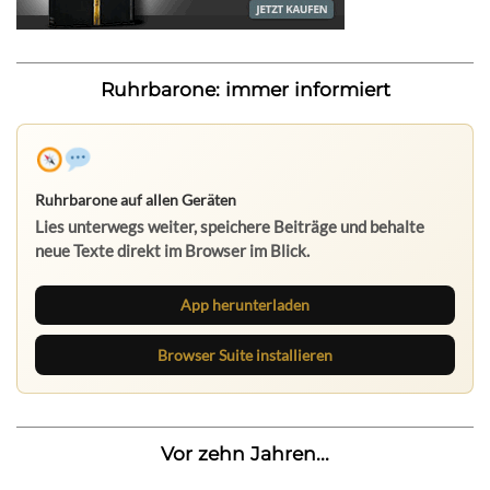
Ruhrbarone: immer informiert
Ruhrbarone auf allen Geräten
Lies unterwegs weiter, speichere Beiträge und behalte
neue Texte direkt im Browser im Blick.
App herunterladen
Browser Suite installieren
Vor zehn Jahren...