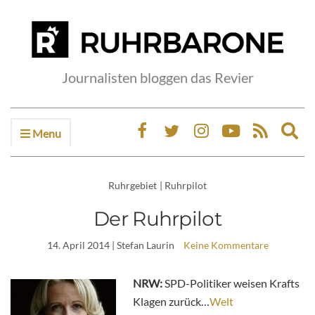
Journalisten bloggen das Revier
Menu
Ex
sea
fo
Ruhrgebiet
|
Ruhrpilot
Der Ruhrpilot
14. April 2014
| Stefan Laurin
Keine Kommentare
NRW:
SPD-Politiker weisen Krafts
Klagen zurück…
Welt