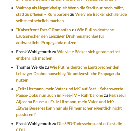
Waltrop als Negativbeispiel: Wenn die Stadt nur noch mäht,
statt zu pflegen – Ruhrbarone
zu
Wie viele Bäcker sich gerade
selbst entbehrlich machen
"Kaiserfront Extra"-Romanfan
zu
Wie Putins deutsche
Lautsprecher den Leipziger Drohnenanschlag für
antiwestliche Propaganda nutzen
Frank Wohlgemuth
zu
Wie viele Bäcker sich gerade selbst
entbehrlich machen
Thomas Weigle
zu
Wie Putins deutsche Lautsprecher den
Leipziger Drohnenanschlag für antiwestliche Propaganda
nutzen
„Fritz Litzmann, mein Vater und ich“ auf 3sat – Sehenswerte
Pause-Doku nun auch im Free-TV – Ruhrbarone
zu
Regisseur
Aljoscha Pause zu ‚Fritz Litzmann, mein Vater und ich‘:
„Etwas Besseres kann mir als Filmemacher eigentlich nicht
passieren!“
Frank Wohlgemuth
zu
Die SPD-Todessehnsucht erfasst die
CDU