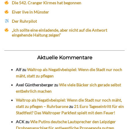
Die 542. Cranger Kirmes hat begonnen
Eivør live in Münster
Der Ruhrpilot
„Ich sollte eine einladende, aber nicht auf die Antwort
eingehende Haltung zeigen“
Aktuelle Kommentare
Alf
zu
Waltrop als Negativbeispiel: Wenn die Stadt nur noch
mäht, statt zu pflegen
Axel Günthersberger
zu
Wie viele Bäcker sich gerade selbst
entbehrlich machen
Waltrop als Negativbeispiel: Wenn die Stadt nur noch mäht,
statt zu pflegen – Ruhrbarone
zu
21 Euro Tageseintritt für ein
Stadtfest? Das Waltroper Parkfest spielt mit dem Feuer!
ACK
zu
Wie Putins deutsche Lautsprecher den Leipziger
Drohnenanschlag für antiwestliche Propaganda nutzen