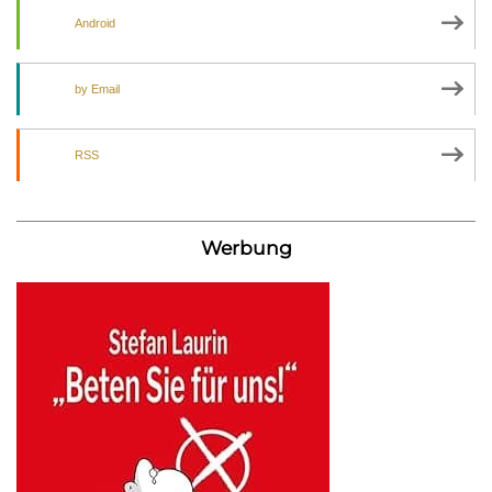
Android
by Email
RSS
Werbung