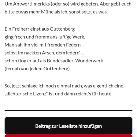
Um Antwortlimericks (oder so) wird gebeten. Aber gebt euch
bitte etwas mehr Mühe als ich, sonst setzt es was.
Ein Freiherr einst aus Guttenberg
ging frech und fromm ans luft’ge Werk.
Man sah ihn viel mit fremden Federn –
selbst im nackten Arsch, dem ledern‘ -,
schon flog er auf als Bundesadler-Wunderwerk
(fernab von jedem Guttenberg).
So, jetzt schlage ich noch einmal nach, was eigentlich eine
„dichterische Lizenz“ ist und dann reicht’s für heute.
Beitrag zur Leseliste hinzufügen