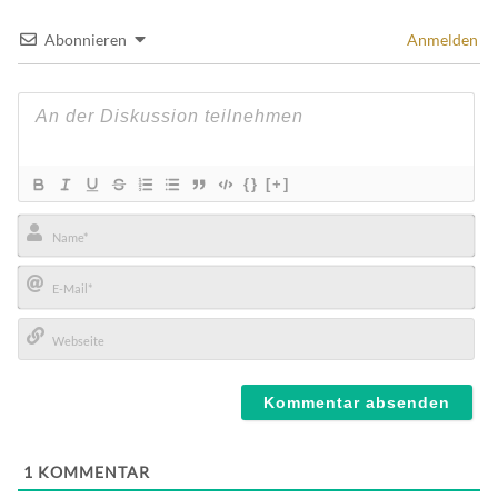
Abonnieren
Anmelden
{}
[+]
Name*
E-
Mail*
Webseite
1
KOMMENTAR