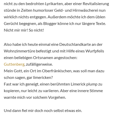
nicht zu den bedrohten Lyrikarten, aber einer Revitalisierung
stünde in Zeiten humorloser Geld- und Hirnwäscherei nun
wirklich nichts entgegen. Außerdem möchte ich dem üblen
Gerücht begegnen, als Blogger könne ich nur längere Texte.
Nicht mir mir! So nicht!
Also habe ich heute einmal eine Deutschlandkarte an der
Wohnzimmertüre befestigt und mit Hilfe eines Wurfpfeils
einen beliebigen Ortsnamen angestochen:
Guttenberg
, zufälligerweise.
Mein Gott, ein Ort im Oberfränkischen, was soll man dazu
schon sagen, gar limericken?
Fast war ich geneigt, einen berühmten Limerick plump zu
kopieren, nur leicht zu variieren. Aber eine innere Stimme
warnte mich vor solchem Vorgehen.
Und dann fiel mir doch noch selbst etwas ein.