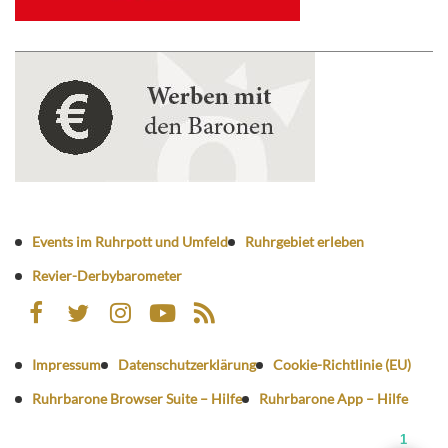
Events im Ruhrpott und Umfeld
Ruhrgebiet erleben
Revier-Derbybarometer
Impressum
Datenschutzerklärung
Cookie-Richtlinie (EU)
Ruhrbarone Browser Suite – Hilfe
Ruhrbarone App – Hilfe
1