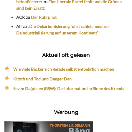
betonflüsterer
zu
Eine liberale Partei fehlt und die Grünen
sind kein Ersatz
ACK
zu
Der Ruhrpilot
Alf
zu
„Die Dekarbonisierung führt schleichend zur
Deindustrialisierung auf unserem Kontinent“
Aktuell oft gelesen
Wie viele Bäcker sich gerade selbst entbehrlich machen
Kitsch und Tod und Danger Dan
Sevim Dağdelen (BSW): Desinformation im Sinne des Kremls
Werbung