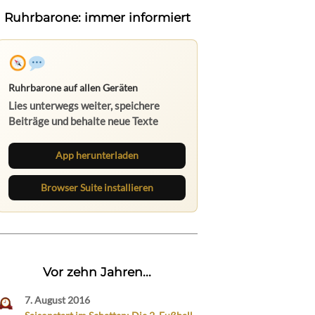
Ruhrbarone: immer informiert
Ruhrbarone auf allen Geräten
Lies unterwegs weiter, speichere
Beiträge und behalte neue Texte
direkt im Browser im Blick.
App herunterladen
Browser Suite installieren
Vor zehn Jahren...
7. August 2016