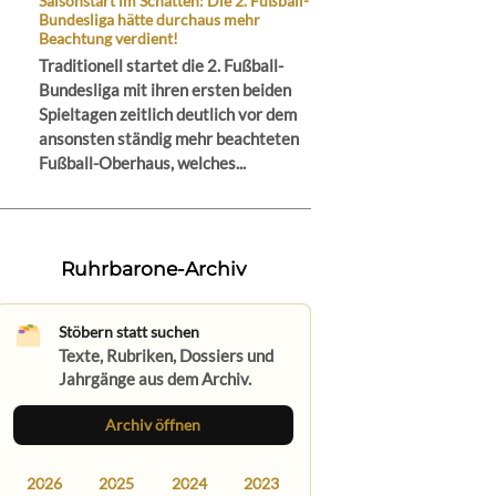
Saisonstart im Schatten: Die 2. Fußball-
Bundesliga hätte durchaus mehr
Beachtung verdient!
Traditionell startet die 2. Fußball-
Bundesliga mit ihren ersten beiden
Spieltagen zeitlich deutlich vor dem
ansonsten ständig mehr beachteten
Fußball-Oberhaus, welches...
Ruhrbarone-Archiv
Stöbern statt suchen
Texte, Rubriken, Dossiers und
Jahrgänge aus dem Archiv.
Archiv öffnen
2026
2025
2024
2023