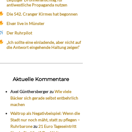
antiwestliche Propaganda nutzen
Die 542. Cranger Kirmes hat begonnen
Eivør live in Münster
Der Ruhrpilot
„Ich sollte eine einladende, aber nicht auf
die Antwort eingehende Haltung zeigen“
Aktuelle Kommentare
Axel Günthersberger
zu
Wie viele
Bäcker sich gerade selbst entbehrlich
machen
Waltrop als Negativbeispiel: Wenn die
Stadt nur noch mäht, statt zu pflegen –
Ruhrbarone
zu
21 Euro Tageseintritt