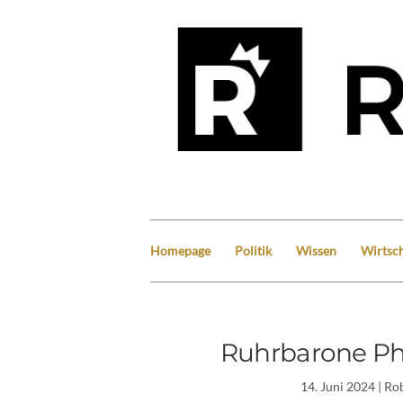
Homepage
Politik
Wissen
Wirtsch
Ruhrbarone Ph
14. Juni 2024
| Ro