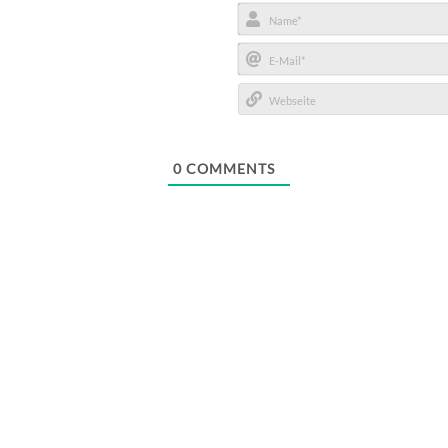
Name*
E-
Mail*
Webseite
0
COMMENTS