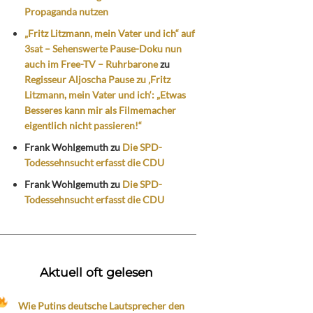
Propaganda nutzen
„Fritz Litzmann, mein Vater und ich“ auf
3sat – Sehenswerte Pause-Doku nun
auch im Free-TV – Ruhrbarone
zu
Regisseur Aljoscha Pause zu ‚Fritz
Litzmann, mein Vater und ich‘: „Etwas
Besseres kann mir als Filmemacher
eigentlich nicht passieren!“
Frank Wohlgemuth
zu
Die SPD-
Todessehnsucht erfasst die CDU
Frank Wohlgemuth
zu
Die SPD-
Todessehnsucht erfasst die CDU
Aktuell oft gelesen
Wie Putins deutsche Lautsprecher den