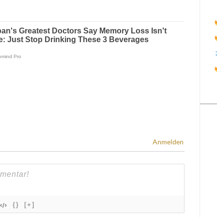
Anmelden
{}
[+]