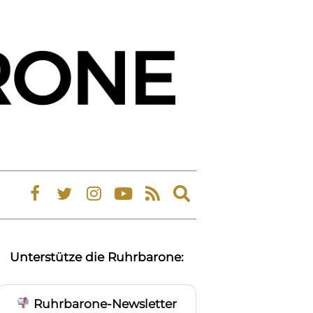
Expand
search
form
Unterstütze die Ruhrbarone:
Ruhrbarone-Newsletter