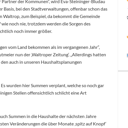
ger Partner der Kommunen“, wird Eva-Steininger-Bludau
der Basis, bei den Stadtverwaltungen, offenbar schon das
n Waltrop, zum Beispiel, da bekommt die Gemeinde
 wie noch nie, trotzdem werden die Sorgen des
htlich noch immer größer.
sungen vom Land bekommen als im vergangenen Jahr“,
eier nun der ‚Waltroper Zeitung‘. „Allerdings hatten
d den auch in unseren Haushaltsplanungen
 Es wurden hier Summen verplant, welche so noch gar
nigen Stellen offensichtlich schlicht eine Art
uch Summen in die Haushalte der nächsten Jahre
igsten Veränderungen die über Monate ‚spitz auf Knopf‘