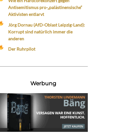
Wie ein Hardcorekonzert gegen
Antisemitismus pro-„palästinensische“
Aktivisten entlarvt
Jörg Dornau (AfD-Oblast Leipzig-Land):
Korrupt sind natürlich immer die
anderen
Der Ruhrpilot
Werbung