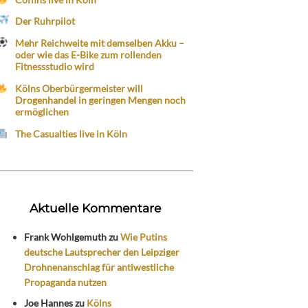
Der Ruhrpilot
Mehr Reichweite mit demselben Akku –
oder wie das E-Bike zum rollenden
Fitnessstudio wird
Kölns Oberbürgermeister will
Drogenhandel in geringen Mengen noch
ermöglichen
The Casualties live in Köln
Aktuelle Kommentare
Frank Wohlgemuth
zu
Wie Putins
deutsche Lautsprecher den Leipziger
Drohnenanschlag für antiwestliche
Propaganda nutzen
Joe Hannes
zu
Kölns