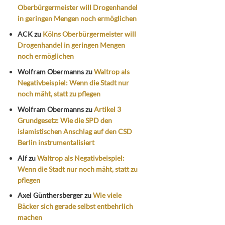
Oberbürgermeister will Drogenhandel
in geringen Mengen noch ermöglichen
ACK
zu
Kölns Oberbürgermeister will
Drogenhandel in geringen Mengen
noch ermöglichen
Wolfram Obermanns
zu
Waltrop als
Negativbeispiel: Wenn die Stadt nur
noch mäht, statt zu pflegen
Wolfram Obermanns
zu
Artikel 3
Grundgesetz: Wie die SPD den
islamistischen Anschlag auf den CSD
Berlin instrumentalisiert
Alf
zu
Waltrop als Negativbeispiel:
Wenn die Stadt nur noch mäht, statt zu
pflegen
Axel Günthersberger
zu
Wie viele
Bäcker sich gerade selbst entbehrlich
machen