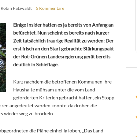
 Robin Patzwaldt
5 Kommentare
Einige Insider hatten es ja bereits von Anfang an
befürchtet. Nun scheint es bereits nach kurzer
Zeit tatsächlich traurige Realität zu werden: Der
erst frisch an den Start gebrachte Stärkungspakt
der Rot-Grünen Landesregierung gerät bereits
deutlich in Schieflage.
Kurz nachdem die betroffenen Kommunen ihre
Haushalte mühsam unter die vom Land
geforderten Kriterien gebracht hatten, ein Stopp
hren angedeutet werden konnte, da drohen die
 wieder weg zu bröckeln.
geordneten die Pläne einhellig loben, „Das Land