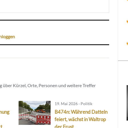
nloggen
 über Kürzel, Orte, Personen und weitere Treffer
19. Mai 2026 · Politik
mung
B474n: Während Datteln
feiert, wächst in Waltrop
kt
der Frust