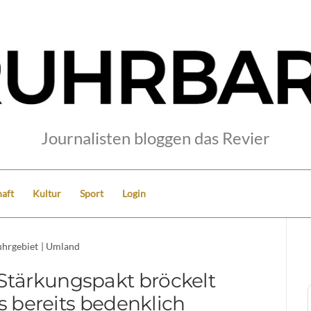
Journalisten bloggen das Revier
aft
Kultur
Sport
Login
hrgebiet
|
Umland
Stärkungspakt bröckelt
 bereits bedenklich