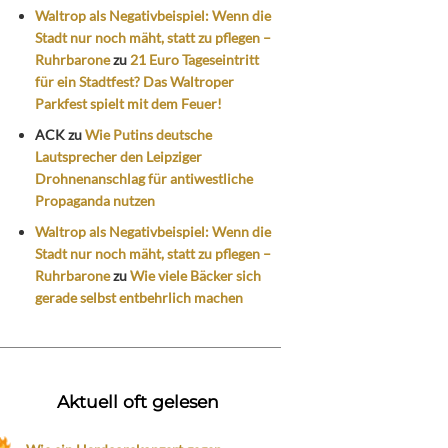
Waltrop als Negativbeispiel: Wenn die
Stadt nur noch mäht, statt zu pflegen –
Ruhrbarone
zu
21 Euro Tageseintritt
für ein Stadtfest? Das Waltroper
Parkfest spielt mit dem Feuer!
ACK
zu
Wie Putins deutsche
Lautsprecher den Leipziger
Drohnenanschlag für antiwestliche
Propaganda nutzen
Waltrop als Negativbeispiel: Wenn die
Stadt nur noch mäht, statt zu pflegen –
Ruhrbarone
zu
Wie viele Bäcker sich
gerade selbst entbehrlich machen
Aktuell oft gelesen