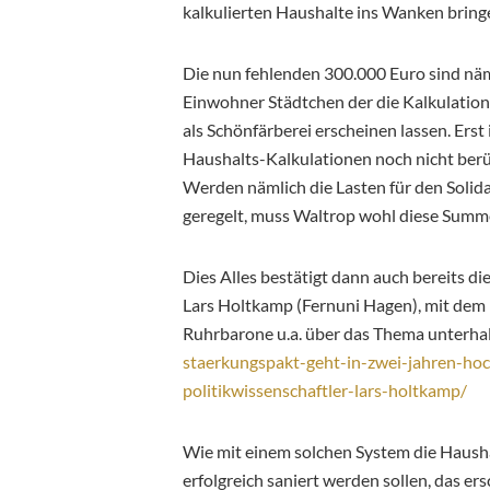
kalkulierten Haushalte ins Wanken bring
Die nun fehlenden 300.000 Euro sind näml
Einwohner Städtchen der die Kalkulation 
als Schönfärberei erscheinen lassen. Ers
Haushalts-Kalkulationen noch nicht berü
Werden nämlich die Lasten für den Solida
geregelt, muss Waltrop wohl diese Summ
Dies Alles bestätigt dann auch bereits di
Lars Holtkamp (Fernuni Hagen), mit dem i
Ruhrbarone u.a. über das Thema unterhal
staerkungspakt-geht-in-zwei-jahren-ho
politikwissenschaftler-lars-holtkamp/
Wie mit einem solchen System die Hausha
erfolgreich saniert werden sollen, das ersc