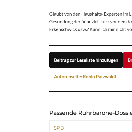
Glaubt von den Haushalts-Experten im La
Gesundung der finanziell kurz vor dem K
Erkenschwick usw.? Kann ich mir nicht vo
Beitrag zur Leseliste hinzufügen
Br
Autorenseite: Robin Patzwaldt
Passende Ruhrbarone-Dossie
SPD