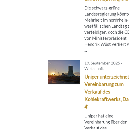
Die schwarz-grüne
Landesregierung könnte
Mehrheit im nordrhein-
westfälischen Landtag 
verteidigen, doch die 
von Ministerpräsident
Hendrik Wüst verliert 
...
19. September 2025 ·
Wirtschaft
Uniper unterzeichnet
Vereinbarung zum
Verkauf des
Kohlekraftwerks ‚Da
4‘
Uniper hat eine
Vereinbarung über den
Verkauf des