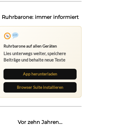
Ruhrbarone: immer informiert
Ruhrbarone auf allen Geräten
Lies unterwegs weiter, speichere
Beiträge und behalte neue Texte
direkt im Browser im Blick.
App herunterladen
Browser Suite installieren
Vor zehn Jahren...