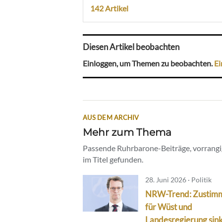
142 Artikel
Diesen Artikel beobachten
Einloggen, um Themen zu beobachten.
Ei
AUS DEM ARCHIV
Mehr zum Thema
Passende Ruhrbarone-Beiträge, vorrangig
im Titel gefunden.
28. Juni 2026 · Politik
NRW-Trend: Zustim
für Wüst und
Landesregierung sin