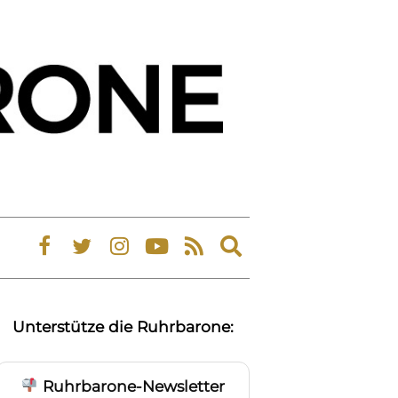
Expand
search
form
Unterstütze die Ruhrbarone:
Ruhrbarone-Newsletter