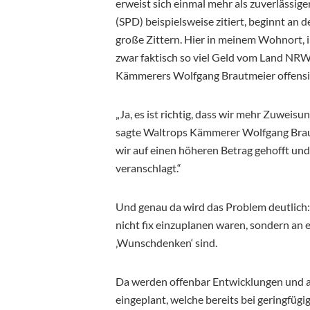
erweist sich einmal mehr als zuverlässi
(SPD) beispielsweise zitiert, beginnt an 
große Zittern.
Hier in meinem Wohnort, i
zwar faktisch so viel Geld vom Land NRW
Kämmerers Wolfgang Brautmeier offensic
„Ja, es ist richtig, dass wir mehr Zuwei
sagte Waltrops Kämmerer Wolfgang Brautm
wir auf einen höheren Betrag gehofft un
veranschlagt.“
Und genau da wird das Problem deutlich:
nicht fix einzuplanen waren, sondern an ei
‚Wunschdenken‘ sind.
Da werden offenbar Entwicklungen und a
eingeplant, welche bereits bei geringfüg