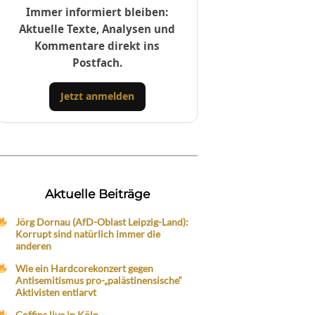
Immer informiert bleiben:
Aktuelle Texte, Analysen und
Kommentare direkt ins
Postfach.
Jetzt anmelden
Aktuelle Beiträge
Jörg Dornau (AfD-Oblast Leipzig-Land):
Korrupt sind natürlich immer die
anderen
Wie ein Hardcorekonzert gegen
Antisemitismus pro-„palästinensische“
Aktivisten entlarvt
Coffins live in Köln