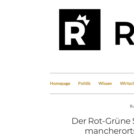
Homepage
Politik
Wissen
Wirtsch
Ru
Der Rot-Grüne 
mancherorts