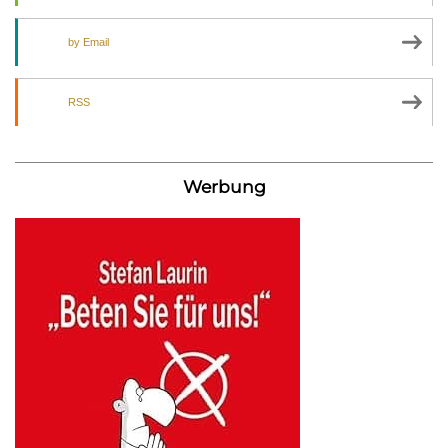
by Email
RSS
Werbung