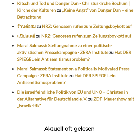
Kitsch und Tod und Danger Dan - Christuskirche Bochum |
Kirche der Kulturen
zu
„Keine Angst“ von Danger Dan – eine
Betrachtung
ร้านต่อผม
zu
NRZ: Genossen rufen zum Zeitungsboykott auf
แป๊ปสเตย์
zu
NRZ: Genossen rufen zum Zeitungsboykott auf
Maral Salmassi: Stellungnahme zu einer politisch-
aktivistischen Pressekampagne - ZERA Institute
zu
Hat DER
SPIEGEL ein Antisemitismusproblem?
Maral Salmassi: Statement on a Politically Motivated Press
Campaign - ZERA Institute
zu
Hat DER SPIEGEL ein
Antisemitismusproblem?
Die israelfeindliche Politik von EU und UNO – Christen in
der Alternative für Deutschland e. V.
zu
ZDF-Mauershow mit
„Israelkritik“
Aktuell oft gelesen