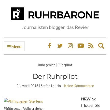
Journalisten bloggen das Revier
Menu
Ex
sea
fo
Ruhrgebiet
|
Ruhrpilot
Der Ruhrpilot
24. April 2013
| Stefan Laurin
Keine Kommentare
NRW:
So
tricksen Sie
Pfiffig gegen Volkserzieher