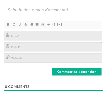
{}
[+]
Name*
E-
Mail*
Webseite
0
COMMENTS