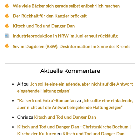
Wie viele Bäcker sich gerade selbst entbehrlich machen
Der Rückhalt für den Kanzler bröckelt
Kitsch und Tod und Danger Dan
Industrieproduktion in NRW im Juni erneut rückläufig
Sevim Dağdelen (BSW): Desinformation im Sinne des Kremls
Aktuelle Kommentare
Alf
zu
„Ich sollte eine einladende, aber nicht auf die Antwort
eingehende Haltung zeigen“
"Kaiserfront Extra"-Romanfan
zu
„Ich sollte eine einladende,
aber nicht auf die Antwort eingehende Haltung zeigen“
Chris
zu
Kitsch und Tod und Danger Dan
Kitsch und Tod und Danger Dan - Christuskirche Bochum |
Kirche der Kulturen
zu
Kitsch und Tod und Danger Dan