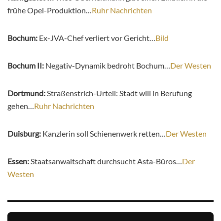
frühe Opel-Produktion…
Ruhr Nachrichten
Bochum:
Ex-JVA-Chef verliert vor Gericht…
Bild
Bochum II:
Negativ-Dynamik bedroht Bochum…
Der Westen
Dortmund:
Straßenstrich-Urteil: Stadt will in Berufung
gehen…
Ruhr Nachrichten
Duisburg:
Kanzlerin soll Schienenwerk retten…
Der Westen
Essen:
Staatsanwaltschaft durchsucht Asta-Büros…
Der
Westen