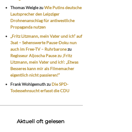
Thomas Weigle
zu
Wie Putins deutsche
Lautsprecher den Leipziger
Drohnenanschlag für antiwestliche
Propaganda nutzen
„Fritz Litzmann, mein Vater und ich“ auf
3sat – Sehenswerte Pause-Doku nun
auch im Free-TV – Ruhrbarone
zu
Regisseur Aljoscha Pause zu ‚Fritz
Litzmann, mein Vater und ich‘: „Etwas
Besseres kann mir als Filmemacher
eigentlich nicht passieren!“
Frank Wohlgemuth
zu
Die SPD-
Todessehnsucht erfasst die CDU
Aktuell oft gelesen