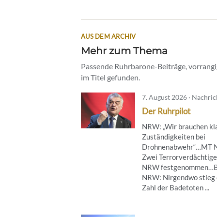
AUS DEM ARCHIV
Mehr zum Thema
Passende Ruhrbarone-Beiträge, vorrangig
im Titel gefunden.
7. August 2026 · Nachri
Der Ruhrpilot
NRW: „Wir brauchen kl
Zuständigkeiten bei
Drohnenabwehr“…MT 
Zwei Terrorverdächtige
NRW festgenommen…B
NRW: Nirgendwo stieg 
Zahl der Badetoten ...