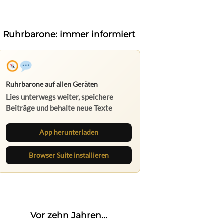
Ruhrbarone: immer informiert
Ruhrbarone auf allen Geräten
Lies unterwegs weiter, speichere
Beiträge und behalte neue Texte
direkt im Browser im Blick.
App herunterladen
Browser Suite installieren
Vor zehn Jahren...