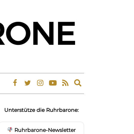
Expand
search
form
Unterstütze die Ruhrbarone:
Ruhrbarone-Newsletter