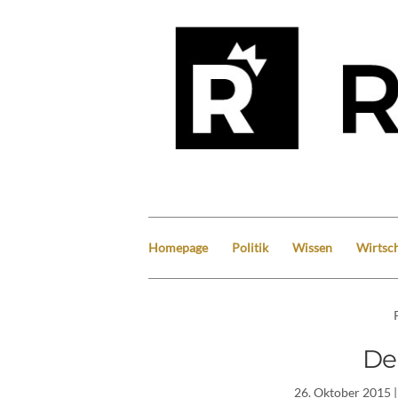
Homepage
Politik
Wissen
Wirtsch
De
26. Oktober 2015
|