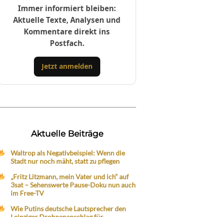
Immer informiert bleiben:
Aktuelle Texte, Analysen und
Kommentare direkt ins
Postfach.
Jetzt anmelden
Aktuelle Beiträge
Waltrop als Negativbeispiel: Wenn die
Stadt nur noch mäht, statt zu pflegen
„Fritz Litzmann, mein Vater und ich“ auf
3sat – Sehenswerte Pause-Doku nun auch
im Free-TV
Wie Putins deutsche Lautsprecher den
Leipziger Drohnenanschlag für