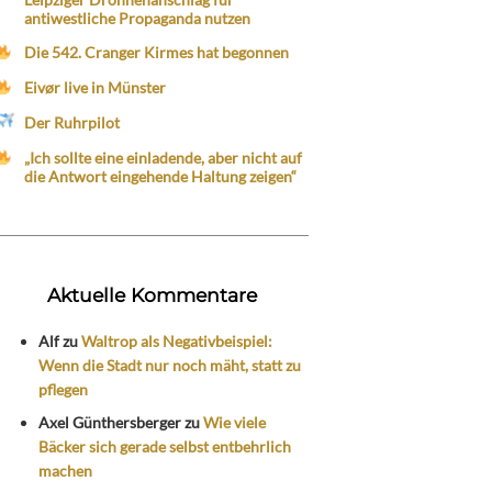
antiwestliche Propaganda nutzen
Die 542. Cranger Kirmes hat begonnen
Eivør live in Münster
Der Ruhrpilot
„Ich sollte eine einladende, aber nicht auf
die Antwort eingehende Haltung zeigen“
Aktuelle Kommentare
Alf
zu
Waltrop als Negativbeispiel:
Wenn die Stadt nur noch mäht, statt zu
pflegen
Axel Günthersberger
zu
Wie viele
Bäcker sich gerade selbst entbehrlich
machen