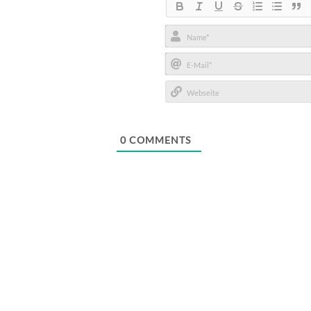
Name*
E-
Mail*
Webseite
0
COMMENTS