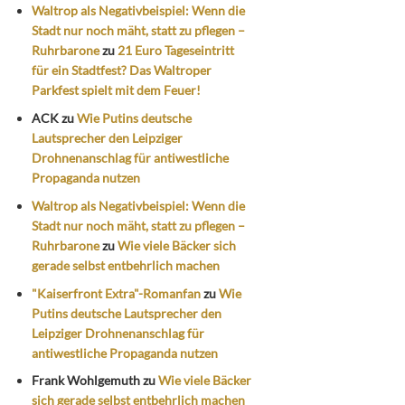
Waltrop als Negativbeispiel: Wenn die
Stadt nur noch mäht, statt zu pflegen –
Ruhrbarone
zu
21 Euro Tageseintritt
für ein Stadtfest? Das Waltroper
Parkfest spielt mit dem Feuer!
ACK
zu
Wie Putins deutsche
Lautsprecher den Leipziger
Drohnenanschlag für antiwestliche
Propaganda nutzen
Waltrop als Negativbeispiel: Wenn die
Stadt nur noch mäht, statt zu pflegen –
Ruhrbarone
zu
Wie viele Bäcker sich
gerade selbst entbehrlich machen
"Kaiserfront Extra"-Romanfan
zu
Wie
Putins deutsche Lautsprecher den
Leipziger Drohnenanschlag für
antiwestliche Propaganda nutzen
Frank Wohlgemuth
zu
Wie viele Bäcker
sich gerade selbst entbehrlich machen