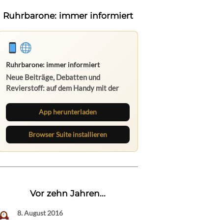
Ruhrbarone: immer informiert
Ruhrbarone: immer informiert
Neue Beiträge, Debatten und
Revierstoff: auf dem Handy mit der
App, am Rechner mit der Browser
Suite.
App herunterladen
Browser Suite installieren
Vor zehn Jahren...
8. August 2016