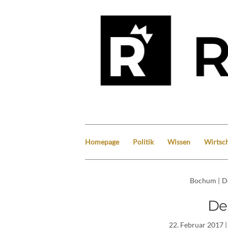
Homepage
Politik
Wissen
Wirtsch
Bochum
|
D
De
22. Februar 2017
|