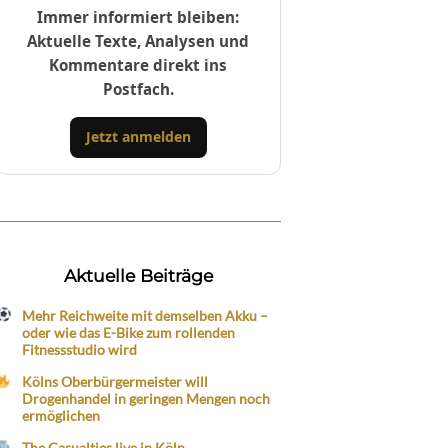
Immer informiert bleiben:
Aktuelle Texte, Analysen und
Kommentare direkt ins
Postfach.
Jetzt anmelden
Aktuelle Beiträge
Mehr Reichweite mit demselben Akku –
oder wie das E-Bike zum rollenden
Fitnessstudio wird
Kölns Oberbürgermeister will
Drogenhandel in geringen Mengen noch
ermöglichen
The Casualties live in Köln