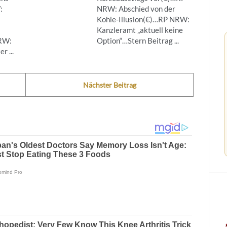
:
NRW: Abschied von der
Kohle-Illusion(€)…RP NRW:
Kanzleramt „aktuell keine
NRW:
Option“…Stern Beitrag ...
r ...
Nächster Beitrag