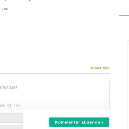
Anmelden
{}
[+]