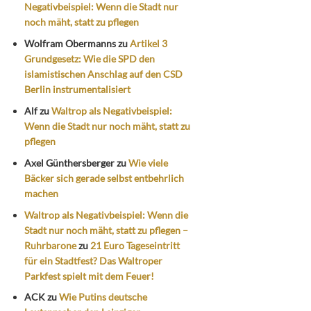
Negativbeispiel: Wenn die Stadt nur
noch mäht, statt zu pflegen
Wolfram Obermanns
zu
Artikel 3
Grundgesetz: Wie die SPD den
islamistischen Anschlag auf den CSD
Berlin instrumentalisiert
Alf
zu
Waltrop als Negativbeispiel:
Wenn die Stadt nur noch mäht, statt zu
pflegen
Axel Günthersberger
zu
Wie viele
Bäcker sich gerade selbst entbehrlich
machen
Waltrop als Negativbeispiel: Wenn die
Stadt nur noch mäht, statt zu pflegen –
Ruhrbarone
zu
21 Euro Tageseintritt
für ein Stadtfest? Das Waltroper
Parkfest spielt mit dem Feuer!
ACK
zu
Wie Putins deutsche