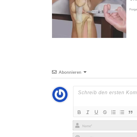
Abonnieren
Name*