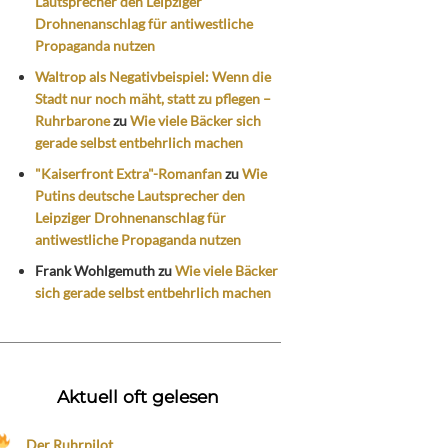
Lautsprecher den Leipziger
Drohnenanschlag für antiwestliche
Propaganda nutzen
Waltrop als Negativbeispiel: Wenn die
Stadt nur noch mäht, statt zu pflegen –
Ruhrbarone
zu
Wie viele Bäcker sich
gerade selbst entbehrlich machen
"Kaiserfront Extra"-Romanfan
zu
Wie
Putins deutsche Lautsprecher den
Leipziger Drohnenanschlag für
antiwestliche Propaganda nutzen
Frank Wohlgemuth
zu
Wie viele Bäcker
sich gerade selbst entbehrlich machen
Aktuell oft gelesen
Der Ruhrpilot