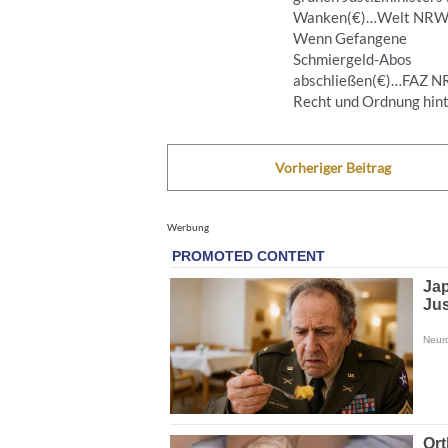
Wanken(€)…Welt NRW
Wenn Gefangene
Schmiergeld-Abos
abschließen(€)…FAZ 
Recht und Ordnung hinte
Vorheriger Beitrag
Werbung