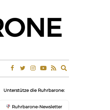
Expand
search
form
Unterstütze die Ruhrbarone:
Ruhrbarone-Newsletter