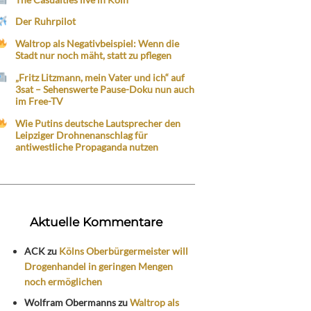
Der Ruhrpilot
Waltrop als Negativbeispiel: Wenn die
Stadt nur noch mäht, statt zu pflegen
„Fritz Litzmann, mein Vater und ich“ auf
3sat – Sehenswerte Pause-Doku nun auch
im Free-TV
Wie Putins deutsche Lautsprecher den
Leipziger Drohnenanschlag für
antiwestliche Propaganda nutzen
Aktuelle Kommentare
ACK
zu
Kölns Oberbürgermeister will
Drogenhandel in geringen Mengen
noch ermöglichen
Wolfram Obermanns
zu
Waltrop als