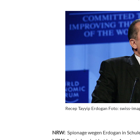
Recep Tayyip Erdogan Foto: swiss-imag
NRW:
Spionage wegen Erdogan in Schul