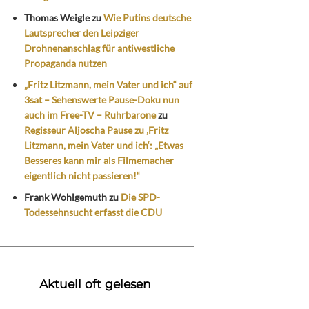
Thomas Weigle
zu
Wie Putins deutsche
Lautsprecher den Leipziger
Drohnenanschlag für antiwestliche
Propaganda nutzen
„Fritz Litzmann, mein Vater und ich“ auf
3sat – Sehenswerte Pause-Doku nun
auch im Free-TV – Ruhrbarone
zu
Regisseur Aljoscha Pause zu ‚Fritz
Litzmann, mein Vater und ich‘: „Etwas
Besseres kann mir als Filmemacher
eigentlich nicht passieren!“
Frank Wohlgemuth
zu
Die SPD-
Todessehnsucht erfasst die CDU
Aktuell oft gelesen