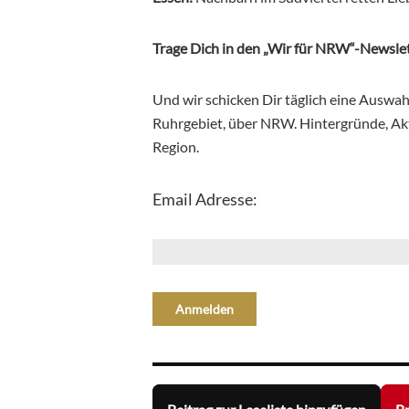
Trage Dich in den „Wir für NRW“-Newslet
Und wir schicken Dir täglich eine Auswa
Ruhrgebiet, über NRW. Hintergründe, Aktu
Region.
Email Adresse: