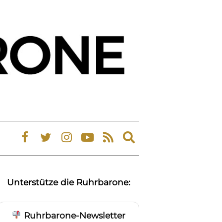
Expand
search
form
Unterstütze die Ruhrbarone:
Ruhrbarone-Newsletter