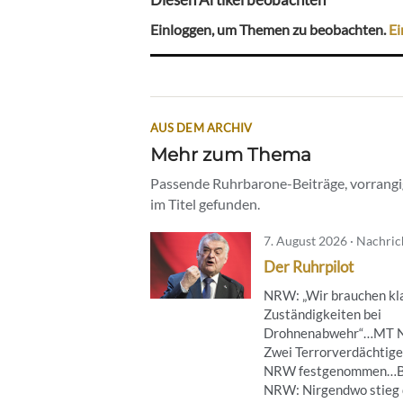
Einloggen, um Themen zu beobachten.
Ei
AUS DEM ARCHIV
Mehr zum Thema
Passende Ruhrbarone-Beiträge, vorrangig
im Titel gefunden.
7. August 2026 · Nachri
Der Ruhrpilot
NRW: „Wir brauchen kl
Zuständigkeiten bei
Drohnenabwehr“…MT 
Zwei Terrorverdächtige
NRW festgenommen…B
NRW: Nirgendwo stieg 