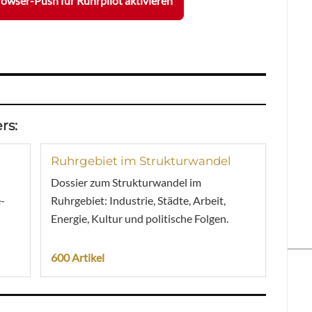
owser-Push für Ruhrpilot aktivieren
rs:
Ruhrgebiet im Strukturwandel
Dossier zum Strukturwandel im
-
Ruhrgebiet: Industrie, Städte, Arbeit,
Energie, Kultur und politische Folgen.
600 Artikel