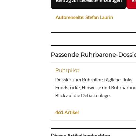
Beitrag zur Leseliste hinzufügen
Br
Autorenseite: Stefan Laurin
Passende Ruhrbarone-Dossie
Ruhrpilot
Dossier zum Ruhrpilot: tägliche Links,
Fundstücke, Hinweise und Ruhrbarone
Blick auf die Debattenlage.
461 Artikel
Diesen Artikel beobachten