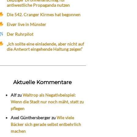
antiwestliche Propaganda nutzen
Die 542. Cranger Kirmes hat begonnen
Eivør live in Münster
Der Ruhrpilot
„Ich sollte eine einladende, aber nicht auf
die Antwort eingehende Haltung zeigen“
Aktuelle Kommentare
Alf
zu
Waltrop als Negativbeispiel:
Wenn die Stadt nur noch mäht, statt zu
pflegen
Axel Günthersberger
zu
Wie viele
Bäcker sich gerade selbst entbehrlich
machen