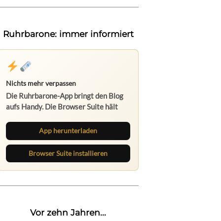
Ruhrbarone: immer informiert
Nichts mehr verpassen
Die Ruhrbarone-App bringt den Blog
aufs Handy. Die Browser Suite hält
dich am Desktop auf dem Laufenden.
App herunterladen
Browser Suite installieren
Vor zehn Jahren...