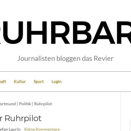
Journalisten bloggen das Revier
aft
Kultur
Sport
Login
ortmund
|
Politik
|
Ruhrpilot
r Ruhrpilot
tefan Laurin
Keine Kommentare