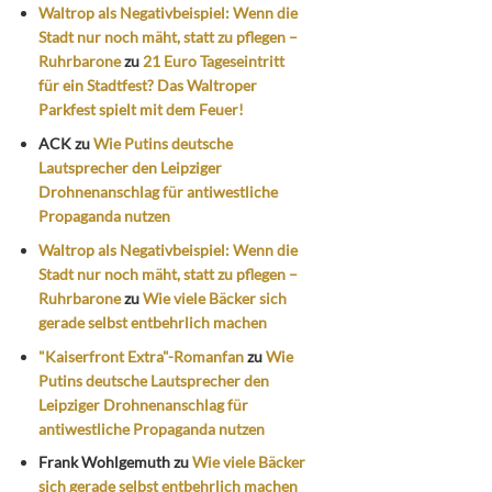
Waltrop als Negativbeispiel: Wenn die
Stadt nur noch mäht, statt zu pflegen –
Ruhrbarone
zu
21 Euro Tageseintritt
für ein Stadtfest? Das Waltroper
Parkfest spielt mit dem Feuer!
ACK
zu
Wie Putins deutsche
Lautsprecher den Leipziger
Drohnenanschlag für antiwestliche
Propaganda nutzen
Waltrop als Negativbeispiel: Wenn die
Stadt nur noch mäht, statt zu pflegen –
Ruhrbarone
zu
Wie viele Bäcker sich
gerade selbst entbehrlich machen
"Kaiserfront Extra"-Romanfan
zu
Wie
Putins deutsche Lautsprecher den
Leipziger Drohnenanschlag für
antiwestliche Propaganda nutzen
Frank Wohlgemuth
zu
Wie viele Bäcker
sich gerade selbst entbehrlich machen