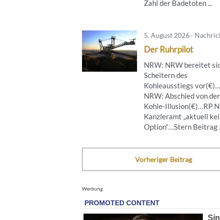
Zahl der Badetoten ...
5. August 2026 · Nachri
Der Ruhrpilot
NRW: NRW bereitet sic
Scheitern des
Kohleausstiegs vor(€)
NRW: Abschied von der
Kohle-Illusion(€)…RP 
Kanzleramt „aktuell ke
Option“…Stern Beitrag .
Vorheriger Beitrag
Werbung