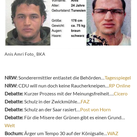
Anis Amri Foto_ BKA
NRW:
Sonderermittler entlastet die Behörden…
Tagesspiegel
NRW:
CDU will nun doch keine Raucherkneipen…
RP Online
Debatte:
Kurzer Prozess mit der Meinungsfreiheit….
Cicero
Debatte:
Schulz in der Zwickmühle…
FAZ
Debatte:
Schulz an der Saar rasiert…
Post von Horn
Debatte:
Für die Misere der Grünen gibt es einen Grund…
Welt
Bochum:
Ärger um Tempo 30 auf der Königsalle…
WAZ