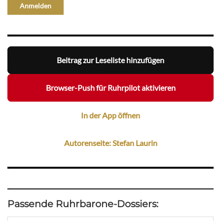
Beitrag zur Leseliste hinzufügen
Browser-Push für Ruhrpilot aktivieren
In der App öffnen
Autorenseite: Stefan Laurin
Passende Ruhrbarone-Dossiers: