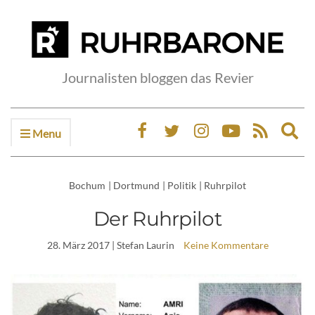
Journalisten bloggen das Revier
Menu
Ex
sea
fo
Bochum
|
Dortmund
|
Politik
|
Ruhrpilot
Der Ruhrpilot
28. März 2017
| Stefan Laurin
Keine Kommentare