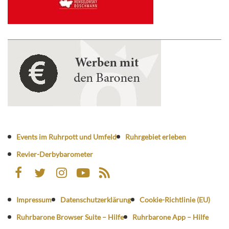
Events im Ruhrpott und Umfeld
Ruhrgebiet erleben
Revier-Derbybarometer
Impressum
Datenschutzerklärung
Cookie-Richtlinie (EU)
Ruhrbarone Browser Suite – Hilfe
Ruhrbarone App – Hilfe