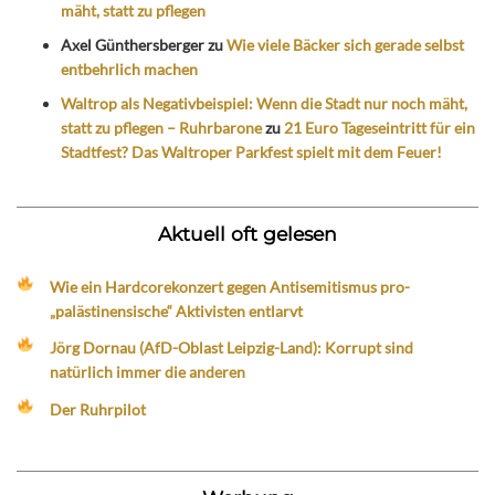
mäht, statt zu pflegen
Axel Günthersberger
zu
Wie viele Bäcker sich gerade selbst
entbehrlich machen
Waltrop als Negativbeispiel: Wenn die Stadt nur noch mäht,
statt zu pflegen – Ruhrbarone
zu
21 Euro Tageseintritt für ein
Stadtfest? Das Waltroper Parkfest spielt mit dem Feuer!
Aktuell oft gelesen
Wie ein Hardcorekonzert gegen Antisemitismus pro-
„palästinensische“ Aktivisten entlarvt
Jörg Dornau (AfD-Oblast Leipzig-Land): Korrupt sind
natürlich immer die anderen
Der Ruhrpilot