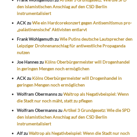
den islamistischen Anschlag auf den CSD Berlin
instrumentalisiert
ACK
zu
Wie ein Hardcorekonzert gegen Antisemitismus pro-
„palästinensische“ Aktivisten entlarvt
Frank Wohlgemuth
zu
Wie Putins deutsche Lautsprecher den
Leipziger Drohnenanschlag für antiwestliche Propaganda
nutzen
Joe Hannes
zu
Kölns Oberbürgermeister will Drogenhandel
in geringen Mengen noch ermöglichen
ACK
zu
Kölns Oberbürgermeister will Drogenhandel in
geringen Mengen noch ermöglichen
Wolfram Obermanns
zu
Waltrop als Negativbeispiel: Wenn
die Stadt nur noch mäht, statt zu pflegen
Wolfram Obermanns
zu
Artikel 3 Grundgesetz: Wie die SPD
den islamistischen Anschlag auf den CSD Berlin
instrumentalisiert
Alf
zu
Waltrop als Negativbeispiel: Wenn die Stadt nur noch