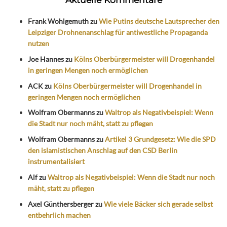
Frank Wohlgemuth
zu
Wie Putins deutsche Lautsprecher den
Leipziger Drohnenanschlag für antiwestliche Propaganda
nutzen
Joe Hannes
zu
Kölns Oberbürgermeister will Drogenhandel
in geringen Mengen noch ermöglichen
ACK
zu
Kölns Oberbürgermeister will Drogenhandel in
geringen Mengen noch ermöglichen
Wolfram Obermanns
zu
Waltrop als Negativbeispiel: Wenn
die Stadt nur noch mäht, statt zu pflegen
Wolfram Obermanns
zu
Artikel 3 Grundgesetz: Wie die SPD
den islamistischen Anschlag auf den CSD Berlin
instrumentalisiert
Alf
zu
Waltrop als Negativbeispiel: Wenn die Stadt nur noch
mäht, statt zu pflegen
Axel Günthersberger
zu
Wie viele Bäcker sich gerade selbst
entbehrlich machen