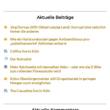
Aktuelle Beiträge
Jörg Dornau (AfD-Oblast Leipzig-Land): Korrupt sind natürlich
immer die anderen
Wie ein Hardcorekonzert gegen Antisemitismus pro-
„palästinensische“ Aktivisten entlarvt
Coffins live in Köln
Der Ruhrpilot
Mehr Reichweite mit demselben Akku – oder wie das E-Bike
zum rollenden Fitnessstudio wird
Kölns Oberbürgermeister will Drogenhandel in geringen
Mengen noch ermöglichen
The Casualties live in Köln
Aktuelle Kommentare