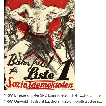
NRW:
Erneuerung der SPD kommt jetzt in Fahrt…
RP Online
NRW:
Umwelthilfe droht Laschet mit Zwangsvollstreckung…