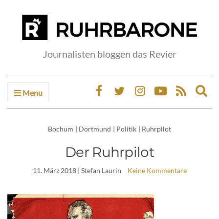
Journalisten bloggen das Revier
Menu
Ex
sea
fo
Bochum
|
Dortmund
|
Politik
|
Ruhrpilot
Der Ruhrpilot
11. März 2018
| Stefan Laurin
Keine Kommentare