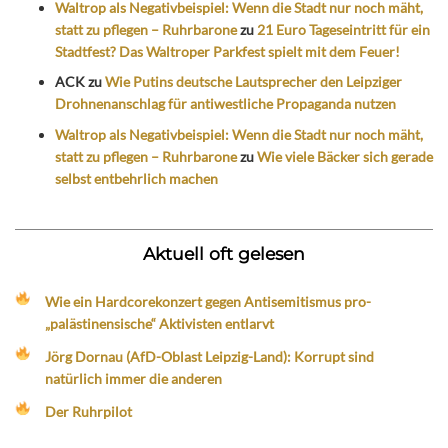
Waltrop als Negativbeispiel: Wenn die Stadt nur noch mäht,
statt zu pflegen – Ruhrbarone
zu
21 Euro Tageseintritt für ein
Stadtfest? Das Waltroper Parkfest spielt mit dem Feuer!
ACK
zu
Wie Putins deutsche Lautsprecher den Leipziger
Drohnenanschlag für antiwestliche Propaganda nutzen
Waltrop als Negativbeispiel: Wenn die Stadt nur noch mäht,
statt zu pflegen – Ruhrbarone
zu
Wie viele Bäcker sich gerade
selbst entbehrlich machen
Aktuell oft gelesen
Wie ein Hardcorekonzert gegen Antisemitismus pro-
„palästinensische“ Aktivisten entlarvt
Jörg Dornau (AfD-Oblast Leipzig-Land): Korrupt sind
natürlich immer die anderen
Der Ruhrpilot