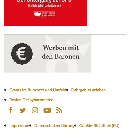
Events im Ruhrpott und Umfeld
Ruhrgebiet erleben
Revier-Derbybarometer
Impressum
Datenschutzerklärung
Cookie-Richtlinie (EU)