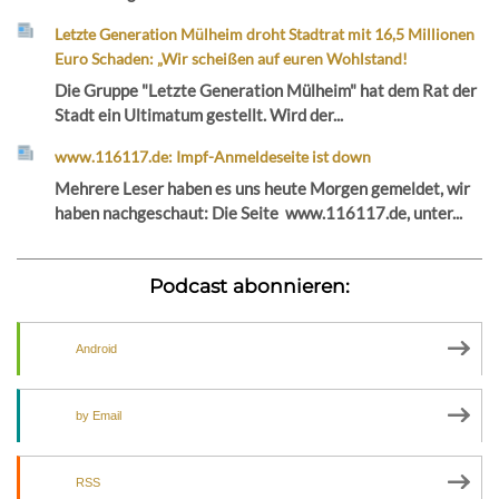
Letzte Generation Mülheim droht Stadtrat mit 16,5 Millionen
Euro Schaden: „Wir scheißen auf euren Wohlstand!
Die Gruppe "Letzte Generation Mülheim" hat dem Rat der
Stadt ein Ultimatum gestellt. Wird der...
www.116117.de: Impf-Anmeldeseite ist down
Mehrere Leser haben es uns heute Morgen gemeldet, wir
haben nachgeschaut: Die Seite www.116117.de, unter...
Podcast abonnieren:
Android
by Email
RSS