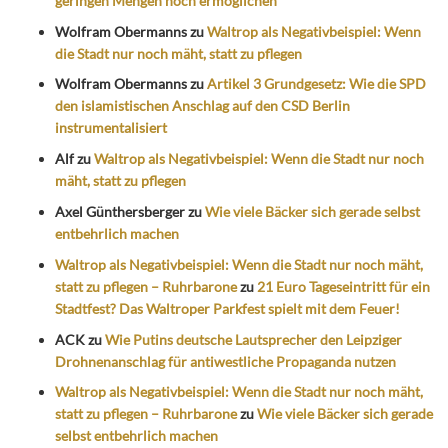
geringen Mengen noch ermöglichen
Wolfram Obermanns
zu
Waltrop als Negativbeispiel: Wenn
die Stadt nur noch mäht, statt zu pflegen
Wolfram Obermanns
zu
Artikel 3 Grundgesetz: Wie die SPD
den islamistischen Anschlag auf den CSD Berlin
instrumentalisiert
Alf
zu
Waltrop als Negativbeispiel: Wenn die Stadt nur noch
mäht, statt zu pflegen
Axel Günthersberger
zu
Wie viele Bäcker sich gerade selbst
entbehrlich machen
Waltrop als Negativbeispiel: Wenn die Stadt nur noch mäht,
statt zu pflegen – Ruhrbarone
zu
21 Euro Tageseintritt für ein
Stadtfest? Das Waltroper Parkfest spielt mit dem Feuer!
ACK
zu
Wie Putins deutsche Lautsprecher den Leipziger
Drohnenanschlag für antiwestliche Propaganda nutzen
Waltrop als Negativbeispiel: Wenn die Stadt nur noch mäht,
statt zu pflegen – Ruhrbarone
zu
Wie viele Bäcker sich gerade
selbst entbehrlich machen