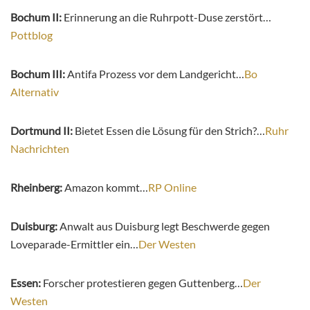
Bochum II:
Erinnerung an die Ruhrpott-Duse zerstört…
Pottblog
Bochum III:
Antifa Prozess vor dem Landgericht…
Bo
Alternativ
Dortmund II:
Bietet Essen die Lösung für den Strich?…
Ruhr
Nachrichten
Rheinberg:
Amazon kommt…
RP Online
Duisburg:
Anwalt aus Duisburg legt Beschwerde gegen
Loveparade-Ermittler ein…
Der Westen
Essen:
Forscher protestieren gegen Guttenberg…
Der
Westen