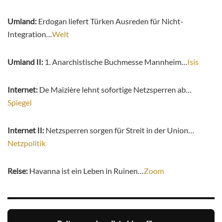
Umland:
Erdogan liefert Türken Ausreden für Nicht-
Integration…
Welt
Umland II:
1. Anarchistische Buchmesse Mannheim…
Isis
Internet:
De Maizière lehnt sofortige Netzsperren ab…
Spiegel
Internet II:
Netzsperren sorgen für Streit in der Union…
Netzpolitik
Reise:
Havanna ist ein Leben in Ruinen…
Zoom