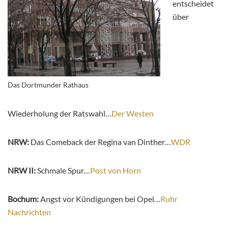
entscheidet
über
Das Dortmunder Rathaus
Wiederholung der Ratswahl…
Der Westen
NRW:
Das Comeback der Regina van Dinther…
WDR
NRW II:
Schmale Spur…
Post von Horn
Bochum:
Angst vor Kündigungen bei Opel…
Ruhr
Nachrichten