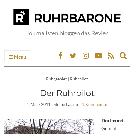
Journalisten bloggen das Revier
Menu
Ex
sea
fo
Ruhrgebiet
|
Ruhrpilot
Der Ruhrpilot
1. März 2011
| Stefan Laurin
1 Kommentar
Dortmund:
Gericht