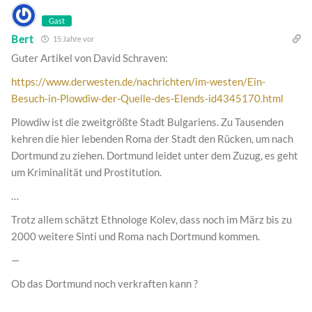
Gast
Bert
15 Jahre vor
Guter Artikel von David Schraven:
https://www.derwesten.de/nachrichten/im-westen/Ein-
Besuch-in-Plowdiw-der-Quelle-des-Elends-id4345170.html
Plowdiw ist die zweitgrößte Stadt Bulgariens. Zu Tausenden
kehren die hier lebenden Roma der Stadt den Rücken, um nach
Dortmund zu ziehen. Dortmund leidet unter dem Zuzug, es geht
um Kriminalität und Prostitution.
…
Trotz allem schätzt Ethnologe Kolev, dass noch im März bis zu
2000 weitere Sinti und Roma nach Dortmund kommen.
—
Ob das Dortmund noch verkraften kann ?