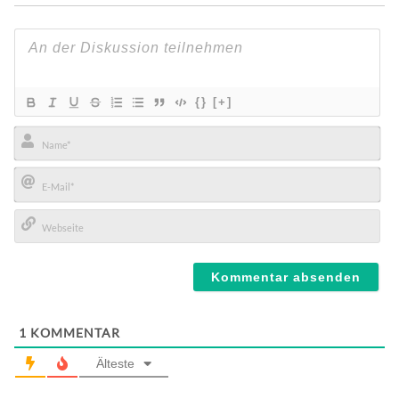
{}
[+]
Name*
E-
Mail*
Webseite
1
KOMMENTAR
Älteste