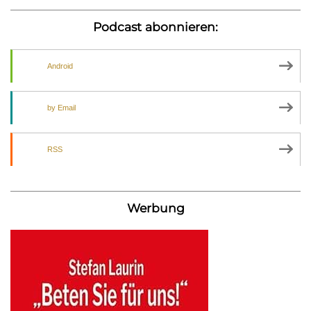
Podcast abonnieren:
Android
by Email
RSS
Werbung