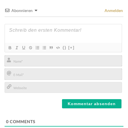
Abonnieren
Anmelden
{}
[+]
Name*
E-
Mail*
Webseite
0
COMMENTS