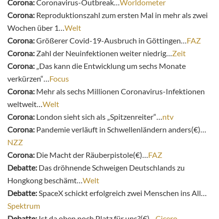
Corona:
Coronavirus-Outbreak…
Worldometer
Corona:
Reproduktionszahl zum ersten Mal in mehr als zwei
Wochen über 1…
Welt
Corona:
Größerer Covid-19-Ausbruch in Göttingen…
FAZ
Corona:
Zahl der Neuinfektionen weiter niedrig…
Zeit
Corona:
„Das kann die Entwicklung um sechs Monate
verkürzen“…
Focus
Corona:
Mehr als sechs Millionen Coronavirus-Infektionen
weltweit…
Welt
Corona:
London sieht sich als „Spitzenreiter“…
ntv
Corona:
Pandemie verläuft in Schwellenländern anders(€)…
NZZ
Corona:
Die Macht der Räuberpistole(€)…
FAZ
Debatte:
Das dröhnende Schweigen Deutschlands zu
Hongkong beschämt…
Welt
Debatte:
SpaceX schickt erfolgreich zwei Menschen ins All…
Spektrum
Debatte:
Ist da oben noch Platz für uns?(€)…
Cicero