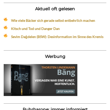
Aktuell oft gelesen
Wie viele Bäcker sich gerade selbst entbehrlich machen
Kitsch und Tod und Danger Dan
Sevim Dağdelen (BSW): Desinformation im Sinne des Kremls
Werbung
Ruhrbarone: immer informiert