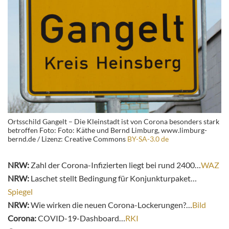
Ortsschild Gangelt – Die Kleinstadt ist von Corona besonders stark
betroffen Foto: Foto: Käthe und Bernd Limburg, www.limburg-
bernd.de / Lizenz: Creative Commons
BY-SA-3.0 de
NRW:
Zahl der Corona-Infizierten liegt bei rund 2400…
WAZ
NRW:
Laschet stellt Bedingung für Konjunkturpaket…
Spiegel
NRW:
Wie wirken die neuen Corona-Lockerungen?…
Bild
Corona:
COVID-19-Dashboard…
RKI