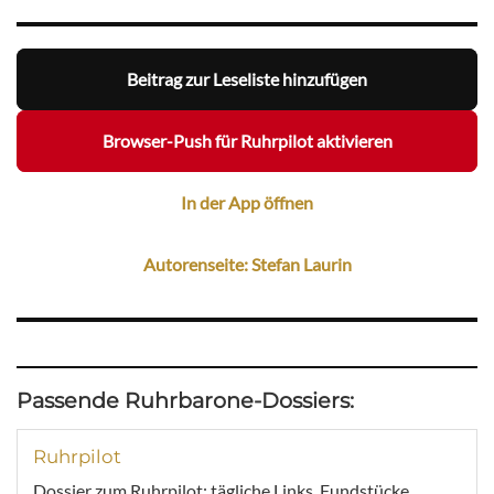
Beitrag zur Leseliste hinzufügen
Browser-Push für Ruhrpilot aktivieren
In der App öffnen
Autorenseite: Stefan Laurin
Passende Ruhrbarone-Dossiers:
Ruhrpilot
Dossier zum Ruhrpilot: tägliche Links, Fundstücke,