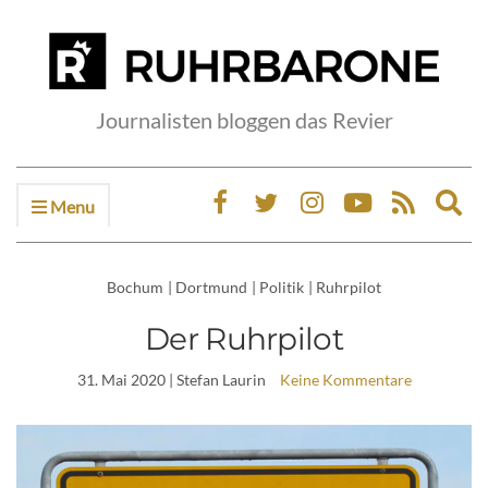
Journalisten bloggen das Revier
Menu
Ex
sea
fo
Bochum
|
Dortmund
|
Politik
|
Ruhrpilot
Der Ruhrpilot
31. Mai 2020
| Stefan Laurin
Keine Kommentare