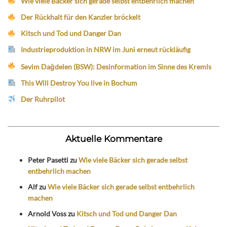
Wie viele Bäcker sich gerade selbst entbehrlich machen
Der Rückhalt für den Kanzler bröckelt
Kitsch und Tod und Danger Dan
Industrieproduktion in NRW im Juni erneut rückläufig
Sevim Dağdelen (BSW): Desinformation im Sinne des Kremls
This Will Destroy You live in Bochum
Der Ruhrpilot
Aktuelle Kommentare
Peter Pasetti
zu
Wie viele Bäcker sich gerade selbst
entbehrlich machen
Alf
zu
Wie viele Bäcker sich gerade selbst entbehrlich
machen
Arnold Voss
zu
Kitsch und Tod und Danger Dan