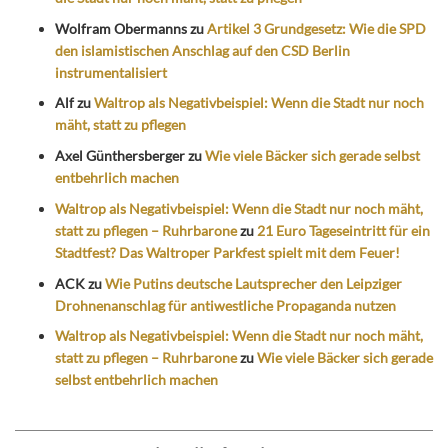
Wolfram Obermanns
zu
Artikel 3 Grundgesetz: Wie die SPD
den islamistischen Anschlag auf den CSD Berlin
instrumentalisiert
Alf
zu
Waltrop als Negativbeispiel: Wenn die Stadt nur noch
mäht, statt zu pflegen
Axel Günthersberger
zu
Wie viele Bäcker sich gerade selbst
entbehrlich machen
Waltrop als Negativbeispiel: Wenn die Stadt nur noch mäht,
statt zu pflegen – Ruhrbarone
zu
21 Euro Tageseintritt für ein
Stadtfest? Das Waltroper Parkfest spielt mit dem Feuer!
ACK
zu
Wie Putins deutsche Lautsprecher den Leipziger
Drohnenanschlag für antiwestliche Propaganda nutzen
Waltrop als Negativbeispiel: Wenn die Stadt nur noch mäht,
statt zu pflegen – Ruhrbarone
zu
Wie viele Bäcker sich gerade
selbst entbehrlich machen