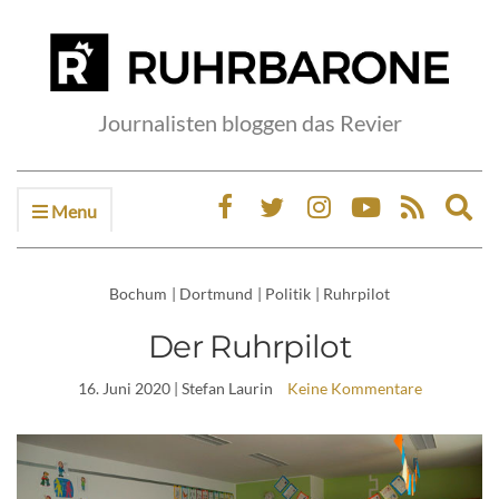
Journalisten bloggen das Revier
Menu
Ex
sea
fo
Bochum
|
Dortmund
|
Politik
|
Ruhrpilot
Der Ruhrpilot
16. Juni 2020
| Stefan Laurin
Keine Kommentare