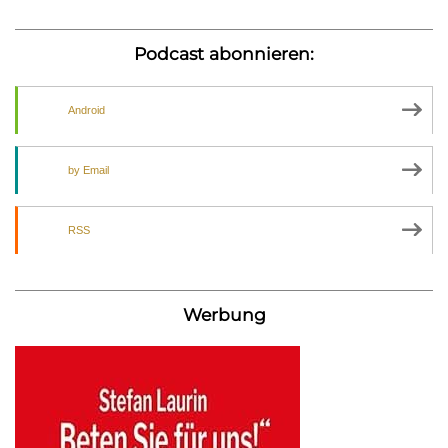
Podcast abonnieren:
Android
by Email
RSS
Werbung