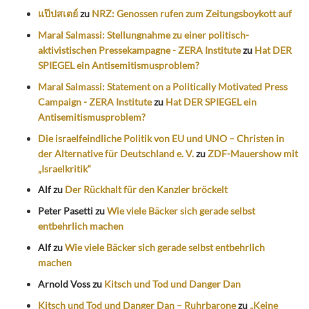
แป๊ปสเตย์
zu
NRZ: Genossen rufen zum Zeitungsboykott auf
Maral Salmassi: Stellungnahme zu einer politisch-
aktivistischen Pressekampagne - ZERA Institute
zu
Hat DER
SPIEGEL ein Antisemitismusproblem?
Maral Salmassi: Statement on a Politically Motivated Press
Campaign - ZERA Institute
zu
Hat DER SPIEGEL ein
Antisemitismusproblem?
Die israelfeindliche Politik von EU und UNO – Christen in
der Alternative für Deutschland e. V.
zu
ZDF-Mauershow mit
„Israelkritik“
Alf
zu
Der Rückhalt für den Kanzler bröckelt
Peter Pasetti
zu
Wie viele Bäcker sich gerade selbst
entbehrlich machen
Alf
zu
Wie viele Bäcker sich gerade selbst entbehrlich
machen
Arnold Voss
zu
Kitsch und Tod und Danger Dan
Kitsch und Tod und Danger Dan – Ruhrbarone
zu
„Keine