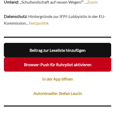
Umland:
„Schullandschaft auf neuen Wegen?“…
Zoom
Datenschutz:
Hintergründe zur IFPI-Lobbyistin in der EU-
Kommission…
Netzpolitik
Beitrag zur Leseliste hinzufügen
Browser-Push für Ruhrpilot aktivieren
In der App öffnen
Autorenseite: Stefan Laurin