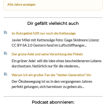
Alle Jahre anzeigen
Dir gefällt vielleicht auch
Im Ruhrgebiet hilft nur noch die Kettensäge
Javier Milei mit Kettensäge Foto: Gage Skidmore Lizenz:
CC BY-SA 2.0 Gestern fand im Luftschiffhangar...
Der grüne Adel und seine Verachtung des Pöbels
Ein grüner Adel will die Idee eines bescheideneren Lebens
durchsetzen. Natürlich nur für die niederen...
Warum ich ein großer Fan der “letzten Generation” bin
Der Ökobewegung ist es in den vergangenen Jahren
perfekt gelungen, sich harmloser zu geben als...
Podcast abonnieren: