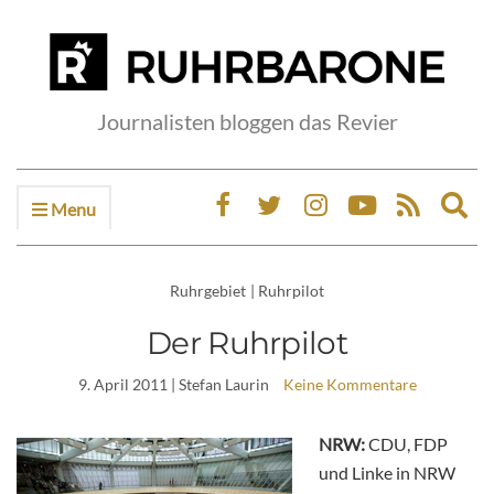
Journalisten bloggen das Revier
Menu
Ex
sea
fo
Ruhrgebiet
|
Ruhrpilot
Der Ruhrpilot
9. April 2011
| Stefan Laurin
Keine Kommentare
NRW:
CDU, FDP
und Linke in NRW