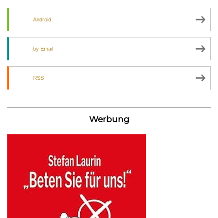
Android
by Email
RSS
Werbung