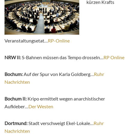
kürzen Krafts
Veranstaltungsetat…
RP-Online
NRW II:
S-Bahnen müssen das Tempo drosseln…
RP Online
Bochum:
Auf der Spur von Karla Goldberg…
Ruhr
Nachrichten
Bochum II:
Kripo ermittelt wegen anarchistischer
Aufkleber…
Der Westen
Dortmund:
Stadt verschweigt Ekel-Lokale…
Ruhr
Nachrichten