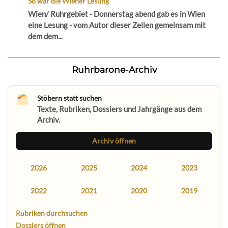
So war die Wiener Lesung
Wien/ Ruhrgebiet - Donnerstag abend gab es in Wien
eine Lesung - vom Autor dieser Zeilen gemeinsam mit
dem dem...
Ruhrbarone-Archiv
Stöbern statt suchen
Texte, Rubriken, Dossiers und Jahrgänge aus dem
Archiv.
Archiv öffnen
2026
2025
2024
2023
2022
2021
2020
2019
Rubriken durchsuchen
Dossiers öffnen