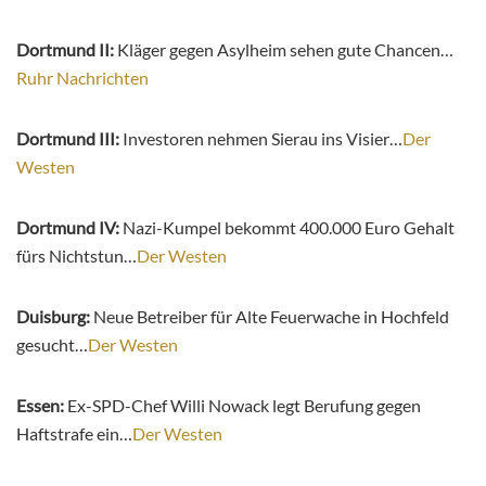
Dortmund II:
Kläger gegen Asylheim sehen gute Chancen…
Ruhr Nachrichten
Dortmund III:
Investoren nehmen Sierau ins Visier…
Der
Westen
Dortmund IV:
Nazi-Kumpel bekommt 400.000 Euro Gehalt
fürs Nichtstun…
Der Westen
Duisburg:
Neue Betreiber für Alte Feuerwache in Hochfeld
gesucht…
Der Westen
Essen:
Ex-SPD-Chef Willi Nowack legt Berufung gegen
Haftstrafe ein…
Der Westen