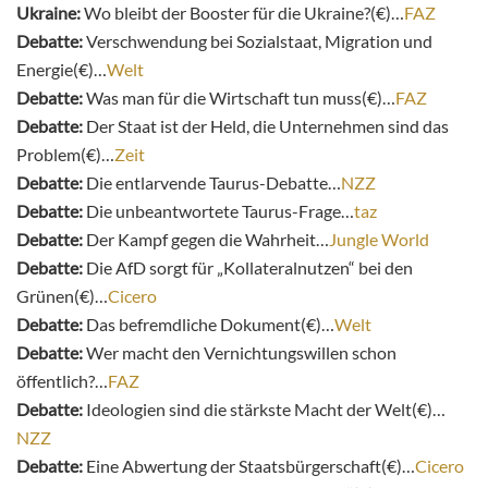
Ukraine:
Wo bleibt der Booster für die Ukraine?(€)…
FAZ
Debatte:
Verschwendung bei Sozialstaat, Migration und
Energie(€)…
Welt
Debatte:
Was man für die Wirtschaft tun muss(€)…
FAZ
Debatte:
Der Staat ist der Held, die Unternehmen sind das
Problem(€)…
Zeit
Debatte:
Die entlarvende Taurus-Debatte…
NZZ
Debatte:
Die unbeantwortete Taurus-Frage…
taz
Debatte:
Der Kampf gegen die Wahrheit…
Jungle World
Debatte:
Die AfD sorgt für „Kollateralnutzen“ bei den
Grünen(€)…
Cicero
Debatte:
Das befremdliche Dokument(€)…
Welt
Debatte:
Wer macht den Vernichtungswillen schon
öffentlich?…
FAZ
Debatte:
Ideologien sind die stärkste Macht der Welt(€)…
NZZ
Debatte:
Eine Abwertung der Staatsbürgerschaft(€)…
Cicero