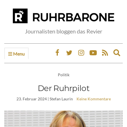
Journalisten bloggen das Revier
Menu
Ex
sea
fo
Politik
Der Ruhrpilot
23. Februar 2024
| Stefan Laurin
Keine Kommentare