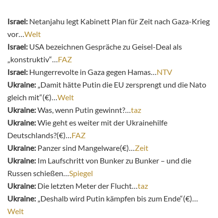
Israel:
Netanjahu legt Kabinett Plan für Zeit nach Gaza-Krieg
vor…
Welt
Israel:
USA bezeichnen Gespräche zu Geisel-Deal als
„konstruktiv“…
FAZ
Israel:
Hungerrevolte in Gaza gegen Hamas…
NTV
Ukraine:
„Damit hätte Putin die EU zersprengt und die Nato
gleich mit“(€)…
Welt
Ukraine:
Was, wenn Putin gewinnt?…
taz
Ukraine:
Wie geht es weiter mit der Ukrainehilfe
Deutschlands?(€)…
FAZ
Ukraine:
Panzer sind Mangelware(€)…
Zeit
Ukraine:
Im Laufschritt von Bunker zu Bunker – und die
Russen schießen…
Spiegel
Ukraine:
Die letzten Meter der Flucht…
taz
Ukraine:
„Deshalb wird Putin kämpfen bis zum Ende“(€)…
Welt