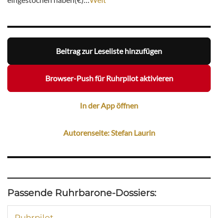
Beitrag zur Leseliste hinzufügen
Browser-Push für Ruhrpilot aktivieren
In der App öffnen
Autorenseite: Stefan Laurin
Passende Ruhrbarone-Dossiers:
Ruhrpilot