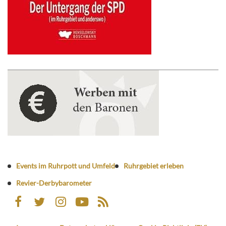
Events im Ruhrpott und Umfeld
Ruhrgebiet erleben
Revier-Derbybarometer