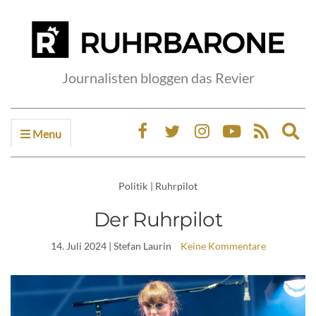
Journalisten bloggen das Revier
Menu
Ex
sea
fo
Politik
|
Ruhrpilot
Der Ruhrpilot
14. Juli 2024
| Stefan Laurin
Keine Kommentare