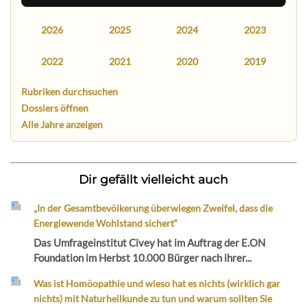
2026
2025
2024
2023
2022
2021
2020
2019
Rubriken durchsuchen
Dossiers öffnen
Alle Jahre anzeigen
Dir gefällt vielleicht auch
„In der Gesamtbevölkerung überwiegen Zweifel, dass die
Energiewende Wohlstand sichert“
Das Umfrageinstitut Civey hat im Auftrag der E.ON
Foundation im Herbst 10.000 Bürger nach ihrer...
Was ist Homöopathie und wieso hat es nichts (wirklich gar
nichts) mit Naturheilkunde zu tun und warum sollten Sie