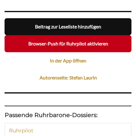
Beitrag zur Leseliste hinzufügen
Browser-Push für Ruhrpilot aktivieren
In der App öffnen
Autorenseite: Stefan Laurin
Passende Ruhrbarone-Dossiers:
Ruhrpilot