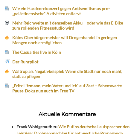
Wie ein Hardcorekonzert gegen Antisemitismus pro-
„palästinensische“ Aktivisten entlarvt
Mehr Reichweite mit demselben Akku – oder wie das E-Bike
zum rollenden Fitnessstudio wird
Kölns Oberbürgermeister will Drogenhandel in geringen
Mengen noch ermöglichen
The Casualties live in Köln
Der Ruhrpilot
Waltrop als Negativbeispiel: Wenn die Stadt nur noch mäht,
statt zu pflegen
„Fritz Litzmann, mein Vater und ich“ auf 3sat – Sehenswerte
Pause-Doku nun auch im Free-TV
Aktuelle Kommentare
Frank Wohlgemuth
zu
Wie Putins deutsche Lautsprecher den
Leipziger Drohnenanschlag für antiwestliche Propaganda