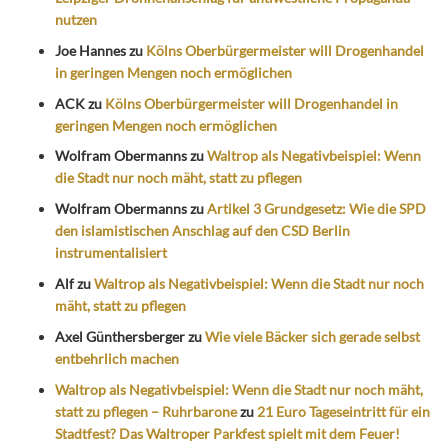
nutzen
Joe Hannes
zu
Kölns Oberbürgermeister will Drogenhandel
in geringen Mengen noch ermöglichen
ACK
zu
Kölns Oberbürgermeister will Drogenhandel in
geringen Mengen noch ermöglichen
Wolfram Obermanns
zu
Waltrop als Negativbeispiel: Wenn
die Stadt nur noch mäht, statt zu pflegen
Wolfram Obermanns
zu
Artikel 3 Grundgesetz: Wie die SPD
den islamistischen Anschlag auf den CSD Berlin
instrumentalisiert
Alf
zu
Waltrop als Negativbeispiel: Wenn die Stadt nur noch
mäht, statt zu pflegen
Axel Günthersberger
zu
Wie viele Bäcker sich gerade selbst
entbehrlich machen
Waltrop als Negativbeispiel: Wenn die Stadt nur noch mäht,
statt zu pflegen – Ruhrbarone
zu
21 Euro Tageseintritt für ein
Stadtfest? Das Waltroper Parkfest spielt mit dem Feuer!