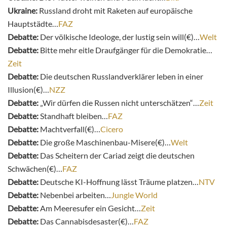
Ukraine:
Russland droht mit Raketen auf europäische
Hauptstädte…
FAZ
Debatte:
Der völkische Ideologe, der lustig sein will(€)…
Welt
Debatte:
Bitte mehr eitle Draufgänger für die Demokratie…
Zeit
Debatte:
Die deutschen Russlandverklärer leben in einer
Illusion(€)…
NZZ
Debatte:
„Wir dürfen die Russen nicht unterschätzen“…
Zeit
Debatte:
Standhaft bleiben…
FAZ
Debatte:
Machtverfall(€)…
Cicero
Debatte:
Die große Maschinenbau-Misere(€)…
Welt
Debatte:
Das Scheitern der Cariad zeigt die deutschen
Schwächen(€)…
FAZ
Debatte:
Deutsche KI-Hoffnung lässt Träume platzen…
NTV
Debatte:
Nebenbei arbeiten…
Jungle World
Debatte:
Am Meeresufer ein Gesicht…
Zeit
Debatte:
Das Cannabisdesaster(€)…
FAZ