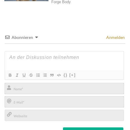
Abonnieren
Anmelden
{}
[+]
Name*
E-
Mail*
Webseite