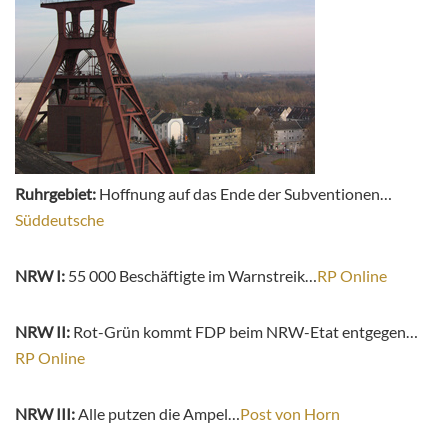
Ruhrgebiet:
Hoffnung auf das Ende der Subventionen…
Süddeutsche
NRW I:
55 000 Beschäftigte im Warnstreik…
RP Online
NRW II:
Rot-Grün kommt FDP beim NRW-Etat entgegen…
RP Online
NRW III:
Alle putzen die Ampel…
Post von Horn