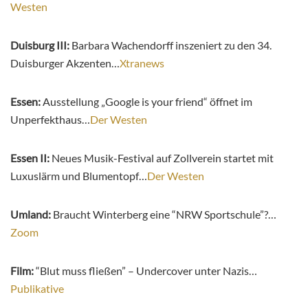
Westen
Duisburg III:
Barbara Wachendorff inszeniert zu den 34.
Duisburger Akzenten…
Xtranews
Essen:
Ausstellung „Google is your friend“ öffnet im
Unperfekthaus…
Der Westen
Essen II:
Neues Musik-Festival auf Zollverein startet mit
Luxuslärm und Blumentopf…
Der Westen
Umland:
Braucht Winterberg eine “NRW Sportschule”?…
Zoom
Film:
“Blut muss fließen” – Undercover unter Nazis…
Publikative