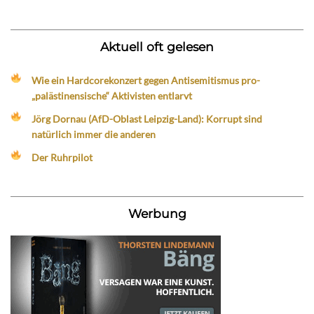
Aktuell oft gelesen
Wie ein Hardcorekonzert gegen Antisemitismus pro-
„palästinensische“ Aktivisten entlarvt
Jörg Dornau (AfD-Oblast Leipzig-Land): Korrupt sind
natürlich immer die anderen
Der Ruhrpilot
Werbung