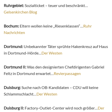
Ruhrgebiet:
Sozialticket – teuer und beschränkt…
Gelsenkirchen Blog
Bochum:
Eltern wollen keine „Riesenklassen“…
Ruhr
Nachrichten
Dortmund:
Unbekannter Täter sprühte Hakenkreuz auf Haus
in Dortmund-Hörde…
Der Westen
Dortmund II:
Was den designierten Chefdirigenten Gabriel
Feltz in Dortmund erwartet…
Revierpassagen
Duisburg:
Suche nach OB-Kandidaten – CDU will keine
Schlammschlacht…
Der Westen
Duisburg II:
Factory-Outlet-Center wird noch größer…
Der