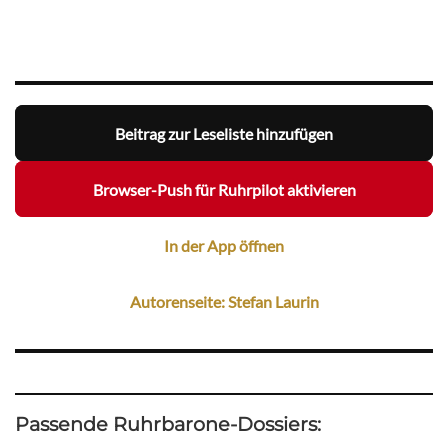
Beitrag zur Leseliste hinzufügen
Browser-Push für Ruhrpilot aktivieren
In der App öffnen
Autorenseite: Stefan Laurin
Passende Ruhrbarone-Dossiers: