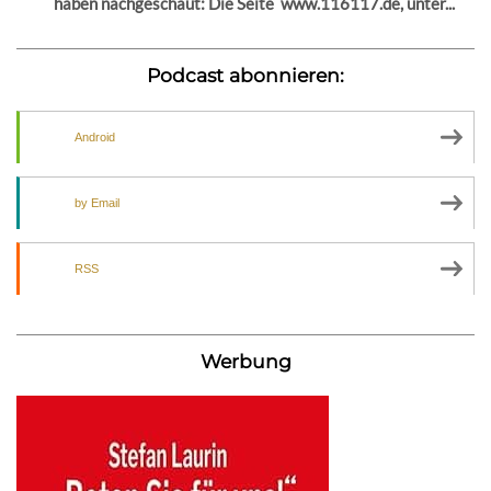
haben nachgeschaut: Die Seite www.116117.de, unter...
Podcast abonnieren:
Android
by Email
RSS
Werbung