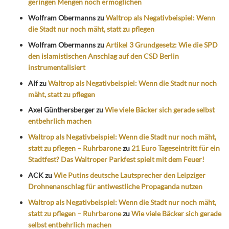
geringen Mengen noch ermöglichen
Wolfram Obermanns
zu
Waltrop als Negativbeispiel: Wenn
die Stadt nur noch mäht, statt zu pflegen
Wolfram Obermanns
zu
Artikel 3 Grundgesetz: Wie die SPD
den islamistischen Anschlag auf den CSD Berlin
instrumentalisiert
Alf
zu
Waltrop als Negativbeispiel: Wenn die Stadt nur noch
mäht, statt zu pflegen
Axel Günthersberger
zu
Wie viele Bäcker sich gerade selbst
entbehrlich machen
Waltrop als Negativbeispiel: Wenn die Stadt nur noch mäht,
statt zu pflegen – Ruhrbarone
zu
21 Euro Tageseintritt für ein
Stadtfest? Das Waltroper Parkfest spielt mit dem Feuer!
ACK
zu
Wie Putins deutsche Lautsprecher den Leipziger
Drohnenanschlag für antiwestliche Propaganda nutzen
Waltrop als Negativbeispiel: Wenn die Stadt nur noch mäht,
statt zu pflegen – Ruhrbarone
zu
Wie viele Bäcker sich gerade
selbst entbehrlich machen