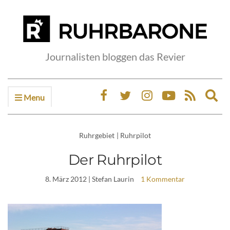
Journalisten bloggen das Revier
Menu
Ex
sea
fo
Ruhrgebiet
|
Ruhrpilot
Der Ruhrpilot
8. März 2012
| Stefan Laurin
1 Kommentar