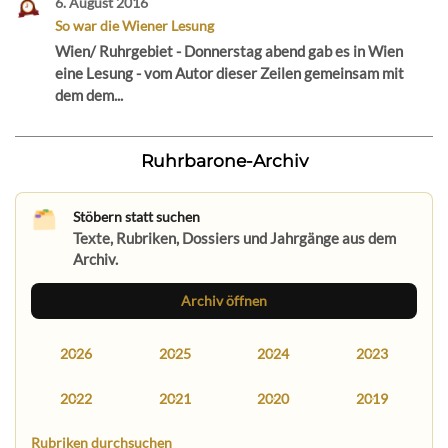
6. August 2016
So war die Wiener Lesung
Wien/ Ruhrgebiet - Donnerstag abend gab es in Wien
eine Lesung - vom Autor dieser Zeilen gemeinsam mit
dem dem...
Ruhrbarone-Archiv
Stöbern statt suchen
Texte, Rubriken, Dossiers und Jahrgänge aus dem
Archiv.
Archiv öffnen
2026
2025
2024
2023
2022
2021
2020
2019
Rubriken durchsuchen