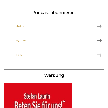
Podcast abonnieren:
Android
by Email
RSS
Werbung