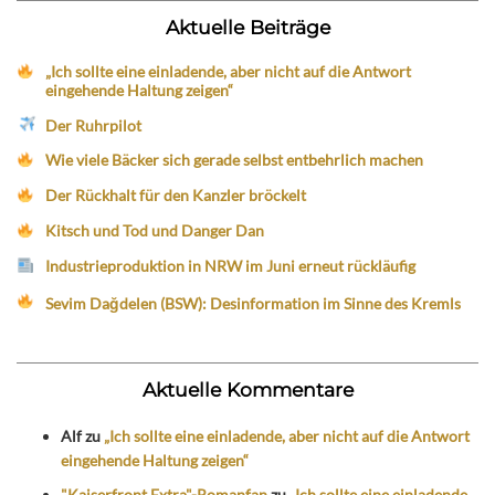
Aktuelle Beiträge
„Ich sollte eine einladende, aber nicht auf die Antwort
eingehende Haltung zeigen“
Der Ruhrpilot
Wie viele Bäcker sich gerade selbst entbehrlich machen
Der Rückhalt für den Kanzler bröckelt
Kitsch und Tod und Danger Dan
Industrieproduktion in NRW im Juni erneut rückläufig
Sevim Dağdelen (BSW): Desinformation im Sinne des Kremls
Aktuelle Kommentare
Alf
zu
„Ich sollte eine einladende, aber nicht auf die Antwort
eingehende Haltung zeigen“
"Kaiserfront Extra"-Romanfan
zu
„Ich sollte eine einladende,