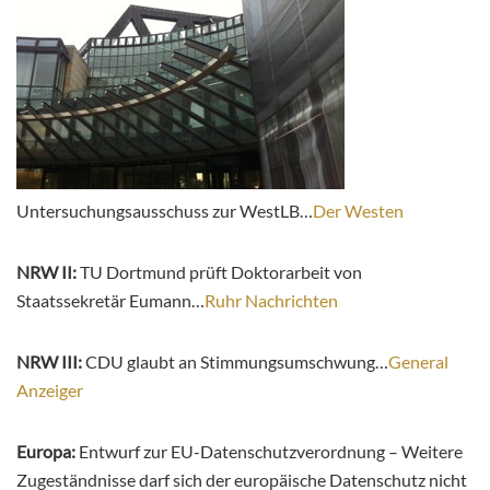
Untersuchungsausschuss zur WestLB…
Der Westen
NRW II:
TU Dortmund prüft Doktorarbeit von
Staatssekretär Eumann…
Ruhr Nachrichten
NRW III:
CDU glaubt an Stimmungsumschwung…
General
Anzeiger
Europa:
Entwurf zur EU-Datenschutzverordnung – Weitere
Zugeständnisse darf sich der europäische Datenschutz nicht