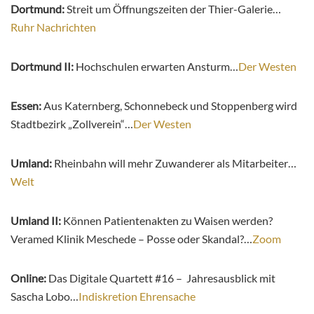
Dortmund:
Streit um Öffnungszeiten der Thier-Galerie…
Ruhr Nachrichten
Dortmund II:
Hochschulen erwarten Ansturm…
Der Westen
Essen:
Aus Katernberg, Schonnebeck und Stoppenberg wird
Stadtbezirk „Zollverein“…
Der Westen
Umland:
Rheinbahn will mehr Zuwanderer als Mitarbeiter…
Welt
Umland II:
Können Patientenakten zu Waisen werden?
Veramed Klinik Meschede – Posse oder Skandal?…
Zoom
Online:
Das Digitale Quartett #16 – Jahresausblick mit
Sascha Lobo…
Indiskretion Ehrensache