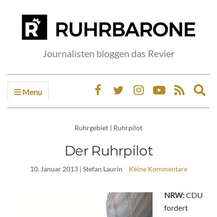
Journalisten bloggen das Revier
Menu
Ex
sea
fo
Ruhrgebiet
|
Ruhrpilot
Der Ruhrpilot
10. Januar 2013
| Stefan Laurin
Keine Kommentare
NRW:
CDU
fordert