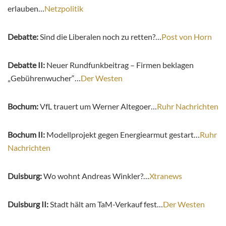
erlauben…
Netzpolitik
Debatte:
Sind die Liberalen noch zu retten?…
Post von Horn
Debatte II:
Neuer Rundfunkbeitrag – Firmen beklagen
„Gebührenwucher“…
Der Westen
Bochum:
VfL trauert um Werner Altegoer…
Ruhr Nachrichten
Bochum II:
Modellprojekt gegen Energiearmut gestart…
Ruhr
Nachrichten
Duisburg:
Wo wohnt Andreas Winkler?…
Xtranews
Duisburg II:
Stadt hält am TaM-Verkauf fest…
Der Westen