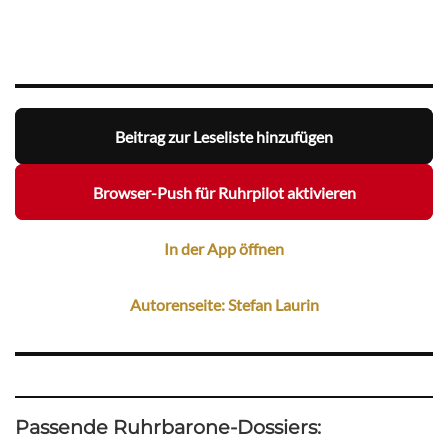
Beitrag zur Leseliste hinzufügen
Browser-Push für Ruhrpilot aktivieren
In der App öffnen
Autorenseite: Stefan Laurin
Passende Ruhrbarone-Dossiers: