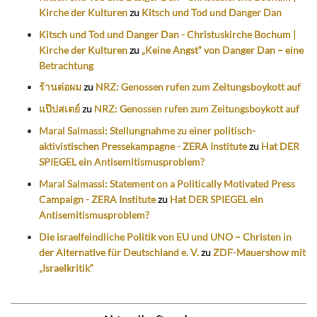
Kirche der Kulturen
zu
Kitsch und Tod und Danger Dan
Kitsch und Tod und Danger Dan - Christuskirche Bochum |
Kirche der Kulturen
zu
„Keine Angst“ von Danger Dan – eine
Betrachtung
ร้านต่อผม
zu
NRZ: Genossen rufen zum Zeitungsboykott auf
แป๊ปสเตย์
zu
NRZ: Genossen rufen zum Zeitungsboykott auf
Maral Salmassi: Stellungnahme zu einer politisch-
aktivistischen Pressekampagne - ZERA Institute
zu
Hat DER
SPIEGEL ein Antisemitismusproblem?
Maral Salmassi: Statement on a Politically Motivated Press
Campaign - ZERA Institute
zu
Hat DER SPIEGEL ein
Antisemitismusproblem?
Die israelfeindliche Politik von EU und UNO – Christen in
der Alternative für Deutschland e. V.
zu
ZDF-Mauershow mit
„Israelkritik“