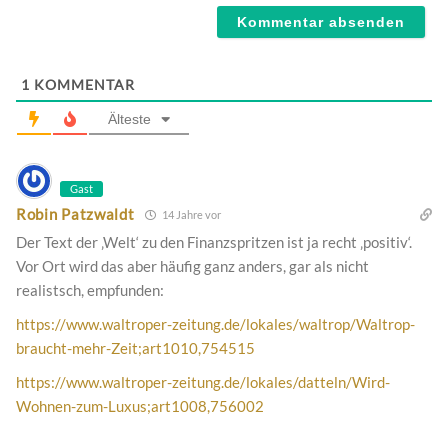
1
KOMMENTAR
Älteste
Gast
Robin Patzwaldt
14 Jahre vor
Der Text der ‚Welt‘ zu den Finanzspritzen ist ja recht ‚positiv‘.
Vor Ort wird das aber häufig ganz anders, gar als nicht
realistsch, empfunden:
https://www.waltroper-zeitung.de/lokales/waltrop/Waltrop-
braucht-mehr-Zeit;art1010,754515
https://www.waltroper-zeitung.de/lokales/datteln/Wird-
Wohnen-zum-Luxus;art1008,756002