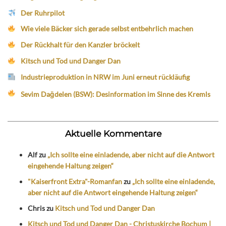
Der Ruhrpilot
Wie viele Bäcker sich gerade selbst entbehrlich machen
Der Rückhalt für den Kanzler bröckelt
Kitsch und Tod und Danger Dan
Industrieproduktion in NRW im Juni erneut rückläufig
Sevim Dağdelen (BSW): Desinformation im Sinne des Kremls
Aktuelle Kommentare
Alf
zu
„Ich sollte eine einladende, aber nicht auf die Antwort
eingehende Haltung zeigen“
"Kaiserfront Extra"-Romanfan
zu
„Ich sollte eine einladende,
aber nicht auf die Antwort eingehende Haltung zeigen“
Chris
zu
Kitsch und Tod und Danger Dan
Kitsch und Tod und Danger Dan - Christuskirche Bochum |