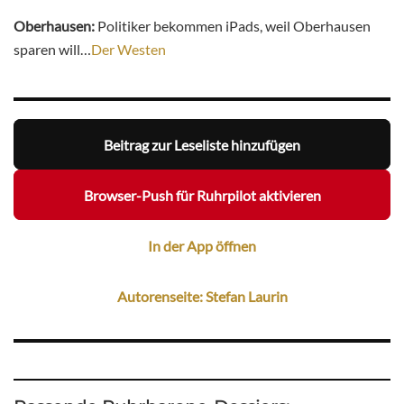
Oberhausen:
Politiker bekommen iPads, weil Oberhausen
sparen will…
Der Westen
Beitrag zur Leseliste hinzufügen
Browser-Push für Ruhrpilot aktivieren
In der App öffnen
Autorenseite: Stefan Laurin