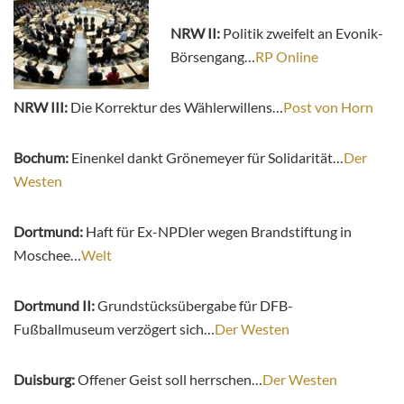
NRW II:
Politik zweifelt an Evonik-
Börsengang…
RP Online
NRW III:
Die Korrektur des Wählerwillens…
Post von Horn
Bochum:
Einenkel dankt Grönemeyer für Solidarität…
Der
Westen
Dortmund:
Haft für Ex-NPDler wegen Brandstiftung in
Moschee…
Welt
Dortmund II:
Grundstücksübergabe für DFB-
Fußballmuseum verzögert sich…
Der Westen
Duisburg:
Offener Geist soll herrschen…
Der Westen