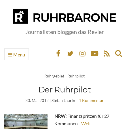
Journalisten bloggen das Revier
Menu
Ex
sea
fo
Ruhrgebiet
|
Ruhrpilot
Der Ruhrpilot
30. Mai 2012
| Stefan Laurin
1 Kommentar
NRW:
Finanzspritzen für 27
Kommunen…
Welt