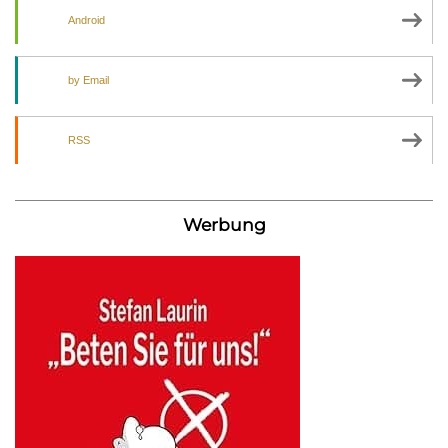
Android
by Email
RSS
Werbung