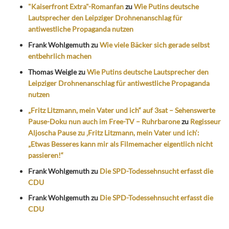
"Kaiserfront Extra"-Romanfan
zu
Wie Putins deutsche
Lautsprecher den Leipziger Drohnenanschlag für
antiwestliche Propaganda nutzen
Frank Wohlgemuth
zu
Wie viele Bäcker sich gerade selbst
entbehrlich machen
Thomas Weigle
zu
Wie Putins deutsche Lautsprecher den
Leipziger Drohnenanschlag für antiwestliche Propaganda
nutzen
„Fritz Litzmann, mein Vater und ich“ auf 3sat – Sehenswerte
Pause-Doku nun auch im Free-TV – Ruhrbarone
zu
Regisseur
Aljoscha Pause zu ‚Fritz Litzmann, mein Vater und ich‘:
„Etwas Besseres kann mir als Filmemacher eigentlich nicht
passieren!“
Frank Wohlgemuth
zu
Die SPD-Todessehnsucht erfasst die
CDU
Frank Wohlgemuth
zu
Die SPD-Todessehnsucht erfasst die
CDU