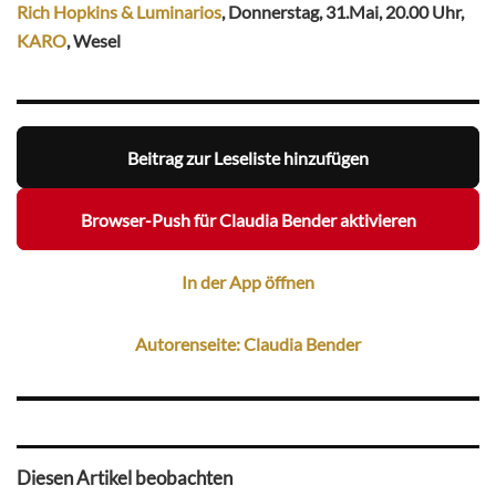
Rich Hopkins & Luminarios
, Donnerstag, 31.Mai, 20.00 Uhr,
KARO
, Wesel
Beitrag zur Leseliste hinzufügen
Browser-Push für Claudia Bender aktivieren
In der App öffnen
Autorenseite: Claudia Bender
Diesen Artikel beobachten