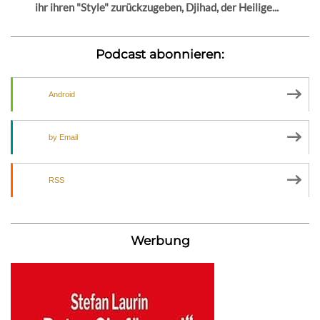
ihr ihren "Style" zurückzugeben, Djihad, der Heilige...
Podcast abonnieren:
Android
by Email
RSS
Werbung