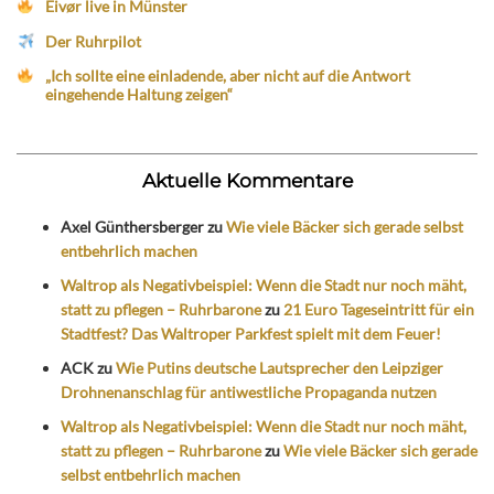
Eivør live in Münster
Der Ruhrpilot
„Ich sollte eine einladende, aber nicht auf die Antwort
eingehende Haltung zeigen“
Aktuelle Kommentare
Axel Günthersberger
zu
Wie viele Bäcker sich gerade selbst
entbehrlich machen
Waltrop als Negativbeispiel: Wenn die Stadt nur noch mäht,
statt zu pflegen – Ruhrbarone
zu
21 Euro Tageseintritt für ein
Stadtfest? Das Waltroper Parkfest spielt mit dem Feuer!
ACK
zu
Wie Putins deutsche Lautsprecher den Leipziger
Drohnenanschlag für antiwestliche Propaganda nutzen
Waltrop als Negativbeispiel: Wenn die Stadt nur noch mäht,
statt zu pflegen – Ruhrbarone
zu
Wie viele Bäcker sich gerade
selbst entbehrlich machen