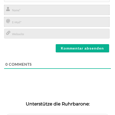
Name*
E-
Mail*
Webseite
0
COMMENTS
Unterstütze die Ruhrbarone: